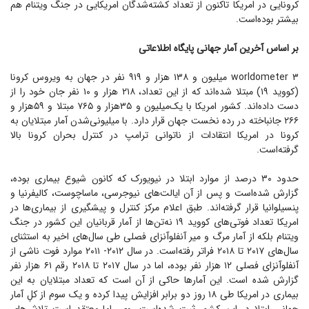
کرونایی در امریکا تاکنون از تعداد کشته‌شدگان امریکایی در جنگ ویتنام هم
بیشتر بوده‌است.
بر اساس آخرین آمار جهانی پایگاه اطلاعاتی
worldometer ۳ میلیون و ۱۳۸ هزار و ۹۱۹ نفر در جهان به ویروس کرونا
(کووید ۱۹) مبتلا شده‌اند که از این تعداد، ۲۱۸ هزار و ۱۰ نفر جان خود را از
دست داده‌اند. کشور امریکا با یک‌میلیون و ۳۵هزار و ۷۶۵ مبتلا و ۵۹هزار و
۲۶۶ جانباخته در رده نخست جهان قرار دارد. با میلیونی‌شدن آمار مبتلایان به
کرونا در امریکا انتقادات از ناتوانی ترامپ در کنترل بحران کرونا بالا
گرفته‌است.
حدود ۳۰ درصد از موارد ابتلا در نیویورک که کانون شیوع بیماری بوده،
گزارش شده‌است و پس از آن ایالت‌های نیوجرسی، ماساچوست، کالیفرنیا و
پنسیلوانیا قرار گرفته‌اند. طبق اعلام مرکز کنترل و پیشگیری از بیماری‌ها در
امریکا تعداد فوتی‌های کووید ۱۹ نه‌تن‌ها از آمار قربانیان این کشور در جنگ
ویتنام بلکه از آمار مرگ و میر آنفلوآنزای فصلی طی سال‌های اخیر به استثنای
سال‌های ۲۰۱۷ تا ۲۰۱۸ فراتر رفته‌است. در سال ۲۰۱۲- ۲۰۱۱ موارد فوت ناشی از
آنفلوآنزای فصلی ۱۲ هزار نفر بوده، اما در سال ۲۰۱۷ تا ۲۰۱۸ رقم ۶۱ هزار نفر
گزارش شده است. این آمار‌ها حاکی از آن است که تعداد مبتلایان به این
بیماری در امریکا طی ۱۸ روز دو برابر افزایش پیدا کرده و یک سوم از کلِ آمار