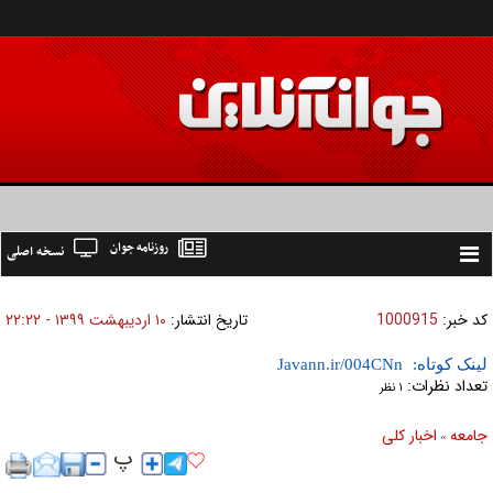
روزنامه جوان
نسخه اصلی
Toggle
navigation
کد خبر:
1000915
تاریخ انتشار:
۱۰ ارديبهشت ۱۳۹۹ - ۲۲:۲۲
لینک کوتاه:
تعداد نظرات:
۱ نظر
جامعه
اخبار كلی
»