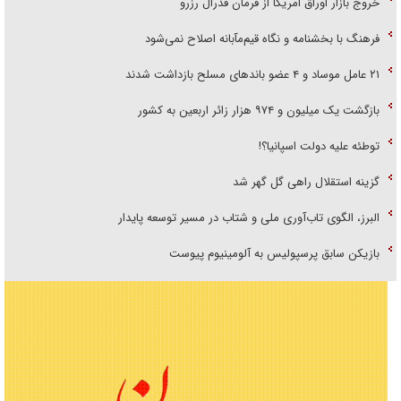
خروج بازار اوراق امریکا از فرمان فدرال رزرو
فرهنگ با بخشنامه و نگاه قیم‌مآبانه اصلاح نمی‌شود
۲۱ عامل موساد و ۴ عضو باند‌های مسلح بازداشت شدند
بازگشت یک میلیون و ۹۷۴ هزار زائر اربعین به کشور
توطئه علیه دولت اسپانیا؟!
گزینه استقلال راهی گل گهر شد
البرز، الگوی تاب‌آوری ملی و شتاب در مسیر توسعه پایدار
بازیکن سابق پرسپولیس به آلومینیوم پیوست