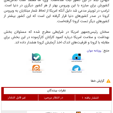
جهانی ابتلا در این کشور ثبت شده‌است. وی، اما معتقد است تلاش‌های
کشورش برای مبارزه با این ویروس بهتر از هر کشور دیگری در دنیا است.
ترامپ در توییتر مدعی شد دلیل آنکه امریکا از لحاظ شمار مبتلایان به ویروس
کرونا در صدر کشور‌های دنیا قرار گرفته این است که این کشور بیشتر از
کشور‌های دیگر تست کرونا گرفته‌است.
سخنان رئیس‌جمهور امریکا در شرایطی مطرح شده که مسئولان بخش
بهداشت و سلامت امریکا درباره کمبود کارکنان کارآزموده در این بخش برای
مقابله با کرونا و ظرفیت‌های اندک اخذ آزمایش کرونا هشدار داده اند.
منبع:
روزنامه جوان
گزارش خطا
نظرات بینندگان
در انتظار بررسی:
غیر قابل انتشار:
انتشار یافته:
۱