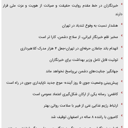
خبرنگاران در خط مقدم روایت حقیقت و صیانت از هویت و عزت ملی قرار
دارند
هشدار نسبت به وفوع تندباد در تهران
مخبر: قلمِ خبرنگارِ ایرانی، از سلاح دشمن، کارا تر است
انهدام باند جاعلان حرفه‌ای در تهران؛جعل ۴ هزار مدرک کلاهبرداری
توئیت قابل تامل وزیر بهداشت برای خبرنگاران
جهانگیر: جنایت‌های دشمن بی‌پاسخ نخواهد ماند
پیش‌بینی وضعیت جوی ۵ روز آینده؛ موج جدید ناپایداری جوی در راه است
کاظمی: رسانه یکی از ارکان شکل‌گیری اعتماد عمومی است
ارتباط رژیم غذایی غنی از فیبر با سلامت روانی بهتر
کامیون با راننده ۸ ساله در اصفهان توقیف شد