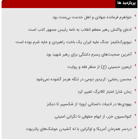
پربازدید ها
خواهرم فرمانده جهادی و اهل خدمت بی‌منت بود
ادعای واکنش رهبر معظم انقلاب به نامه رئیس جمهور کذب است
نیویورک‌تایمز: جنگ علیه ایران یک باخت راهبردی و مایه شرم بوده است
آخرین صحبت‌های پسرم دلتنگی برای رهبر شهید بود
اربعین حسینی (ع) از منظر فقه و روایت
محسن رضایی: کریدور دومی در تنگه هرمز گشوده نمی‌شود
زمان شارژ اعتبار کالابرگ تغییر کرد
یهودی‌ها در ادبیات داستانی اروپا؛ از شکسپیر تا دیکنز
کنوانسیون خزر، از ابهام حقوقی تا نگرانی امنیتی
دردسر همزمان آمریکا و اوکراین با ته کشیدن موشک‌های پاتریوت