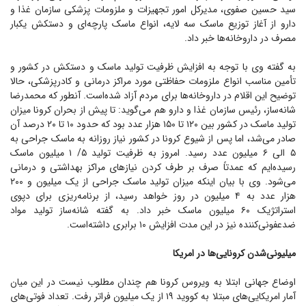
سید حسین صفوی، مدیرکل امور تجهیزات و ملزومات پزشکی سازمان غذا و
دارو از آغاز توزیع ماسک سه لایه، انواع ماسک پارچه‌ای و دستکش یکبار
مصرف در داروخانه‌ها خبر داد.
به گفته وی با توجه به افزایش ظرفیت تولید ماسک و دستکش در کشور و
تأمین مناسب انواع ملزومات حفاظتی مورد مراکز درمانی و کادرپزشکی، حالا
توضیح این اقلام در داروخانه‌ها برای مردم آزاد شده‌است. آنطور که محمدرضا
شانه‌ساز، رئیس سازمان غذا و دارو هم می‌گوید: تا پیش از بحران کرونا میزان
تولید ماسک در کشور بین ۱۲۰ تا ۱۵۰ هزار عدد بود که حدود ۱۰ تا ۲۰ درصد آن
صادر می‌شد، اما پس از شیوع کرونا در کشور نیاز روزانه به ماسک جراحی به
۵ الی ۶ میلیون عدد رسید. امروز به ظرفیت تولید ۵/ ۱ میلیون ماسک
رسیده‌ایم که عمدتاً صرف بر طرف کردن نیاز‌های مراکز بهداشتی و درمانی
می‌شود. وی با بیان اینکه میزان تولید ماسک جراحی از یک میلیون و ۲۰۰
هزار عدد به ۴ میلیون در روز خواهد رسید، از برنامه‌ریزی برای دپوی
استراتژیک ۶۰ میلیون ماسک خبر داد. به گفته شانه‌ساز تولید مواد
ضدعفونی‌کننده نیز در این مدت افزایش ۱۰ برابری داشته‌است.
میلیونی‌شدن کرونایی‌ها در امریکا
اوضاع جهانی ابتلا به ویروس کرونا هم چندان مطلوب نیست در این میان
آمار امریکایی‌های مبتلا به کووید ۱۹ از یک میلیون فراتر رفت. تعداد فوتی‌های