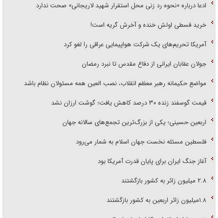
ادعا درباره «نحوه رد زنی محل استقرار شهید لاریجانی» صحت ندارد
خرید قسطی اولش خنده و آخرش گریه است!
آمریکا تحریم‌های یک شرکت هواپیمایی عراقی را لغو کرد
جولان عقابان ایرانی از دفاع مقدس تا نبرد رمضان
مواضع حکیمانه رهبر معظم انقلاب، نصب العین همه مسئولان نظام باشد
قیمت گوسفند زنده ۳۰ درصد کاهش یافت؛ گوشت ارزان نشد
اربعین حسینی؛ یکی از بزرگ‌ترین تجمع‌های سالانه جهان
فلسطین مسئله نخست جهان اسلام به شمار می‌رود
آغاز جنگ ایران برای پایان قدرت آمریکا بود
۲.۸ میلیون زائر به کشور بازگشتند
۱.۸میلیون زائر اربعین به کشور بازگشتند