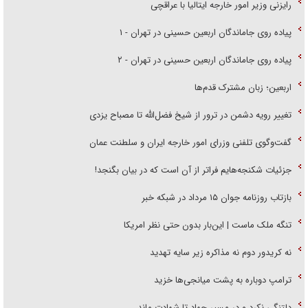
رایزنی وزیر امور خارجه ایتالیا با عراقچی
پیاده روی جاماندگان اربعین حسینی در تهران - ۱
پیاده روی جاماندگان اربعین حسینی در تهران - ۲
اربعین؛ زبان مشترک قدم‌ها
تغییر رویه دشمن در ترور از شیخ فضل‌الله تا مصباح یزدی
گفت‌وگوی تلفنی وزرای امور خارجه ایران و سلطنت عمان
جزئیات شکنجه‌هایم فراتر از آن است که در بیان بگنجد!
بازتاب روزنامه جوان ۱۵ مرداد در شبکه خبر
تنگه ملک ماست | این‌بار بدون حتی نظر امریکا
نه کریدور دوم نه مذاکره زیر سایه تهدید
ترامپ دوباره به پشت میانجی‌ها خزید
دلتنگی نکرد و در مسیر جهاد تا شهادت ماند