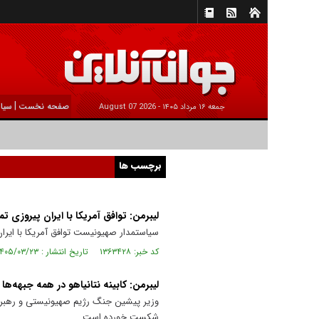
|
صفحه نخست
سیا
جمعه ۱۶ مرداد ۱۴۰۵ -
2026 August 07
برچسب ها
لیبرمن: توافق آمریکا با ایران پیروزی ت
سیاستمدار صهیونیست توافق آمریکا با ایران 
کد خبر: ۱۳۶۳۴۲۸ تاریخ انتشار : ۱۴۰۵/۰۳/۲۳
لیبرمن: کابینه نتانیاهو در همه جبهه
وزیر پیشین جنگ رژیم صهیونیستی و رهبر حز
شکست خورده است.