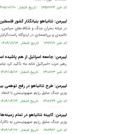
کد خبر: ۱۳۵۷۲۷۴ تاریخ انتشار : ۱۴۰۵/۰۲/۲۰
لیبرمن: نتانیاهو بنیانگذار کشور فلسطی
در میانه بحران جنگ و شکاف‌های سیاسی، وز
ناامیدی و بی‌اعتمادی در اردوگاه راست‌گرایا
کد خبر: ۱۳۱۶۲۱۷ تاریخ انتشار : ۱۴۰۴/۰۶/۱۳
لیبرمن: جامعه اسرائیل از هم پاشیده ا
رهبر حزب «اسرائیل خانه ما» تأکید کرد جام
کد خبر: ۱۳۱۰۸۲۳ تاریخ انتشار : ۱۴۰۴/۰۵/۱۲
لیبرمن: طرح نتانیاهو در رفح توهمی 
وزیر جنگ سابق رژیم صهیونیستی با انتقاد م
کد خبر: ۱۳۰۸۲۲۹ تاریخ انتشار : ۱۴۰۴/۰۴/۲۹
لیبرمن: کابینه نتانیاهو در تمام زمین
وزیر جنگ سابق رژیم صهیونیستی به ناکارآمد
کد خبر: ۱۳۰۶۹۶۲ تاریخ انتشار : ۱۴۰۴/۰۴/۲۲