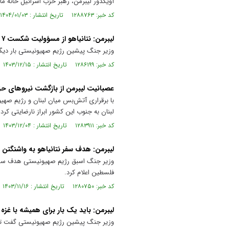
آویگدور لیبرمن، رهبر حزب اسرائیل خانه ما
کد خبر: ۱۲۸۸۷۶۳ تاریخ انتشار : ۱۴۰۴/۰۱/۰۳
لیبرمن: نتانیاهو از مسؤولیت شکست ۷ اکتبر فرار می‌کند
وزیر جنگ پیشین رژیم صهیونیستی بار دیگر ا
کد خبر: ۱۲۸۶۱۹۹ تاریخ انتشار : ۱۴۰۳/۱۲/۱۵
عصبانیت لیبرمن از بازگشت نیروهای حزب
با برقراری آتش‌بس میان لبنان و رژیم صهیو
لبنان به جنوب این کشور ابراز نارضایتی کرد.
کد خبر: ۱۲۸۳۹۱۱ تاریخ انتشار : ۱۴۰۳/۱۲/۰۴
لیبرمن: هدف سفر نتانیاهو به واشنگتن
وزیر جنگ اسبق رژیم صهیونیستی هدف سفر نخ
فلسطین اعلام کرد.
کد خبر: ۱۲۸۰۷۵۰ تاریخ انتشار : ۱۴۰۳/۱۱/۱۶
لیبرمن: باید یک بار برای همیشه با غز
وزیر جنگ پیشین رژیم صهیونیستی گفت تصاوی