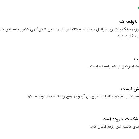
ن خواهد شد
یر جنگ پیشین اسرائیل با حمله به نتانیاهو، او را عامل شکل‌گیری کشور فلسطین خوان
ن حکایت دارد.
ست
عه اسرائیل از هم پاشیده است.
بیش نیست
جدد از عملکرد نتانیاهو طرح تل آویو در رفح را متوهمانه توصیف کرد.
ه‌ها شکست خورده است
ی کابینه این رژیم اذعان کرد.