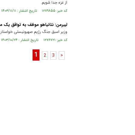
از غزه جدا شویم.
کد خبر: ۱۲۷۹۸۵۵ تاریخ انتشار : ۱۴۰۳/۱۱/۱۱
لیبرمن: نتانیاهو موظف به توافق یک مر
وزیر اسبق جنگ رژیم صهیونیستی خواستار ت
کد خبر: ۱۲۷۶۷۲۱ تاریخ انتشار : ۱۴۰۳/۱۰/۲۴
1
2
3
>