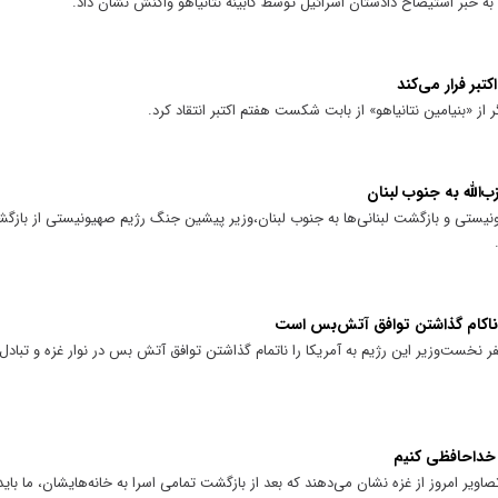
 به خبر استیضاح دادستان اسرائیل توسط کابینه نتانیاهو واکنش نشان داد.
ز «بنیامین نتانیاهو» از بابت شکست هفتم اکتبر انتقاد کرد.
‌الله به جنوب لبنان
نیستی و بازگشت لبنانی‌ها به جنوب لبنان،‌وزیر پیشین جنگ رژیم صهیونیستی از بازگش
 ناکام گذاشتن توافق آتش‌بس است
ست‌وزیر این رژیم به آمریکا را ناتمام گذاشتن توافق آتش بس در نوار غزه و تبادل 
ه خداحافظی کنیم
ر امروز از غزه نشان می‌دهند که بعد از بازگشت تمامی اسرا به خانه‌هایشان، ما باید