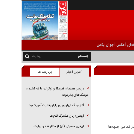
|
|
ه‌ای
عکس
جوان پلاس
پیشرفته
آخرین اخبار
پربازدید ها
دردسر همزمان آمریکا و اوکراین با ته کشیدن
موشک‌های پاتریوت
آغاز جنگ ایران برای پایان قدرت آمریکا بود
اربعین؛ زبان مشترک قدم‌ها
 تمامی جبهه‌ها
اربعین حسینی (ع) از منظر فقه و روایت