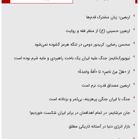
اربعین؛ زبان مشترک قدم‌ها
اربعین حسینی (ع) از منظر فقه و روایت
محسن رضایی: کریدور دومی در تنگه هرمز گشوده نمی‌شود
نیویورک‌تایمز: جنگ علیه ایران یک باخت راهبردی و مایه شرم بوده است
از «هَلْ مِنْ ناصِرٍ» تا «اُمَّةً واحِدَةً»
اربعین مصداق قدرت نرم است
جنگ با ایران جنگی پرهزینه، بی‌ثمر و بزدلانه است
جان مرشایمر: در تمام اهدافمان در برابر ایران شکست خوردیم!
بازار انرژی دنیا در آستانه تاریکی مطلق