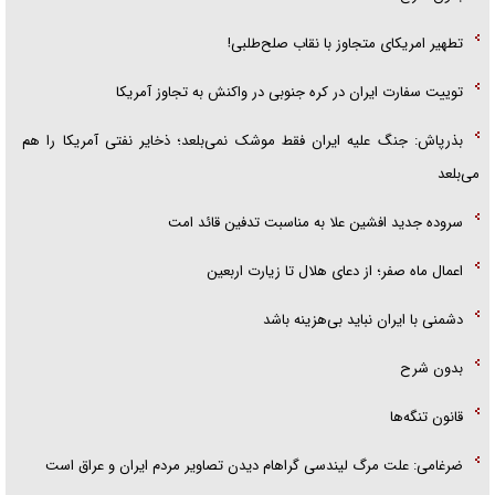
تطهیر امریکای متجاوز با نقاب صلح‌طلبی!
توییت سفارت ایران در کره جنوبی در واکنش به تجاوز آمریکا
بذرپاش: ‏جنگ علیه ایران فقط موشک نمی‌بلعد؛ ذخایر نفتی آمریکا را هم
می‌بلعد
سروده جدید افشین علا به مناسبت تدفین قائد امت
اعمال ماه صفر؛ از دعای هلال تا زیارت اربعین
دشمنی با ایران نباید بی‌هزینه باشد
بدون شرح
قانون تنگه‌ها
ضرغامی: علت مرگ لیندسی گراهام دیدن تصاویر مردم ایران و عراق است