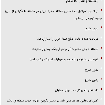
رخداد‌ها و اعمال ماه محرم
از اذعان اسرائیل به تحمیل معادله جدید ایران در منطقه تا نگرانی از طرح
جدید ترکیه و عربستان
بدون شرح
دریافت کننده جایزه صلح فیفا، ایران را بمباران کرد!
مباهله؛ تجلی حقانیت آل‌عبا در آوردگاه ایمان و حقیقت
شرط‌بندی نتانیاهو با منافع و سربازان آمریکا در غرب آسیا
بدون شرح
بدون شرح
ذلت‌نفس امریکایی در ویزای فوتبال
آملی لاریجانی: هر تفاهمی باید در مسیر تکوین موازنۀ جدید منطقه‌ای باشد