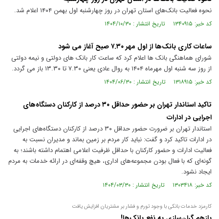
نحوه فعالیت بانک‌های استان تهران در روز چهارشنبه اول بهمن ۱۴۰۴ اعلام شد.
کد خبر: ۱۳۴۰۹۱۵ تاریخ انتشار : ۱۴۰۴/۱۰/۳۰
ساعات کاری بانک‌ها از اول مهر ۷.۳۰ صبح آغاز می شود
شورای هماهنگی بانک ها اعلام کرد که ساعت کار بانک های دولتی و نیمه دولتی
از روز سه شنبه اول مهرماه ۱۴۰۴ به روال عادی یعنی ۷.۳۰ تا ۱۳.۳۰ باز می گردد.
کد خبر: ۱۳۱۸۹۱۵ تاریخ انتشار : ۱۴۰۴/۰۶/۳۰
تاکید استاندار تهران بر حضور حداقل ۳۰ درصد از کارکنان دستگاه‌های
اجرایی در ادارات
استاندار تهران بر ضرورت حضور حداقل ۳۰ درصد از کارکنان دستگاه‌های اجرایی
در ادارات تاکید کرد و گفت: نباید کار مردم بر زمین بماند و مدیران نسبت به
فعالیت ادارات و حضور کارکنان با حداقل ظرفیت اعلامی اهتمام داشته باشند؛ به
گونه‌ای که با فعال بودن مجموعه‌های اداری، هیچ وقفه‌ای در ارائه خدمات به مردم
ایجاد نشود.
کد خبر: ۱۳۰۳۴۱۸ تاریخ انتشار : ۱۴۰۴/۰۳/۳۰
کارمزد خدمات بانکی با وجود تورم و فشار بر مشتریان افزایش یافت
بازهم گران‌سازی به نفع بانک‌ها!