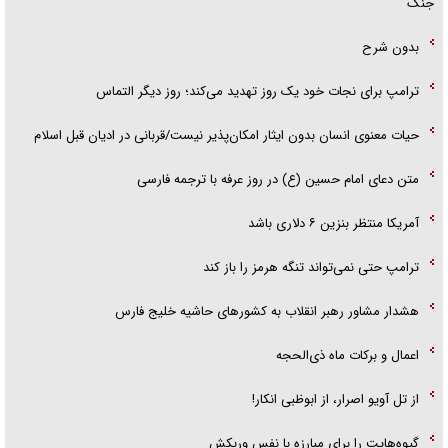
جنگ
بدون شرح
ترامپ برای نجات خود یک روز تهدید می‌کند؛ روز دیگر التماس
حیات معنوی انسان بدون ایثار امکان‌پذیر نیست/قربانی در ادیان قبل اسلام
متن دعای امام حسین (ع) در روز عرفه با ترجمه فارسی
آمریکا منتظر بنزین ۶ دلاری باشد
ترامپ حتی نمی‌تواند تنگه هرمز را باز کند
هشدار مشاور رهبر انقلاب به کشور‌های حاشیه خلیج فارس
اعمال و برکات ماه ذی‌الحجه
از تل آویو اصرار، از ابوظبی انکار!
گیوه‌هایت را برای مبارزه با نفس وربکش