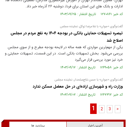
تهران- معاون استاندار تهران از آموزش غیرحضوری مدارس، تعطیلی دانشگاه ها،
ادارات و بانک های این استان برای فردا، دوشنبه ۲۶ آذرماه خبر داد.
کد خبر: ۱۲۷۰۸۶۱ تاریخ انتشار : ۱۴۰۳/۰۹/۲۵
گفت‌وگوی «جوان» با غلامرضا توکل، نماینده مجلس
تبصره تسهیلات حمایتی بانکی در بودجه ۱۴۰۴ به نفع مردم در مجلس
اصلاح شد
یکی از مهم‌ترین مواردی که همه ساله در لایحه بودجه مطرح و از سوی مجلس
بررسی می‌شود. بخش تسهیلات بانکی است. در این قسمت، تسهیلات حمایتی و
خرد نیز مورد بررسی قرار می‌گیرد
کد خبر: ۱۲۶۹۰۵۸ تاریخ انتشار : ۱۴۰۳/۰۹/۱۷
گفت‌وگوی «جوان» با حسن نتاج‌صلحدار، نماینده مجلس
وزارت راه و شهرسازی اراده‌ای در حل معضل مسکن ندارد
کد خبر: ۱۲۶۷۳۱۷ تاریخ انتشار : ۱۴۰۳/۰۹/۰۷
1
2
3
>
آخرین اخبار
پربازدید ها