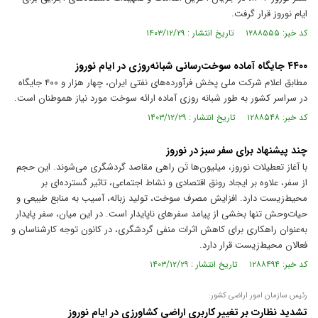
ایام نوروز قرار گرفت.
کد خبر: ۱۲۸۸۵۵۵ تاریخ انتشار : ۱۴۰۳/۱۲/۲۹
۴۴۰۰ جایگاه آماده سوخت‌رسانی شبانه‌روزی در ایام نوروز
مطابق اعلام شرکت ملی پخش فرآورده‌های نفتی ایران، چهار هزار و ۴۰۰ جایگاه
در سراسر کشور به طور شبانه روزی آماده ارائه سوخت مورد نیاز هموطنان است.
کد خبر: ۱۲۸۸۵۴۸ تاریخ انتشار : ۱۴۰۳/۱۲/۲۹
چند پیشنهاد برای سفر سبز در نوروز
با آغاز تعطیلات نوروز، میلیون‌ها تَن راهی مقاصد گردشگری می‌شوند. این حجم
از سفر، علاوه بر ایجاد رونق اقتصادی و نشاط اجتماعی، تاثیر گسترده‌ای بر
محیط‌زیست دارد. افزایش مصرف سوخت، تولید زباله، آسیب به منابع طبیعی و
حیات‌وحش تنها بخشی از پیامد سفر‌های ناپایدار است. در این میان، سفر پایدار
به‌عنوان راهکاری برای کاهش اثرات منفی گردشگری، در کانون توجه کارشناسان و
فعالان محیط‌زیست قرار دارد.
کد خبر: ۱۲۸۸۴۹۴ تاریخ انتشار : ۱۴۰۳/۱۲/۲۹
رئیس سازمان امور اراضی کشور:
تشدید نظارت بر تغییر کاربری اراضی کشاورزی در ایام نوروز