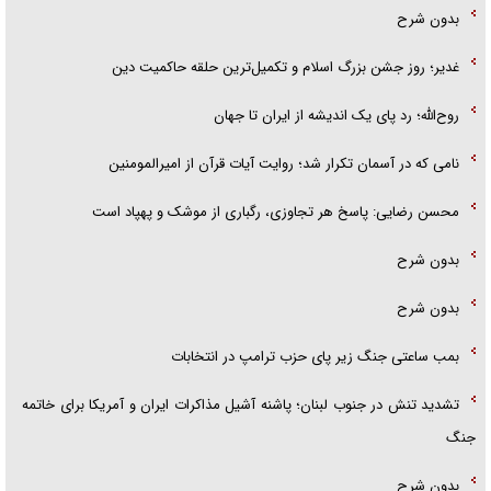
بدون شرح
غدیر؛ روز جشن بزرگ اسلام و تکمیل‌ترین حلقه حاکمیت دین
روح‌الله؛ رد پای یک اندیشه از ایران تا جهان
نامی که در آسمان تکرار شد؛ روایت آیات قرآن از امیرالمومنین
محسن رضایی: پاسخ هر تجاوزی، رگباری از موشک و پهپاد است
بدون شرح
بدون شرح
بمب ساعتی جنگ زیر پای حزب ترام‍پ در انتخابات
تشدید تنش در جنوب لبنان؛ پاشنه آشیل مذاکرات ایران و آمریکا برای خاتمه
جنگ
بدون شرح