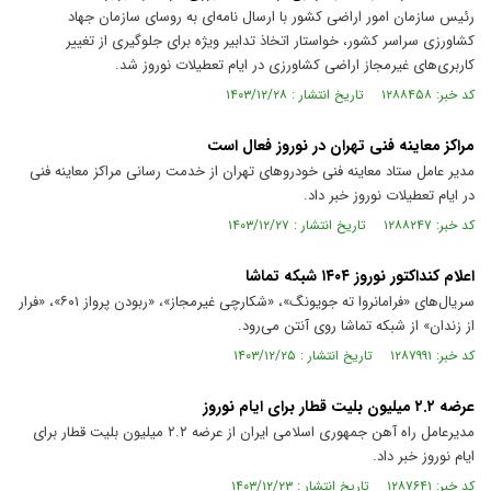
رئیس سازمان امور اراضی کشور با ارسال نامه‌ای به روسای سازمان جهاد
کشاورزی سراسر کشور، خواستار اتخاذ تدابیر ویژه برای جلوگیری از تغییر
کاربری‌های غیرمجاز اراضی کشاورزی در ایام تعطیلات نوروز شد.
کد خبر: ۱۲۸۸۴۵۸ تاریخ انتشار : ۱۴۰۳/۱۲/۲۸
مراکز معاینه فنی تهران در نوروز فعال است
مدیر عامل ستاد معاینه فنی خودروهای تهران از خدمت رسانی مراکز معاینه فنی
در ایام تعطیلات نوروز خبر داد.
کد خبر: ۱۲۸۸۲۴۷ تاریخ انتشار : ۱۴۰۳/۱۲/۲۷
اعلام کنداکتور نوروز ۱۴۰۴ شبکه تماشا
سریال‌های «فرامانروا ته جویونگ»، «شکارچی غیرمجاز»، «ربودن پرواز ۶۰۱»، «فرار
از زندان» از شبکه تماشا روی آنتن می‌رود.
کد خبر: ۱۲۸۷۹۹۱ تاریخ انتشار : ۱۴۰۳/۱۲/۲۵
عرضه ۲.۲ میلیون بلیت قطار برای ایام نوروز
مدیرعامل راه آهن جمهوری اسلامی ایران از عرضه ۲.۲ میلیون بلیت قطار برای
ایام نوروز خبر داد.
کد خبر: ۱۲۸۷۶۴۱ تاریخ انتشار : ۱۴۰۳/۱۲/۲۳