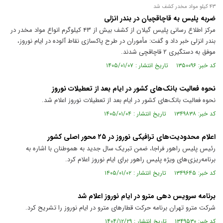
۴۳ کیلو مواد مخدر کشف شد
ضربه پلیس به قاچاقچیان در بندر انزلی
مرکز اطلاع رسانی پلیس گیلان از کشف بیش از ۴۳ کیلوگرم انواع مواد مخدر در
بندر انزلی خبر داد و گفت: مأموران در طرح پاکسازی نقاط آلوده در ایام نوروز،
موفق به دستگیری ۲ قاچاقچی شدند.
کد خبر: ۱۳۵۰۰۹۶ تاریخ انتشار : ۱۴۰۵/۰۱/۰۷
نحوه فعالیت بانک‌های کشور در ایام بعد از تعطیلات نوروز
نحوه فعالیت بانک‌های کشور در ایام بعد از تعطیلات نوروز اعلام شد.
کد خبر: ۱۳۴۹۸۳۸ تاریخ انتشار : ۱۴۰۵/۰۱/۰۴
اعلام محدودیت‌های ترافیکی نوروز در ۲۵ محور اصلی کشور
رئیس پلیس راهور فراجا، ضمن تبریک سال جدید به هموطنان با اشاره به
برنامه‌ریزی‌های ویژه پلیس راهور برای ایام نوروز اعلام کرد.
کد خبر: ۱۳۴۹۶۴۵ تاریخ انتشار : ۱۴۰۵/۰۱/۰۲
برنامه سرویس دهی مترو در ایام نوروز اعلام شد
شرکت مترو تهران برنامه حرکت قطار‌های مترو در ایام نوروز را تشریح کرد.
کد خبر: ۱۳۴۹۵۳۰ تاریخ انتشار : ۱۴۰۴/۱۲/۲۹