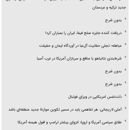
جدید ترکیه و عربستان
بدون شرح
دریافت کننده جایزه صلح فیفا، ایران را بمباران کرد!
مباهله؛ تجلی حقانیت آل‌عبا در آوردگاه ایمان و حقیقت
شرط‌بندی نتانیاهو با منافع و سربازان آمریکا در غرب آسیا
بدون شرح
بدون شرح
ذلت‌نفس امریکایی در ویزای فوتبال
آملی لاریجانی: هر تفاهمی باید در مسیر تکوین موازنۀ جدید منطقه‌ای باشد
طلاق سیاسی آمریکا و اروپا؛ انزوای بیشتر ترامپ و افول هیمنه آمریکا