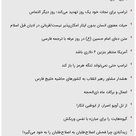
ترامپ برای نجات خود یک روز تهدید می‌کند؛ روز دیگر التماس
حیات معنوی انسان بدون ایثار امکان‌پذیر نیست/قربانی در ادیان قبل اسلام
متن دعای امام حسین (ع) در روز عرفه با ترجمه فارسی
آمریکا منتظر بنزین ۶ دلاری باشد
ترامپ حتی نمی‌تواند تنگه هرمز را باز کند
هشدار مشاور رهبر انقلاب به کشور‌های حاشیه خلیج فارس
اعمال و برکات ماه ذی‌الحجه
از تل آویو اصرار، از ابوظبی انکار!
گیوه‌هایت را برای مبارزه با نفس وربکش
زیدآبادی چرا فحش اصلاح‌طلبان به اصلاح‌طلبان را به خود می‌گیرد!