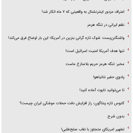
اعتراف مزدور اینترنشنال به واقعیتی که ۷ ماه انکار شد!
نظم ایرانی در تنگه هرمز
واشنگتن‌پست: شوک تازه گرانی بنزین در آمریکا؛ این بار اوضاع فرق می‌کند!
تنها هدف آمریکا امنیت اسرائیل است!
مخبر: تنگه هرمز حریم بلامنازع ماست
پادوی حقیر نتانیاهو!
تا می‌توانید تابوت آماده کنید!
کابوس تازه پنتاگون؛ راز افزایش دقت حملات موشکی ایران چیست؟
بدون شرح
تطهیر امریکای متجاوز با نقاب صلح‌طلبی!