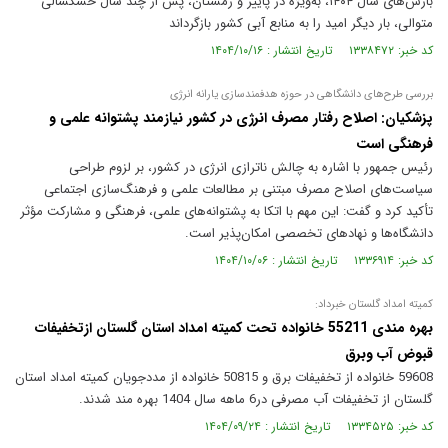
بارش‌های سال ۱۴۰۴، به‌ویژه در پاییز و زمستان، پس از چند سال خشکسالی
متوالی، بار دیگر امید را به منابع آبی کشور بازگرداند
کد خبر: ۱۳۳۸۴۷۲ تاریخ انتشار : ۱۴۰۴/۱۰/۱۶
بررسی طرح‌های دانشگاهی در حوزه هدفمندسازی یارانه انرژی
پزشکیان: اصلاح رفتار مصرف انرژی در کشور نیازمند پشتوانه علمی و
فرهنگی است
رئیس جمهور با اشاره به چالش ناترازی انرژی در کشور، بر لزوم طراحی
سیاست‌های اصلاح مصرف مبتنی بر مطالعات علمی و فرهنگ‌سازی اجتماعی
تأکید کرد و گفت: این مهم با اتکا به پشتوانه‌های علمی، فرهنگی و مشارکت مؤثر
دانشگاه‌ها و نهاد‌های تخصصی امکان‌پذیر است.
کد خبر: ۱۳۳۶۹۱۴ تاریخ انتشار : ۱۴۰۴/۱۰/۰۶
کمیته امداد گلستان خبرداد:
بهره مندی 55211 خانواده تحت کمیته امداد استان گلستان ازتخفیفات
قبوض آب وبرق
59608 خانواده از تخفیفات برق و 50815 خانواده از مددجویان کمیته امداد استان
گلستان از تخفیفات آب مصرفی در6 ماهه سال 1404 بهره مند شدند.
کد خبر: ۱۳۳۴۵۲۵ تاریخ انتشار : ۱۴۰۴/۰۹/۲۴