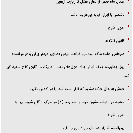
اعمال ماه صفر؛ از دعای هلال تا زیارت اربعین
دشمنی با ایران نباید بی‌هزینه باشد
بدون شرح
قانون تنگه‌ها
ضرغامی: علت مرگ لیندسی گراهام دیدن تصاویر مردم ایران و عراق است
پول بادآورده جنگ ایران برای غول‌های نفتی آمریکا، در گلوی کاخ سفید گیر
کرد
خوش به حال خاک مشهد که قرار است شما را در آغوش بگیرد
مشهد در التهاب عشق؛ خیابان امام رضا (ع) در سوگِ «آقای شهید ایران»
بدون شرح
یوم‌الحسرة؛ باز هم ماییم و دنیای بی‌علی