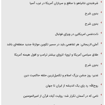
شرط‌بندی نتانیاهو با منافع و سربازان آمریکا در غرب آسیا
بدون شرح
بدون شرح
ذلت‌نفس امریکایی در ویزای فوتبال
آملی لاریجانی: هر تفاهمی باید در مسیر تکوین موازنۀ جدید منطقه‌ای باشد
طلاق سیاسی آمریکا و اروپا؛ انزوای بیشتر ترامپ و افول هیمنه آمریکا
بدون شرح
غدیر؛ روز جشن بزرگ اسلام و تکمیل‌ترین حلقه حاکمیت دین
روح‌الله؛ رد پای یک اندیشه از ایران تا جهان
نامی که در آسمان تکرار شد؛ روایت آیات قرآن از امیرالمومنین