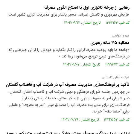
رهایی از چرخه ناترازی اول با اصلاح الگوی مصرف
افزایش بهره‌وری و کاهش اسراف، مسیر پایدار برای مدیریت انرژی کشور است
کد خبر: ۱۳۳۲۱۶۳ تاریخ انتشار : ۱۴۰۴/۰۹/۱۲
مهدی مولایی
مطالبه ۳۵ ساله رهبری
«جامعه ما باید روحیه مصرف‌گرایی را کنار بگذارد و خودش را از آن چیز‌هایی که
در فرهنگ‌های غربی ترویج می‌شود، رها کند.»
کد خبر: ۱۳۳۱۳۷۲ تاریخ انتشار : ۱۴۰۴/۰۹/۰۷
شرکت آبفای گلستان:
تأكید بر فرهنگ‌سازی مدیریت مصرف آب در شركت آب و فاضلاب گلستان
در چهارمین جلسه شورای فرهنگی و دینی شرکت آب و فاضلاب استان گلستان،
دبیر شورای امر به معروف و نهی از منکر استان، خدمات رسانی پایدار و
فرهنگ‌سازی برای مدیریت مصرف آب را مصداق عینی "امر به معروف" و عاملی
برای "حفظ نظام" خواند.
کد خبر: ۱۳۲۴۵۵۳ تاریخ انتشار : ۱۴۰۴/۰۷/۲۹
ابتدای پاییز میانگین مصرف بخش خانگی به ۲۰۶ میلیون مترمکعب رسید