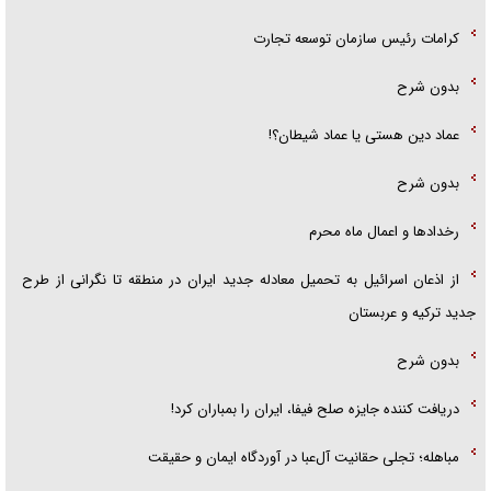
کرامات رئیس سازمان توسعه تجارت
بدون شرح
عماد دین هستی یا عماد شیطان؟!
بدون شرح
رخداد‌ها و اعمال ماه محرم
از اذعان اسرائیل به تحمیل معادله جدید ایران در منطقه تا نگرانی از طرح
جدید ترکیه و عربستان
بدون شرح
دریافت کننده جایزه صلح فیفا، ایران را بمباران کرد!
مباهله؛ تجلی حقانیت آل‌عبا در آوردگاه ایمان و حقیقت