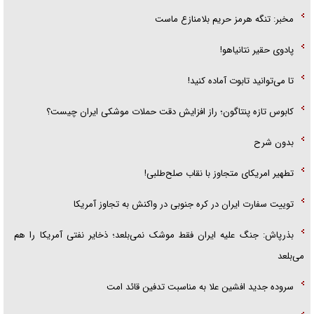
مخبر: تنگه هرمز حریم بلامنازع ماست
پادوی حقیر نتانیاهو!
تا می‌توانید تابوت آماده کنید!
کابوس تازه پنتاگون؛ راز افزایش دقت حملات موشکی ایران چیست؟
بدون شرح
تطهیر امریکای متجاوز با نقاب صلح‌طلبی!
توییت سفارت ایران در کره جنوبی در واکنش به تجاوز آمریکا
بذرپاش: ‏جنگ علیه ایران فقط موشک نمی‌بلعد؛ ذخایر نفتی آمریکا را هم
می‌بلعد
سروده جدید افشین علا به مناسبت تدفین قائد امت