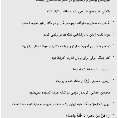
ولایتی: نیرو‌های خارجی باید منطقه را ترک کنند
نگاهی به نقش و جایگاه مهم خبرنگاران در نگاه رهبر شهید انقلاب
دوره نفت ارزان با بازگشایی تنگه‌هرمز برنمی گردد
دردسر همزمان آمریکا و اوکراین با ته کشیدن موشک‌های پاتریوت
آغاز جنگ ایران برای پایان قدرت آمریکا بود
اربعین؛ زبان مشترک قدم‌ها
اربعین حسینی (ع) از منظر فقه و روایت
محسن رضایی: کریدور دومی در تنگه هرمز گشوده نمی‌شود
نیویورک‌تایمز: جنگ علیه ایران یک باخت راهبردی و مایه شرم بوده است
از «هَلْ مِنْ ناصِرٍ» تا «اُمَّةً واحِدَةً»