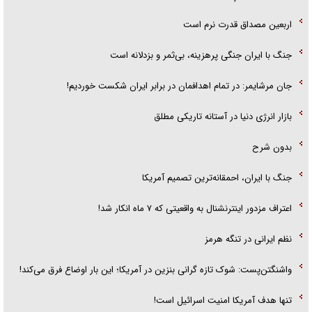
اربعین مصداق قدرت نرم است
جنگ با ایران جنگی پرهزینه، بی‌ثمر و بزدلانه است
جان مرشایمر: در تمام اهدافمان در برابر ایران شکست خوردیم!
بازار انرژی دنیا در آستانه تاریکی مطلق
بدون شرح
جنگ با ایران، احمقانه‌ترین تصمیم آمریکا
اعتراف مزدور اینترنشنال به واقعیتی که ۷ ماه انکار شد!
نظم ایرانی در تنگه هرمز
واشنگتن‌پست: شوک تازه گرانی بنزین در آمریکا؛ این بار اوضاع فرق می‌کند!
تنها هدف آمریکا امنیت اسرائیل است!