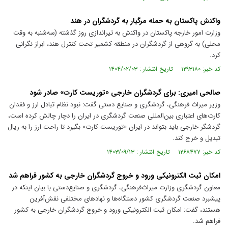
واکنش پاکستان به حمله مرگبار به گردشگران در هند
وزارت امور خارجه پاکستان در واکنش به تیراندازی روز گذشته (سه‌شنبه به وقت
محلی) به گروهی از گردشگران در منطقه کشمیر تحت کنترل هند، ابراز نگرانی
کرد.
کد خبر: ۱۲۹۳۱۸۰ تاریخ انتشار : ۱۴۰۴/۰۲/۰۳
صالحی امیری: برای گردشگران خارجی «توریست کارت» صادر شود
وزیر میراث فرهنگی، گردشگری و صنایع دستی گفت: نبود نظام تبادل ارز و فقدان
کارت‌های اعتباری بین‌المللی صنعت گردشگری در ایران را دچار چالش کرده است،
گردشگر خارجی باید بتواند در ایران «توریست کارت» بگیرد تا راحت ارز را به ریال
تبدیل و خرج کند.
کد خبر: ۱۲۶۸۴۷۷ تاریخ انتشار : ۱۴۰۳/۰۹/۱۳
امکان ثبت الکترونیکی ورود و خروج گردشگران خارجی به کشور فراهم شد
معاون گردشگری وزارت میراث‌فرهنگی، گردشگری و صنایع‌دستی با بیان اینکه در
پیشبرد صنعت گردشگری کشور دستگاه‌ها و نهاد‌های مختلفی نقش‌آفرین
هستند، گفت: امکان ثبت الکترونیکی ورود و خروج گردشگران خارجی به کشور
فراهم شد.