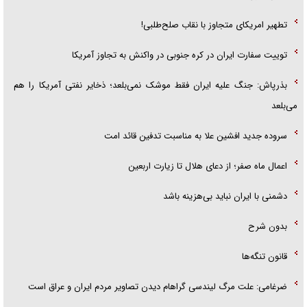
تطهیر امریکای متجاوز با نقاب صلح‌طلبی!
توییت سفارت ایران در کره جنوبی در واکنش به تجاوز آمریکا
بذرپاش: ‏جنگ علیه ایران فقط موشک نمی‌بلعد؛ ذخایر نفتی آمریکا را هم
می‌بلعد
سروده جدید افشین علا به مناسبت تدفین قائد امت
اعمال ماه صفر؛ از دعای هلال تا زیارت اربعین
دشمنی با ایران نباید بی‌هزینه باشد
بدون شرح
قانون تنگه‌ها
ضرغامی: علت مرگ لیندسی گراهام دیدن تصاویر مردم ایران و عراق است