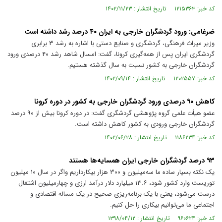
کد خبر: ۱۲۱۵۳۶۳ تاریخ انتشار : ۱۴۰۲/۱۱/۲۳
ضرغامی: ورود گردشگران خارجی به ایران ۴۰ درصد رشد داشته است
وزیر میراث فرهنگی، گردشگری و صنایع دستی با اشاره به رشد ۳ برابری
گردشگری ایران پس از همه‌گیری کرونا، گفت: امسال شاهد رشد ۴۰ درصدی ورود
گردشگران خارجی به کشور نسبت به سال گذشته هستیم.
کد خبر: ۱۲۰۲۵۵۷ تاریخ انتشار : ۱۴۰۲/۰۹/۱۴
کاهش ۹۰ درصدی ورود گردشگران خارجی به کشور در دوره کرونا
عضو هیأت علمی گروه پژوهشی گردشگری گفت: در دوره کرونا بیش از ۹۰ درصد
گردشگران خارجی ورودی به کشور کاهش داشته است.
کد خبر: ۱۱۸۶۲۳۴ تاریخ انتشار : ۱۴۰۲/۰۶/۲۸
۹۳ درصد گردشگران خارجی ایران همسایه‌ها هستند
یک نکته بسیار ساده ما سه‌میلیون و ۳۰۰ هزار بیکارداریم واگر در سال ۱۰ میلیون
توریست وارد کشور شود، ۱۳.۶ میلیارد دلار درآمد ارزی و چهارمیلیون اشتغال
درست می‌شود، یعنی با یک برنامه‌ریزی صحیح در یک مساله اقتصادی و
اجتماعی ما می‌توانیم بیکاری را حل کنیم.
کد خبر: ۹۶۰۶۲۴ تاریخ انتشار : ۱۳۹۸/۰۴/۱۲