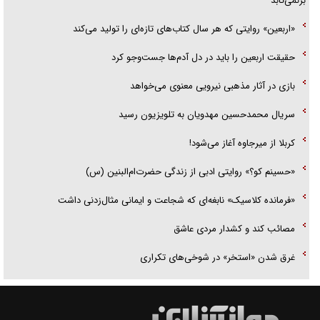
برنمی‌تابد
«اربعین» روایتی که هر سال کتاب‌های تازه‌ای را تولید می‌کند
حقیقت اربعین را باید در دل آدم‌ها جست‌و‌جو کرد
بازی در آثار مذهبی نیرویی معنوی می‌خواهد
سریال محمدحسین مهدویان به تلویزیون رسید
کربلا از میرجاوه آغاز می‌شود!
«حسینم کو؟» روایتی ادبی از زندگی حضرت‌ام‌البنین (س)
«فرمانده کلاسیک» نابغه‌ای که شجاعت و ایمانی مثال‌زدنی داشت
مصائب کند و کشدار مردی عاشق
غرق شدن «استخر» در شوخی‌های تکراری