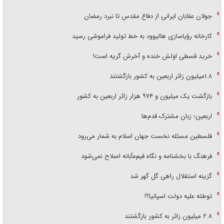
جولان عقابان ایرانی از دفاع مقدس تا نبرد رمضان
کارخانه رؤیاسازی هالیوود به خط تولید فراموشی رسید
خرید قسطی اولش خنده و آخرش گریه است!
۱.۸میلیون زائر اربعین به کشور بازگشتند
بازگشت یک میلیون و ۹۷۴ هزار زائر اربعین به کشور
اربعین؛ زبان مشترک قدم‌ها
فلسطین مسئله نخست جهان اسلام به شمار می‌رود
فرهنگ با بخشنامه و نگاه قیم‌مآبانه اصلاح نمی‌شود
گزینه استقلال راهی گل گهر شد
توطئه علیه دولت اسپانیا؟!
۲.۸ میلیون زائر به کشور بازگشتند