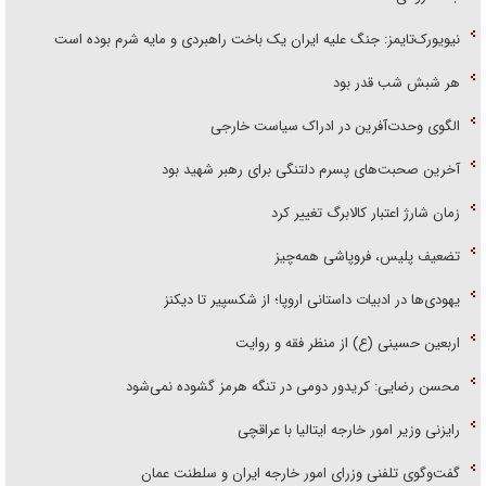
نیویورک‌تایمز: جنگ علیه ایران یک باخت راهبردی و مایه شرم بوده است
هر شبش شب قدر بود
الگوی وحدت‌آفرین در ادراک سیاست خارجی
آخرین صحبت‌های پسرم دلتنگی برای رهبر شهید بود
زمان شارژ اعتبار کالابرگ تغییر کرد
تضعیف پلیس، فروپاشی همه‌چیز
یهودی‌ها در ادبیات داستانی اروپا؛ از شکسپیر تا دیکنز
اربعین حسینی (ع) از منظر فقه و روایت
محسن رضایی: کریدور دومی در تنگه هرمز گشوده نمی‌شود
رایزنی وزیر امور خارجه ایتالیا با عراقچی
گفت‌وگوی تلفنی وزرای امور خارجه ایران و سلطنت عمان