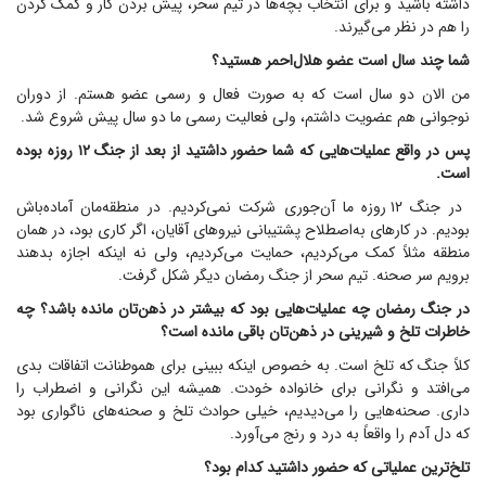
داشته باشید و برای انتخاب بچه‌ها در تیم سحر، پیش بردن کار و کمک کردن
را هم در نظر می‌گیرند.
شما چند سال است عضو هلال‌احمر هستید؟
من الان دو سال است که به صورت فعال و رسمی عضو هستم. از دوران
نوجوانی هم عضویت داشتم، ولی فعالیت رسمی ما دو سال پیش شروع شد.
پس در واقع عملیات‌هایی که شما حضور داشتید از بعد از جنگ ۱۲ روزه بوده
است.
در جنگ ۱۲ روزه ما آن‌جوری شرکت نمی‌کردیم. در منطقه‌مان آماده‌باش
بودیم. در کار‌های به‌اصطلاح پشتیبانی نیرو‌های آقایان، اگر کاری بود، در همان
منطقه مثلاً کمک می‌کردیم، حمایت می‌کردیم، ولی نه اینکه اجازه بدهند
برویم سر صحنه. تیم سحر از جنگ رمضان دیگر شکل گرفت.
در جنگ رمضان چه عملیات‌هایی بود که بیشتر در ذهن‌تان مانده باشد؟ چه
خاطرات تلخ و شیرینی در ذهن‌تان باقی مانده است؟
کلاً جنگ که تلخ است. به خصوص اینکه ببینی برای هموطنانت اتفاقات بدی
می‌افتد و نگرانی برای خانواده خودت. همیشه این نگرانی و اضطراب را
داری. صحنه‌هایی را می‌دیدیم، خیلی حوادث تلخ و صحنه‌های ناگواری بود
که دل آدم را واقعاً به درد و رنج می‌آورد.
تلخ‌ترین عملیاتی که حضور داشتید کدام بود؟