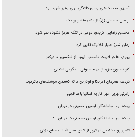
آخرین صحبت‌های پسرم دلتنگی برای رهبر شهید بود
اربعین حسینی (ع) از منظر فقه و روایت
محسن رضایی: کریدور دومی در تنگه هرمز گشوده نمی‌شود
زمان شارژ اعتبار کالابرگ تغییر کرد
یهودی‌ها در ادبیات داستانی اروپا؛ از شکسپیر تا دیکنز
کنوانسیون خزر، از ابهام حقوقی تا نگرانی امنیتی
دردسر همزمان آمریکا و اوکراین با ته کشیدن موشک‌های پاتریوت
رایزنی وزیر امور خارجه ایتالیا با عراقچی
پیاده روی جاماندگان اربعین حسینی در تهران - ۱
پیاده روی جاماندگان اربعین حسینی در تهران - ۲
تغییر رویه دشمن در ترور از شیخ فضل‌الله تا مصباح یزدی