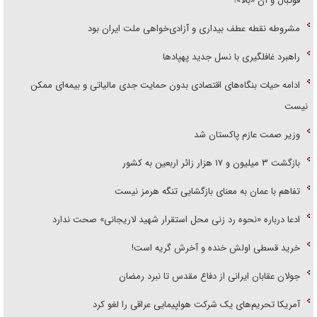
فوتبال و آن «بالا»!
مشروطه نقطه عطف بیداری و آزادی‌خواهی ملت ایران بود
راهبرد غافلگیری با نسل جدید پهپاد‌ها
ادامه حیات بنگاه‌های اقتصادی بدون حمایت جدی مالیاتی و بیمه‌ای ممکن
نیست
وزیر صمت عازم پاکستان شد
بازگشت ۳ میلیون و ۱۷ هزار زائر اربعین به کشور
تفاهم با عمان به معنای بازگشایی تنگه هرمز نیست
ادعا درباره «نحوه رد زنی محل استقرار شهید لاریجانی» صحت ندارد
خرید قسطی اولش خنده و آخرش گریه است!
جولان عقابان ایرانی از دفاع مقدس تا نبرد رمضان
آمریکا تحریم‌های یک شرکت هواپیمایی عراقی را لغو کرد