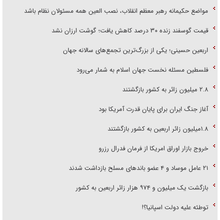
مواضع حکیمانه رهبر معظم انقلاب، نصب العین همه مسئولان نظام باشد
قیمت گوسفند زنده ۳۰ درصد کاهش یافت؛ گوشت ارزان نشد
اربعین حسینی؛ یکی از بزرگ‌ترین تجمع‌های سالانه جهان
فلسطین مسئله نخست جهان اسلام به شمار می‌رود
۲.۸ میلیون زائر به کشور بازگشتند
آغاز جنگ ایران برای پایان قدرت آمریکا بود
۱.۸میلیون زائر اربعین به کشور بازگشتند
خروج بازار اوراق امریکا از فرمان فدرال رزرو
۲۱ عامل موساد و ۴ عضو باند‌های مسلح بازداشت شدند
بازگشت یک میلیون و ۹۷۴ هزار زائر اربعین به کشور
توطئه علیه دولت اسپانیا؟!