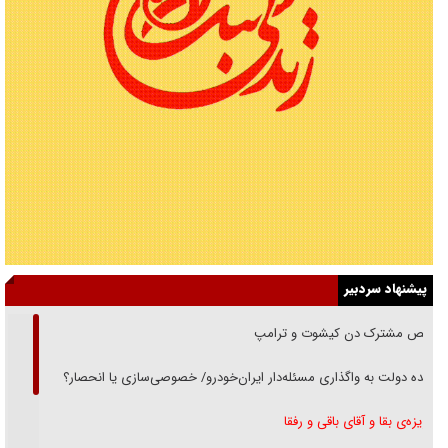
پیشنهاد سردبیر
رقص مشترک دن کیشوت و ترامپ
دنده دولت به واگذاری مسئله‌دار ایران‌خودرو/ خصوصی‌سازی یا انحصار؟
غریزه‌ی بقا و آقای باقی و رفقا