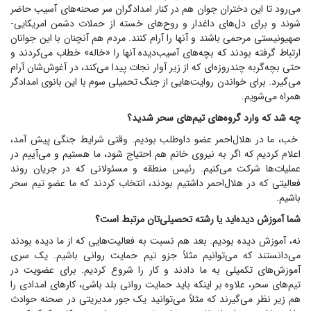
می‌رود تا این دختران جوان هم در کنار امدادگران سر صحنه‌های آسیب حاضر
شوند و برای دل‌های داغدار و روح‌های خسته از حملات دشمن امریکایی-
صهیونیستی مرحمی باشند و آنها را آرام کنند. مردم هم آنچنان با این جوانان
ارتباط گرفته بودند که بچه‌های آسیب‌دیده آنها را «خاله» خطاب می‌کردند و
حتی بچه‌گربه چندروزه‌ای که از زیر آوار نجات پیدا می‌کند، در آغوش‌شان آرام
می‌گیرد. برای خواندن روایت‌هایی از جنگ تحمیلی سوم با این بانوی امدادگر
همراه می‌شویم.
چه شد که وارد گروه‌های تیم‌های سحر شدید؟
خب، ما در هلال‌احمر عضو داوطلب بودیم. وقتی شرایط جنگی پیش آمد،
اعلام کردیم که اگر به نیروی خانم هم احتیاج شود، ما هستیم و می‌آییم در
عملیات‌ها شرکت می‌کنیم. رئیس منطقه و مسئولانی که در جریان روند
فعالیتی که در هلال‌احمر داشتیم بودند، انتخاب کردند که ما عضو تیم سحر
باشیم.
شما آموزش دیده‌اید یا رشته تحصیلی‌تان مرتبط است؟
نه، آموزش دیده بودیم. بعد هم نسبت به فعالیت‌هایی که از ما دیده بودند
می‌دانستند که می‌توانیم مثلاً جزو تیم حمایت روانی باشیم. یک سری
آموزش‌های تکمیلی به ما دادند و کار را شروع کردیم. برای عضویت در
تیم‌های سحر، علاوه بر اینکه باید حمایت روانی بلد باشی، کار‌های امدادی را
هم زیر نظر می‌گیرند که مثلاً می‌توانید یک جور مدیریتی در صحنه حوادث