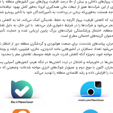
از ۶۰ درصد ظرفیت پروازهای داخلی و بیش از ۵۰ درصد ظرفیت پروازهای بین کشورهای من
 از این شرکت‌ها هنوز از تبعات مالی همه‌گیری کرونا به‌طور کامل بهبود نیافته‌اند
ه هستند؛ به‌طوری‌که برخی در پرداخت به تأمین‌کنندگان خود با تأخیر روبه‌رو شده‌
اید که کاهش ظرفیت پرواز اگرچه به حفظ نقدینگی کمک می‌کند، اما به کاهش به
جر می‌شود و شرکت‌ها را در شرایط دشواری قرار می‌دهد. با این حال، به دلیل 
منطقه، احتمال ورشکستگی شرکت‌های بزرگ پایین ارزیابی شده و حمایت تأمی
عنوان گزینه‌های احتمالی مطرح است.
ان، پیامدهای بلندمدت برای صنعت هوانوردی و گردشگری منطقه دور از انتظار نخ
‌شود تعداد مسافران در کشورهایی مانند اندونزی، مالزی، فیلیپین، تایلند و ویتنام
مواجه شود، به‌ویژه آنکه کاهش قدرت خرید طبقه متوسط، تقاضای سفر را محدود 
نش‌ها در خاورمیانه و اختلال در تردد کشتی‌ها در تنگه هرمز، کشورهای آسیایی پس 
ن، اکنون با موج دوم و عمیق‌تر شوک‌های انرژی مواجه شده‌اند؛ وضعیتی که 
را افزایش داده و رشد اقتصادی منطقه را تهدید می‌کند.