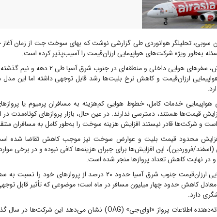
ئله به‌طور ویژه شرکت‌های هواپیمایی ارزان‌قیمت را آسیب‌پذیر کرده است.
بر اساس این گزارش، سفرهای هوایی داخلی و منطقه‌ای در ج
اپیمایی ارزان‌قیمت و کاهش نرخ بلیت‌ها رشد قابل توجهی داشته اما این مدل مب
رد.
هواپیمایی خدمات کامل، خطوط هوایی کم‌هزینه به مسافران پرمیوم یا پروازها
زایش قیمت‌ها هستند، دسترسی ندارند. در عین حال، بازار پروازهای کوتاه‌مدت در 
 و شرکت‌ها قادر نیستند افزایش هزینه سوخت را به‌طور کامل به مسافران منتقل
فزایش محدود قیمت بلیت و عوارض سوخت نیز موجب کاهش تقاضا شده است.
س (اسفند/فروردین)، این افزایش‌ها برای جبران هزینه‌ها کافی نبوده و در برخی مو
و در نهایت کاهش تعداد پروازها منجر شده است.
شرکت‌های هواپیمایی ارزان‌قیمت جنوب شرق آسیا حدود ۲۰ درصد از پروازهای 
معادل کاهش حدود چهار میلیون مسافر در ماه است؛ موضوعی که تأثیر قابل توجهی
گری دارد.
داده‌های شرکت ارائه‌دهنده اطلاعات پرواز «اوای‌جی» (OAG) نشان می‌دهد این 