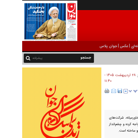
|
|
ه‌ای
عکس
جوان پلاس
پیشرفته
۲۸ ارديبهشت ۱۴۰۵ -
:
۱۱:۴۰
رمیانه، شرکت‌های
ه کرده و چشم‌انداز
رو ساخته است.