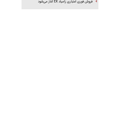
فروش فوری اعتباری زامیاد EX آغاز می‌شود