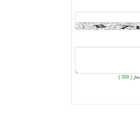
جاز
( 200 )