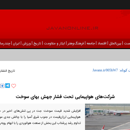
|
|
|
|
|
|
|
|
|
ست
بين‌الملل
اقتصاد
جامعه
فرهنگ‌و‌هنر
ایثار و مقاومت
تاریخ
ورزش
ايران
چندرسان
 کوتاه:
تاریخ انتشار
شرکت‌های هواپیمایی تحت فشار جهش بهای سوخت
افزایش شدید قیمت سوخت جت در پی تنش‌های اخیر در خاو
هواپیمایی ارزان‌قیمت در جنوب شرق آسیا را با چالش جدی مواج
تداوم رشد پرشتاب این بخش از صنعت هوانوردی را با ابهام روبه‌