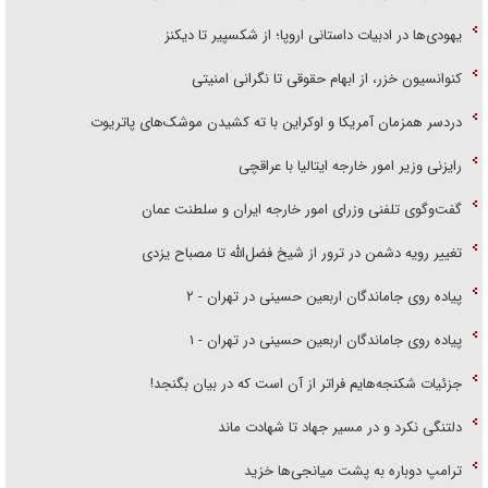
یهودی‌ها در ادبیات داستانی اروپا؛ از شکسپیر تا دیکنز
کنوانسیون خزر، از ابهام حقوقی تا نگرانی امنیتی
دردسر همزمان آمریکا و اوکراین با ته کشیدن موشک‌های پاتریوت
رایزنی وزیر امور خارجه ایتالیا با عراقچی
گفت‌وگوی تلفنی وزرای امور خارجه ایران و سلطنت عمان
تغییر رویه دشمن در ترور از شیخ فضل‌الله تا مصباح یزدی
پیاده روی جاماندگان اربعین حسینی در تهران - ۲
پیاده روی جاماندگان اربعین حسینی در تهران - ۱
جزئیات شکنجه‌هایم فراتر از آن است که در بیان بگنجد!
دلتنگی نکرد و در مسیر جهاد تا شهادت ماند
ترامپ دوباره به پشت میانجی‌ها خزید