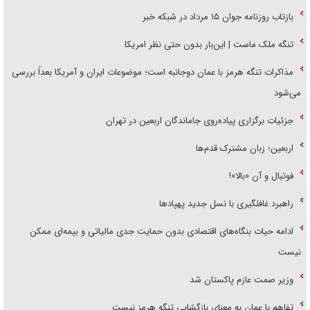
بازتاب روزنامه جوان ۱۵ مرداد در شبکه خبر
تنگه ملک ماست | این‌بار بدون حتی نظر امریکا
مذاکرات تنگه هرمز با عمان دوجانبه است؛ موضوعات ایران و آمریکا بعداً بررسی
می‌شود
جزئیات برگزاری پیاده‌روی جاماندگان اربعین در تهران
اربعین؛ زبان مشترک قدم‌ها
فوتبال و آن «بالا»!
راهبرد غافلگیری با نسل جدید پهپاد‌ها
ادامه حیات بنگاه‌های اقتصادی بدون حمایت جدی مالیاتی و بیمه‌ای ممکن
نیست
وزیر صمت عازم پاکستان شد
تفاهم با عمان به معنای بازگشایی تنگه هرمز نیست