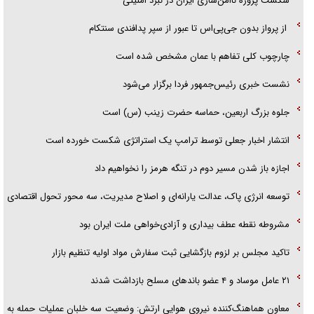
شکست پروژه ناامن‌سازی ایران در نبرد امنیتی
از پرواز بدون جی‌پی‌اس تا عبور از سپر پدافندی سنتکام
چارچوب کلی تفاهم با عمان مشخص شده است
نشست خبری رئیس‌جمهور فردا برگزار می‌شود
جلوه بزرگ اربعین، حماسه حضرت زینب (س) است
انتشار اخبار جعلی توسط ترامپ یک استراتژی شکست خورده است
اجازه باز شدن مسیر دوم در تنگه هرمز را نخواهیم داد
توسعه انرژی پاک، عدالت یارانه‌ای و اصلاح مدیریت، سه محور تحول اقتصادی
مشروطه نقطه عطف بیداری و آزادی‌خواهی ملت ایران بود
تاکید مجلس بر لزوم بازگشایی ثبت سفارش مواد اولیه تنظیم بازار
۲۱ عامل موساد و ۴ عضو باند‌های مسلح بازداشت شدند
معاون هماهنگ‌کننده نیروی هوایی ارتش: وضعیت سه خلبان عملیات حمله به