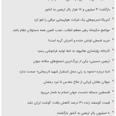
بازگشت ۳ میلیون و ۱۷ هزار زائر اربعین به کشور
آمریکا تحریم‌های یک شرکت هواپیمایی عراقی را لغو کرد
مواضع حکیمانه رهبر معظم انقلاب، نصب العین همه مسئولان نظام باشد
خرید قسطی اولش خنده و آخرش گریه است!
کارخانه رؤیاسازی هالیوود به خط تولید فراموشی رسید
اربعین حسینی؛ یکی از بزرگ‌ترین تجمع‌های سالانه جهان
ادعا درباره «نحوه رد زنی محل استقرار شهید لاریجانی» صحت ندارد
جولان عقابان ایرانی از دفاع مقدس تا نبرد رمضان
فلسطین مسئله نخست جهان اسلام به شمار می‌رود
قیمت گوسفند زنده ۳۰ درصد کاهش یافت؛ گوشت ارزان نشد
۱.۸میلیون زائر اربعین به کشور بازگشتند