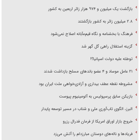
بازگشت یک میلیون و ۹۷۴ هزار زائر اربعین به کشور
۲.۸ میلیون زائر به کشور بازگشتند
فرهنگ با بخشنامه و نگاه قیم‌مآبانه اصلاح نمی‌شود
گزینه استقلال راهی گل گهر شد
توطئه علیه دولت اسپانیا؟!
۲۱ عامل موساد و ۴ عضو باند‌های مسلح بازداشت شدند
مشروطه نقطه عطف بیداری و آزادی‌خواهی ملت ایران بود
بازیکن سابق پرسپولیس به آلومینیوم پیوست
البرز، الگوی تاب‌آوری ملی و شتاب در مسیر توسعه پایدار
خروج بازار اوراق امریکا از فرمان فدرال رزرو
فریاد‌ها و ناله‌های دوستان مبارزدلم را آتش می‌زد