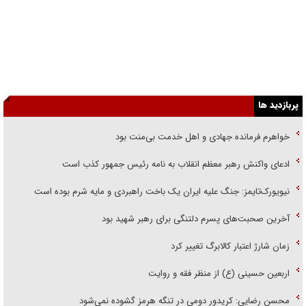
پربازدید ها
خواهرم فرمانده جهادی و اهل خدمت بی‌منت بود
ادعای واکنش رهبر معظم انقلاب به نامه رئیس جمهور کذب است
نیویورک‌تایمز: جنگ علیه ایران یک باخت راهبردی و مایه شرم بوده است
آخرین صحبت‌های پسرم دلتنگی برای رهبر شهید بود
زمان شارژ اعتبار کالابرگ تغییر کرد
اربعین حسینی (ع) از منظر فقه و روایت
محسن رضایی: کریدور دومی در تنگه هرمز گشوده نمی‌شود