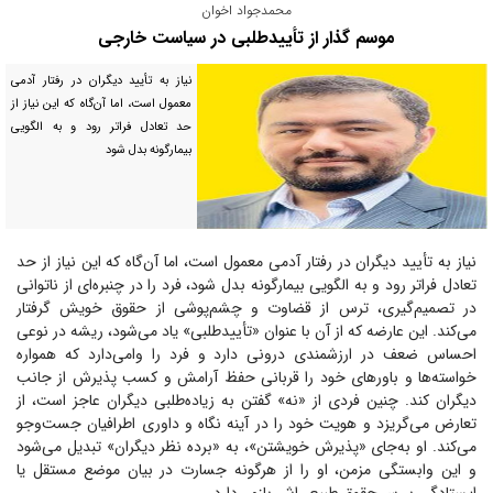
محمدجواد اخوان
موسم گذار از تأییدطلبی در سیاست خارجی
نیاز به تأیید دیگران در رفتار آدمی
معمول است، اما آن‌گاه که این نیاز از
حد تعادل فراتر رود و به الگویی
بیمارگونه بدل شود
نیاز به تأیید دیگران در رفتار آدمی معمول است، اما آن‌گاه که این نیاز از حد
تعادل فراتر رود و به الگویی بیمارگونه بدل شود، فرد را در چنبره‌ای از ناتوانی
در تصمیم‌گیری، ترس از قضاوت و چشم‌پوشی از حقوق خویش گرفتار
می‌کند. این عارضه که از آن با عنوان «تأییدطلبی» یاد می‌شود، ریشه در نوعی
احساس ضعف در ارزشمندی درونی دارد و فرد را وامی‌دارد که همواره
خواسته‌ها و باور‌های خود را قربانی حفظ آرامش و کسب پذیرش از جانب
دیگران کند. چنین فردی از «نه» گفتن به زیاده‌طلبی دیگران عاجز است، از
تعارض می‌گریزد و هویت خود را در آینه نگاه و داوری اطرافیان جست‌و‌جو
می‌کند. او به‌جای «پذیرش خویشتن»، به «برده نظر دیگران» تبدیل می‌شود
و این وابستگی مزمن، او را از هرگونه جسارت در بیان موضع مستقل یا