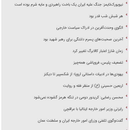
نیویورک‌تایمز: جنگ علیه ایران یک باخت راهبردی و مایه شرم بوده است
هر شبش شب قدر بود
الگوی وحدت‌آفرین در ادراک سیاست خارجی
آخرین صحبت‌های پسرم دلتنگی برای رهبر شهید بود
زمان شارژ اعتبار کالابرگ تغییر کرد
تضعیف پلیس، فروپاشی همه‌چیز
یهودی‌ها در ادبیات داستانی اروپا؛ از شکسپیر تا دیکنز
اربعین حسینی (ع) از منظر فقه و روایت
محسن رضایی: کریدور دومی در تنگه هرمز گشوده نمی‌شود
رایزنی وزیر امور خارجه ایتالیا با عراقچی
گفت‌وگوی تلفنی وزرای امور خارجه ایران و سلطنت عمان