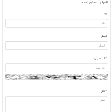
ناسزا و... معذور است
نام
ایمیل
* کد امنیتی
* نظر