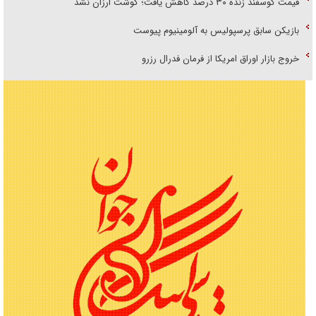
قیمت گوسفند زنده ۳۰ درصد کاهش یافت؛ گوشت ارزان نشد
بازیکن سابق پرسپولیس به آلومینیوم پیوست
خروج بازار اوراق امریکا از فرمان فدرال رزرو