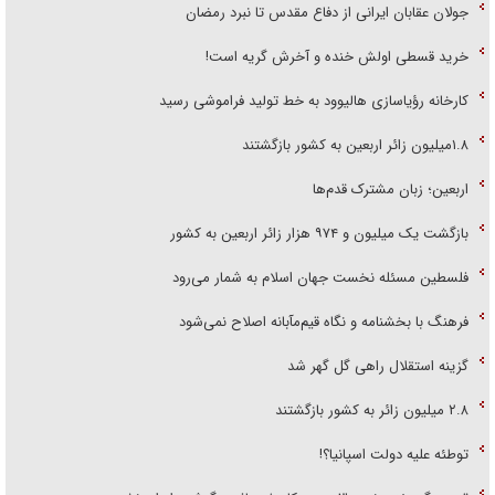
جولان عقابان ایرانی از دفاع مقدس تا نبرد رمضان
خرید قسطی اولش خنده و آخرش گریه است!
کارخانه رؤیاسازی هالیوود به خط تولید فراموشی رسید
۱.۸میلیون زائر اربعین به کشور بازگشتند
اربعین؛ زبان مشترک قدم‌ها
بازگشت یک میلیون و ۹۷۴ هزار زائر اربعین به کشور
فلسطین مسئله نخست جهان اسلام به شمار می‌رود
فرهنگ با بخشنامه و نگاه قیم‌مآبانه اصلاح نمی‌شود
گزینه استقلال راهی گل گهر شد
۲.۸ میلیون زائر به کشور بازگشتند
توطئه علیه دولت اسپانیا؟!