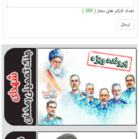
تعداد کارکتر های مجاز
( 200 )