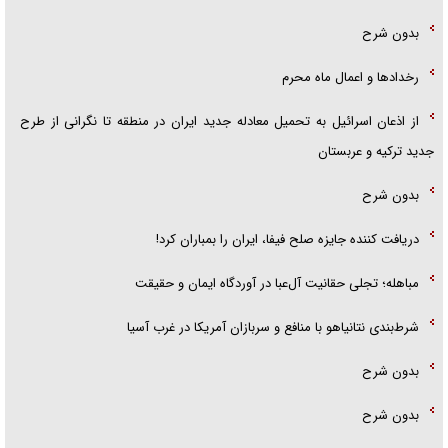
بدون شرح
رخداد‌ها و اعمال ماه محرم
از اذعان اسرائیل به تحمیل معادله جدید ایران در منطقه تا نگرانی از طرح
جدید ترکیه و عربستان
بدون شرح
دریافت کننده جایزه صلح فیفا، ایران را بمباران کرد!
مباهله؛ تجلی حقانیت آل‌عبا در آوردگاه ایمان و حقیقت
شرط‌بندی نتانیاهو با منافع و سربازان آمریکا در غرب آسیا
بدون شرح
بدون شرح