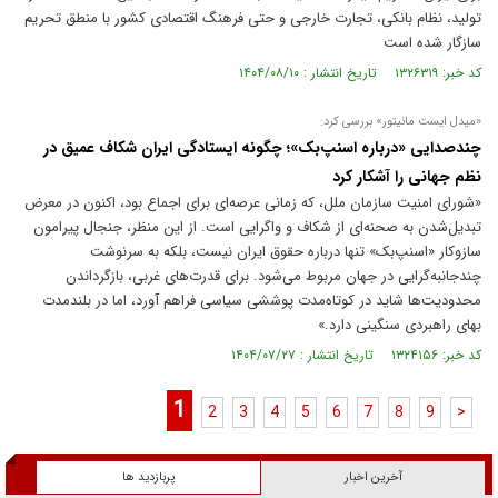
تولید، نظام بانکی، تجارت خارجی و حتی فرهنگ اقتصادی کشور با منطق تحریم
سازگار شده است
کد خبر: ۱۳۲۶۳۱۹ تاریخ انتشار : ۱۴۰۴/۰۸/۱۰
«میدل ایست مانیتور» بررسی کرد:
چندصدایی «درباره اسنپ‌بک»؛ چگونه ایستادگی ایران شکاف عمیق در
نظم جهانی را آشکار کرد
«شورای امنیت سازمان ملل، که زمانی عرصه‌ای برای اجماع بود، اکنون در معرض
تبدیل‌شدن به صحنه‌ای از شکاف و واگرایی است. از این منظر، جنجال پیرامون
سازوکار «اسنپ‌بک» تنها درباره حقوق ایران نیست، بلکه به سرنوشت
چندجانبه‌گرایی در جهان مربوط می‌شود. برای قدرت‌های غربی، بازگرداندن
محدودیت‌ها شاید در کوتاه‌مدت پوششی سیاسی فراهم آورد، اما در بلندمدت
بهای راهبردی سنگینی دارد.»
کد خبر: ۱۳۲۴۱۵۶ تاریخ انتشار : ۱۴۰۴/۰۷/۲۷
1
2
3
4
5
6
7
8
9
>
آخرین اخبار
پربازدید ها