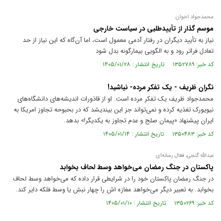
محمدجواد اخوان
موسم گذار از تأییدطلبی در سیاست خارجی
نیاز به تأیید دیگران در رفتار آدمی معمول است، اما آن‌گاه که این نیاز از حد
تعادل فراتر رود و به الگویی بیمارگونه بدل شود
کد خبر: ۱۳۵۲۷۸۹ تاریخ انتشار : ۱۴۰۵/۰۱/۲۸
نگران ظریف - یک تفکر مرده- نباشید!
محمدجواد ظریف یک تفکر مرده است. او از قاذورات اندیشه‌های دانشگاه‌های
نیویورک تغذیه کرده و نمی‌تواند جز این بیندیشد که در بحبوحه تجاوز امریکا به
ایران پیشنهاد «پیمان صلح و عدم تجاوز به یکدیگر!» بدهد.
کد خبر: ۱۳۵۰۴۸۳ تاریخ انتشار : ۱۴۰۵/۰۱/۱۴
عبدالله گنجی، فعال رسانه‌ای:
پاکستان در جنگ رمضان می‌خواهد وسط لحاف بخوابد
در جنگ رمضان پاکستان خود را در شرایطی قرار داده که می‌خواهد وسط لحاف
بخوابد. به تعبیر دیگر می‌خواهد مغازه اش را چهار نبش یا وسط فلکه دایر کند.
کد خبر: ۱۳۵۰۲۶۹ تاریخ انتشار : ۱۴۰۵/۰۱/۱۰