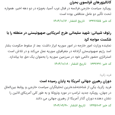
کاتالیزور‌های فرانسوی بحران
رویکرد سیاست خارجی فرانسه در قبال غرب آسیا، به‌ویژه در دو دهه اخیر، همواره
تحت تأثیر دو عامل متناقض بوده است
کد خبر: ۱۳۳۸۷۵۵ تاریخ انتشار : ۱۴۰۴/۱۰/۱۶
رئوف شیبانی: شهید سلیمانی طرح آمریکایی صهیونیستی در منطقه را با
شکست مواجه کرد
نماینده وزارت امور خارجه در امور سوریه ابراز داشت: بعد از سقوط حکومت بشار
اسد رژیم صهیونیستی آزادانه در جغرافیای سوریه عمل می‌کند و در تلاش است
استراتژی حضور دائمی خود در سرزمین سوریه را به‌عنوان یک حق جا بیاندازد.
کد خبر: ۱۳۳۷۳۲۱ تاریخ انتشار : ۱۴۰۴/۱۰/۰۸
فرید زکریا:‌
دوران رهبری جهانی آمریکا به پایان رسیده است
فرید زکریا، یکی از شناخته‌شده‌ترین تحلیلگران سیاست خارجی و روابط بین‌الملل
در جهان، رویکرد جدید ترامپ در مورد ونزوئلا و به طور کلی آمریکای لاتین را
نشان دهنده دوران گذار آمریکا از رهبری جهانی می دانند
کد خبر: ۱۳۳۵۷۰۳ تاریخ انتشار : ۱۴۰۴/۰۹/۳۰