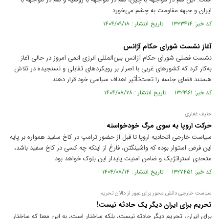
ایران و جبهه مقاومت به چشم می‌خورد.
کد خبر: ۱۳۳۳۴۱۴ تاریخ انتشار : ۱۴۰۴/۰۹/۱۸
آغاز نشست شورای حکام آژانس
نشست فصلی شورای حکام آژانس بین‌المللی انرژی اتمی امروز در حالی آغاز
به‌کار کرد که کشورهای غربی با اصرار بر رویکردهای تقابلی و نسنجیده در تلاش‌
هستند فضای جلسه را تحت‌تأثیر اهداف سیاسی خود قرار دهند.
کد خبر: ۱۳۲۹۹۶۱ تاریخ انتشار : ۱۴۰۴/۰۸/۲۸
حنیف غفاری
حرکت اروپا به سوی مرگ خودخواسته
سیاست خارجی اتحادیه اروپا تا قبل از حضور ترامپ در کاخ سفید همواره بر پایه
این فرض استوار بوده که واشینگتن، فارغ از اینکه چه کسی در کاخ سفید باشد،
متحدی استراتژیک و ضامن امنیت پایدار این بلوک خواهد بود
کد خبر: ۱۳۲۷۴۵۱ تاریخ انتشار : ۱۴۰۴/۰۸/۱۴
سیاست خارجی دانش محور برای عبور از دالان تحریم
تحریم برای ایران دیگر یک حادثه نیست!
برای ایران، تحریم دیگر حادثه نیست، بلکه ساختار است، به این معنا که ساختار