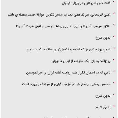
ذلت‌نفس امریکایی در ویزای فوتبال
آملی لاریجانی: هر تفاهمی باید در مسیر تکوین موازنۀ جدید منطقه‌ای باشد
طلاق سیاسی آمریکا و اروپا؛ انزوای بیشتر ترامپ و افول هیمنه آمریکا
بدون شرح
غدیر؛ روز جشن بزرگ اسلام و تکمیل‌ترین حلقه حاکمیت دین
روح‌الله؛ رد پای یک اندیشه از ایران تا جهان
نامی که در آسمان تکرار شد؛ روایت آیات قرآن از امیرالمومنین
محسن رضایی: پاسخ هر تجاوزی، رگباری از موشک و پهپاد است
بدون شرح
بدون شرح