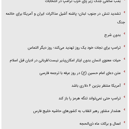
بمب ساعتی جنگ زیر پای حزب ترام‍پ در انتخابات
تشدید تنش در جنوب لبنان؛ پاشنه آشیل مذاکرات ایران و آمریکا برای خاتمه
جنگ
بدون شرح
ترامپ برای نجات خود یک روز تهدید می‌کند؛ روز دیگر التماس
حیات معنوی انسان بدون ایثار امکان‌پذیر نیست/قربانی در ادیان قبل اسلام
متن دعای امام حسین (ع) در روز عرفه با ترجمه فارسی
آمریکا منتظر بنزین ۶ دلاری باشد
ترامپ حتی نمی‌تواند تنگه هرمز را باز کند
هشدار مشاور رهبر انقلاب به کشور‌های حاشیه خلیج فارس
اعمال و برکات ماه ذی‌الحجه