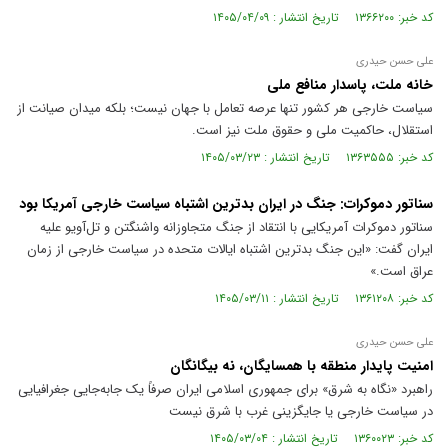
کد خبر: ۱۳۶۶۲۰۰ تاریخ انتشار : ۱۴۰۵/۰۴/۰۹
علی حسن حیدری
خانه ملت، پاسدار منافع ملی
سیاست خارجی هر کشور تنها عرصه تعامل با جهان نیست؛ بلکه میدان صیانت از
استقلال، حاکمیت ملی و حقوق ملت نیز است.
کد خبر: ۱۳۶۳۵۵۵ تاریخ انتشار : ۱۴۰۵/۰۳/۲۳
سناتور دموکرات: جنگ در ایران بدترین اشتباه سیاست خارجی آمریکا بود
سناتور دموکرات آمریکایی با انتقاد از جنگ متجاوزانه واشنگتن و تل‌آویو علیه
ایران گفت: «این جنگ بدترین اشتباه ایالات متحده در سیاست خارجی از زمان
عراق است.»
کد خبر: ۱۳۶۱۲۰۸ تاریخ انتشار : ۱۴۰۵/۰۳/۱۱
علی حسن حیدری
امنیت پایدار منطقه با همسایگان، نه بیگانگان
راهبرد «نگاه به شرق» برای جمهوری اسلامی ایران صرفاً یک جابه‌جایی جغرافیایی
در سیاست خارجی یا جایگزینی غرب با شرق نیست
کد خبر: ۱۳۶۰۰۲۳ تاریخ انتشار : ۱۴۰۵/۰۳/۰۴