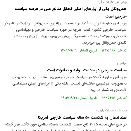
وزیر امور خارجه ایران:
حمل‌ونقل یکی از ابزارهای اصلی تحقق منافع ملی در عرصه سیاست
خارجی است
وزیر امور خارجه ایران با تأکید بر «اهمیت روزافزون حمل‌ونقل، ترانزیت و بنادر در
سیاست خارجی کشور» گفت: هرچه در حوزه سیاست خارجی و دیپلماسی
اقتصادی، به‌ویژه در بخش همسایگی پیش می‌رویم، بیش از پیش به نقش
کلیدی حمل‌ونقل پی می‌بریم.
کد خبر: ۱۳۳۵۴۶۸ تاریخ انتشار : ۱۴۰۴/۰۹/۲۹
عراقچی:
سیاست خارجی در خدمت تولید و صادرات است
وزیر امور خارجه گفت: در سیاست خارجی جمهوری اسلامی ایران، حمل‌ونقل
به‌هیچ‌وجه موضوعی حاشیه‌ای نیست، بلکه یکی از ابزار‌های اصلی دیپلماسی
اقتصادی به شمار می‌رود.
کد خبر: ۱۳۳۵۴۵۱ تاریخ انتشار : ۱۴۰۴/۰۹/۲۹
یادداشت سعدالله زارعی؛
سند اذعان به شکست ۵۰ ساله سیاست خارجی آمریکا
در جای جای بیانیه ۲۰۲۵ کاخ سفید، شکست راهکار نظامی مورد تأکید قرار گرفته
است. این هم در مواجهه با چین، هم در مواجهه با روسیه و هم در مواجهه با