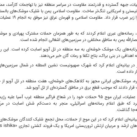
یات، جبهه گسترده و قدرتمند مقاومت در سراسر منطقه نیز با تهاجمات کارآمد، ممت
نیستی و امریکایی تنگ‌تر ساخت. مقاومت اسلامی یمن با شلیک موشک‌های بالس
اشغالی فلسطین را زیر ضرب قرار د
 رسانه‌های عبری اعلام کردند که به طور همزمان حملات مشترک پهپادی و موشک
انصارالله یمن به مناطق مختلفی در سرزمین‌های اشغالی انجام شده است.
رتابه‌های یک موشک خوشه‌ای به سه منطقه در تل آویو اصابت کرده است. این رسا
اهدافی در بنی براک، بتاح تکفا و رمات گان خبر می‌دهند.
یز در بیانیه‌ای اعلام کرد که شهرک صهیونیست نشین المطله در شمال سرزمین‌ها
 داده است.
ه، موشک‌های ایرانی مجهز به کلاهک‌های خوشه‌ای، هفت منطقه در تل آویو از ج
قرار دادند که موجب قطع برق در مناطق گسترده‌ای از تل آویو شد.
در فاصله‌ای از این عملیات، ایران موج ۹۵ حملات خود را در شعاع فراگیر منطقه غرب آسیا 
 کرد که طبق اعلام رسانه‌های اسرائیلی، منجر به دست‌کم شش اصابت در مر
ه‌جا گذاشت.
بیانیه‌ای اعلام کرد که در این موج از حملات، محل تجمع شلیک کنندگان موشک‌های