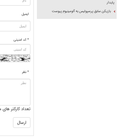
پایدار
بازیکن سابق پرسپولیس به آلومینیوم پیوست
ایمیل
* کد امنیتی
* نظر
تعداد کارکتر های م