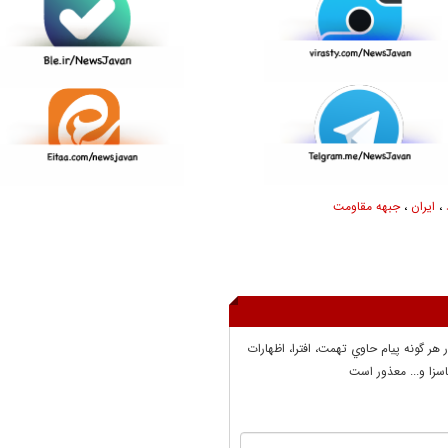
،
ایران
،
جبهه مقاومت
ر هر گونه پيام حاوي تهمت، افترا، اظهارات
سزا و... معذور است