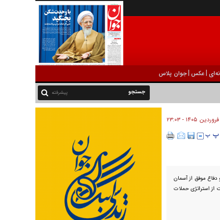
|
|
ه‌ای
عکس
جوان پلاس
پیشرفته
 دفاع موفق از آسمان
 از استراتژی حملات