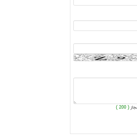
جاز
( 200 )