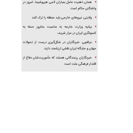
همان ذهنیت عامل بمباران اتمی هیروشیما، امروز در
واشنگتن حاکم است
ولایتی: نیروهای خارجی باید منطقه را ترک کنند
بیانیه وزارت خارجه به مناسبت سالروز حمله به
کنسولگری ایران در مزار شریف
عراقچی: خبرنگاران در شکل‌گیری درست از تحولات
جهان و جایگاه ایران نقشی ارزشمند دارند
خبرنگاران رزمندگانی هستند که مأموریت‌شان دفاع از
اقتدار فرهنگی ملت است