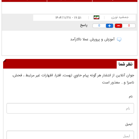
جمشید نوری
۱۷:۵۱ - ۱۴۰۴/۱۱/۲۸
|
|
پاسخ
0
0
آموزش و پرورش عملا ناکارآمد
نظر شما
جوان آنلاين از انتشار هر گونه پيام حاوي تهمت، افترا، اظهارات غير مرتبط ، فحش،
ناسزا و... معذور است
نام
ایمیل