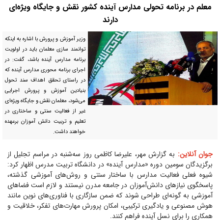
معلم در برنامه تحولی مدارس آینده کشور نقش و جایگاه ویژه‌ای
دارند
وزیر آموزش و پرورش با اشاره به اینکه
توانمند سازی معلمان باید در اولویت
برنامه مدارس آینده باشد، گفت: در
اجرای برنامه محوری مدارس آینده که
در راستای تحقق اهداف سند تحول
بنیادین آموزش و پرورش اجرایی
می‌شود، معلمان نقش و جایگاه ویژه‌ای
غیر از فعالیت سنتی و ساختاری در
تعلیم و تربیت دانش آموزان برعهده
خواهند داشت.
جوان آنلاین:
به گزارش مهر، علیرضا کاظمی روز سه‌شنبه در مراسم تجلیل از
برگزیدگان سومین دوره «مدارس آینده» در دانشگاه تربیت مدرس اظهار کرد:
شیوه فعلی فعالیت مدارس با ساختار سنتی و روش‌های آموزشی گذشته،
پاسخگوی نیازهای دانش‌آموزان در جامعه مدرن نیستند و لازم است فضاهای
آموزشی به گونه‌ای طراحی شوند که ضمن سازگاری با فناوری‌های نوین مانند
هوش مصنوعی و یادگیری ترکیبی، امکان پرورش مهارت‌های تفکر، خلاقیت و
همکاری را برای نسل آینده فراهم کنند.