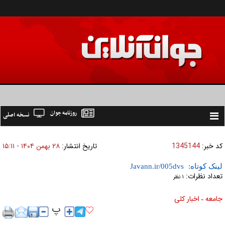
روزنامه جوان
نسخه اصلی
Toggle
navigation
کد خبر:
1345144
تاریخ انتشار:
۲۸ بهمن ۱۴۰۴ - ۱۵:۱۱
لینک کوتاه:
تعداد نظرات:
۱ نظر
جامعه
اخبار كلی
»