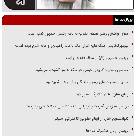
پربازدید ها
ادعای واکنش رهبر معظم انقلاب به نامه رئیس جمهور کذب است
نیویورک‌تایمز: جنگ علیه ایران یک باخت راهبردی و مایه شرم بوده است
اربعین حسینی (ع) از منظر فقه و روایت
محسن رضایی: کریدور دومی در تنگه هرمز گشوده نمی‌شود
آخرین صحبت‌های پسرم دلتنگی برای رهبر شهید بود
زمان شارژ اعتبار کالابرگ تغییر کرد
دردسر همزمان آمریکا و اوکراین با ته کشیدن موشک‌های پاتریوت
کنوانسیون خزر، از ابهام حقوقی تا نگرانی امنیتی
اربعین؛ زبان مشترک قدم‌ها