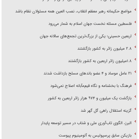
مواضع حکیمانه رهبر معظم انقلاب، نصب العین همه مسئولان نظام باشد
فلسطین مسئله نخست جهان اسلام به شمار می‌رود
اربعین حسینی؛ یکی از بزرگ‌ترین تجمع‌های سالانه جهان
۲.۸ میلیون زائر به کشور بازگشتند
۱.۸میلیون زائر اربعین به کشور بازگشتند
۲۱ عامل موساد و ۴ عضو باند‌های مسلح بازداشت شدند
فرهنگ با بخشنامه و نگاه قیم‌مآبانه اصلاح نمی‌شود
بازگشت یک میلیون و ۹۷۴ هزار زائر اربعین به کشور
گزینه استقلال راهی گل گهر شد
البرز، الگوی تاب‌آوری ملی و شتاب در مسیر توسعه پایدار
بازیکن سابق پرسپولیس به آلومینیوم پیوست