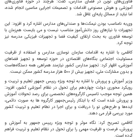
فناوری‌های نوین در فضای مدارس، گفت: هرچند در حوزه فناوری‌های
آموزشی و هوش مصنوعی اقدامات و تصمیمات اجرایی مناسبی انجام شده،
اما نباید از مسائل پایه‌ای غافل شد.
وی‌به نامناسب بودن نیمکت‌ها و صندلی‌های مدارس اشاره کرد و افزود: این
تجهیزات با نیازهای روز دانش‌آموز متناسب نیست و می بایست هم‌زمان با
توسعه فناوری به بحث ارتقای کیفیت فضا و تجهیزات فیزیکی مدرسه نیز
توجه کرد.
کاظمی با اشاره به اقدامات سازمان نوسازی مدارس و استفاده از ظرفیت
مسئولیت اجتماعی بنگاه‌های اقتصادی در حوزه توسعه و تجهیز فضاهای
آموزشی، اظهار کرد: تجهیز مدارس کشور نیازمند همراهی همه دستگاه‌هاست
و بدون مشارکت ملی، تجهیز بیش از ۵۰۰ هزار مدرسه کشور ممکن نیست.
وزیر آموزش و پرورش با اشاره به توجه ویژه رییس جمهور تعلیم و تربیت و
رویکرد محوری دولت چهاردهم برای تحول در نظام آموزشی کشور، افزود:
همین توجه موجب تاسیس کارگروه‌های تخصصی برای رصد تحولات آموزش
و پرورش شده است که با ابتکار رئیس‌جمهور کارگروه ها به صورت دائمی،
ایده‌ها و طرح‌های نو را دریافت و برای اجرا در نطام تعلیم و تربیت کشور
مورد بررسی قرار می دهند.
کاظمی تصریح کرد: نگاه موثر و توجه ویژه رییس جمهور به آموزش و
پرورش، فرصت و ظرفیت مهمی را برای تحول در نظام تعلیم و تربیت فراهم
کرده است.