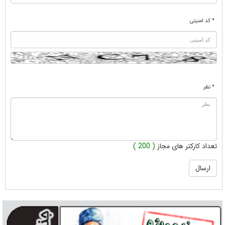
* کد امنیتی
* نظر
تعداد کارکتر های مجاز
( 200 )