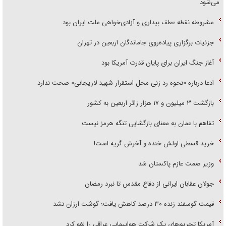
می‌شود
مشروطه نقطه عطف بیداری و آزادی‌خواهی ملت ایران بود
جزئیات برگزاری پیاده‌روی جاماندگان اربعین در تهران
آغاز جنگ ایران برای پایان قدرت آمریکا بود
ادعا درباره «نحوه رد زنی محل استقرار شهید لاریجانی» صحت ندارد
بازگشت ۳ میلیون و ۱۷ هزار زائر اربعین به کشور
تفاهم با عمان به معنای بازگشایی تنگه هرمز نیست
خرید قسطی اولش خنده و آخرش گریه است!
وزیر صمت عازم پاکستان شد
جولان عقابان ایرانی از دفاع مقدس تا نبرد رمضان
قیمت گوسفند زنده ۳۰ درصد کاهش یافت؛ گوشت ارزان نشد
آمریکا تحریم‌های یک شرکت هواپیمایی عراقی را لغو کرد