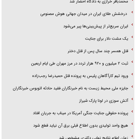
محمدباقر خرازی به دادگاه احضار شد
درخشش طلای ایران در میدان جهانی هوش مصنوعی
ایران سریع‌تر از پیش‌بینی‌ها پیر می‌شود
‌یک مشت دلار برای جنایت
قتل همسر چند سال پس از قتل دختر
ثبت ۲ میلیون و ۹۲۰ هزار تردد در مرز مهران طی ایام اربعین
ورود تیم کارآگاهان پلیس به پرونده قتل حمیدرضا رجب‌زاده
جایزه ملی محیط زیست به نام خبرنگاران فقید حادثه اتوبوس خبرنگاران
آتش سوزی در لونا پارک شیراز
پرونده حقوقی جنایت جنگی آمریکا در میناب به جریان افتاد
هیچ واحد تولیدی بدون اطلاع قبلی برق آن نیاید قطع شود
زمان اعلام نتایج نهایی دکتری مشخص شد