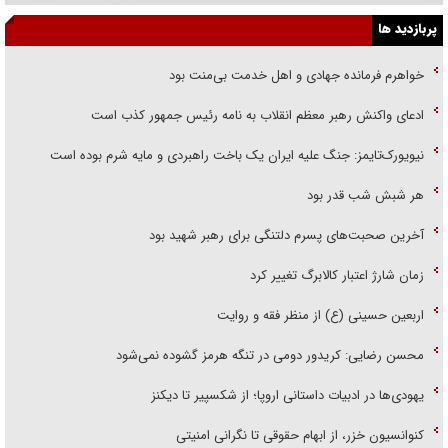
پربازدید ها
خواهرم فرمانده جهادی و اهل خدمت بی‌منت بود
ادعای واکنش رهبر معظم انقلاب به نامه رئیس جمهور کذب است
نیویورک‌تایمز: جنگ علیه ایران یک باخت راهبردی و مایه شرم بوده است
هر شبش شب قدر بود
آخرین صحبت‌های پسرم دلتنگی برای رهبر شهید بود
زمان شارژ اعتبار کالابرگ تغییر کرد
اربعین حسینی (ع) از منظر فقه و روایت
محسن رضایی: کریدور دومی در تنگه هرمز گشوده نمی‌شود
یهودی‌ها در ادبیات داستانی اروپا؛ از شکسپیر تا دیکنز
کنوانسیون خزر، از ابهام حقوقی تا نگرانی امنیتی