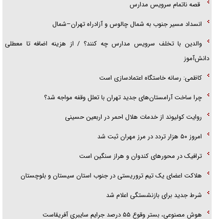
قصه ناتمام سرویس مدارس
انسداد مسیر جنوب به شمال چالوس و آزادراه تهران–شمال
والدین با تخلف سرویس مدارس چه کنند؟ / از هزینه اضافه تا معطلی
دانش‌آموز
کاظمی: رسانه خاستگاه اعتمادسازی است
چرا ساخت آرامستان‌های جدید تهران با تعلل وقفه مواجه شد؟
روایت کولیوند از خدمات هلال احمر در اربعین حسینی
امروز ۵۰ هزار تردد در مرز مهران ثبت شد
ترافیک در محور‌های کندوان و هراز سنگین است
هلاکت اعضای یک تیم تروریستی در جنوب استان سیستان و بلوچستان
شرط جدید برای بازنشستگی اعلام شد
هوش مصنوعی، بستر وقوع ۵۵ درصد جرایم سایبری آفریقاست