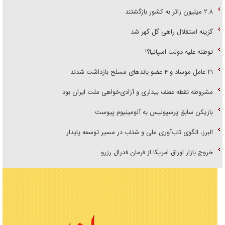
۲.۸ میلیون زائر به کشور بازگشتند
گزینه استقلال راهی گل گهر شد
توطئه علیه دولت اسپانیا؟!
۲۱ عامل موساد و ۴ عضو باند‌های مسلح بازداشت شدند
مشروطه نقطه عطف بیداری و آزادی‌خواهی ملت ایران بود
بازیکن سابق پرسپولیس به آلومینیوم پیوست
البرز، الگوی تاب‌آوری ملی و شتاب در مسیر توسعه پایدار
خروج بازار اوراق امریکا از فرمان فدرال رزرو