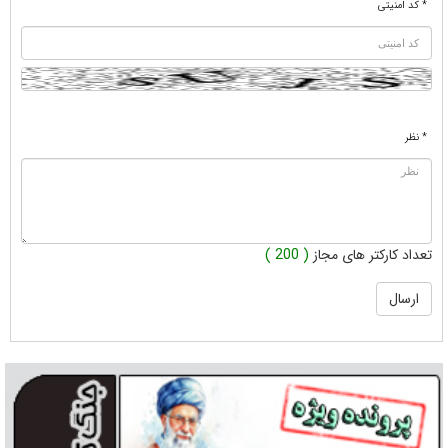
* کد امنیتی
* نظر
تعداد کارکتر های مجاز
( 200 )