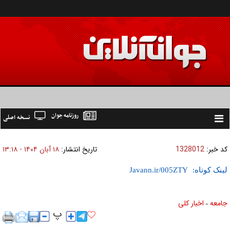
روزنامه جوان
نسخه اصلی
Toggle
navigation
کد خبر:
1328012
تاریخ انتشار:
۱۸ آبان ۱۴۰۴ - ۱۳:۱۸
لینک کوتاه:
جامعه
اخبار كلی
»