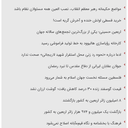
مواضع حکیمانه رهبر معظم انقلاب، نصب العین همه مسئولان نظام باشد
خرید قسطی اولش خنده و آخرش گریه است!
اربعین حسینی؛ یکی از بزرگ‌ترین تجمع‌های سالانه جهان
کارخانه رؤیاسازی هالیوود به خط تولید فراموشی رسید
ادعا درباره «نحوه رد زنی محل استقرار شهید لاریجانی» صحت ندارد
جولان عقابان ایرانی از دفاع مقدس تا نبرد رمضان
فلسطین مسئله نخست جهان اسلام به شمار می‌رود
قیمت گوسفند زنده ۳۰ درصد کاهش یافت؛ گوشت ارزان نشد
۱.۸میلیون زائر اربعین به کشور بازگشتند
بازگشت یک میلیون و ۹۷۴ هزار زائر اربعین به کشور
فرهنگ با بخشنامه و نگاه قیم‌مآبانه اصلاح نمی‌شود