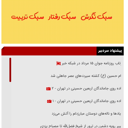
پیشنهاد سردبیر
بازتاب روزنامه جوان ۱۵ مرداد در شبکه خبر
امام حسین (ع) کشته سیرت‌های عصر جاهلی شد
پیاده روی جاماندگان اربعین حسینی در تهران - ۲
پیاده روی جاماندگان اربعین حسینی در تهران - ۱
فریاد‌ها و ناله‌های دوستان مبارزدلم را آتش می‌زد
تغییر رویه دشمن در ترور از شیخ فضل‌الله تا مصباح یزدی