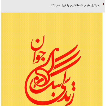
اسرائیل طرح شرم‌الشیخ را قبول نمی‌کند