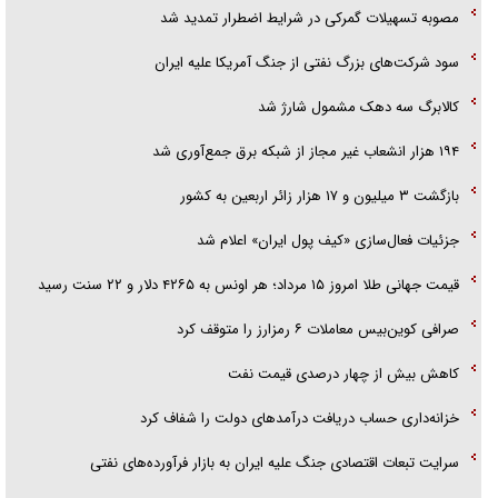
تحلیل ابعاد پیام رهبر انقلاب به حزب‌الله/ مقاومت نقشه راه آینده غرب آسیا
مصوبه تسهیلات گمرکی در شرایط اضطرار تمدید شد
سود شرکت‌های بزرگ نفتی از جنگ آمریکا علیه ایران
کالابرگ سه دهک مشمول شارژ شد
۱۹۴ هزار انشعاب غیر مجاز از شبکه برق جمع‌آوری شد
بازگشت ۳ میلیون و ۱۷ هزار زائر اربعین به کشور
جزئیات فعال‌سازی «کیف پول ایران» اعلام شد
قیمت جهانی طلا امروز ۱۵ مرداد؛ هر اونس به ۴۲۶۵ دلار و ۲۲ سنت رسید
صرافی کوین‌بیس معاملات ۶ رمزارز را متوقف کرد
کاهش بیش از چهار درصدی قیمت نفت
خزانه‌داری حساب دریافت درآمد‌های دولت را شفاف کرد
سرایت تبعات اقتصادی جنگ علیه ایران به بازار فرآورده‌های نفتی