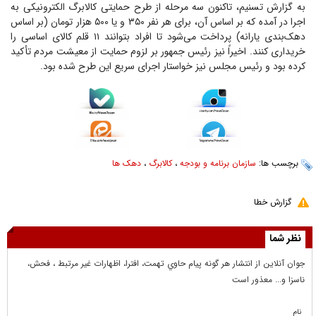
به گزارش تسنیم، تاکنون سه مرحله از طرح حمایتی کالابرگ الکترونیکی به
اجرا در آمده که بر اساس آن، برای هر نفر ۳۵۰ و یا ۵۰۰ هزار تومان (بر اساس
دهک‌بندی یارانه) پرداخت می‌شود تا افراد بتوانند ۱۱ قلم کالای اساسی را
خریداری کنند. اخیراً نیز رئیس جمهور بر لزوم حمایت از معیشت مردم تأکید
کرده بود و رئیس مجلس نیز خواستار اجرای سریع این طرح شده بود.
برچسب ها:
سازمان برنامه و بودجه
،
کالابرگ
،
دهک ها
گزارش خطا
نظر شما
جوان آنلاين از انتشار هر گونه پيام حاوي تهمت، افترا، اظهارات غير مرتبط ، فحش،
ناسزا و... معذور است
نام