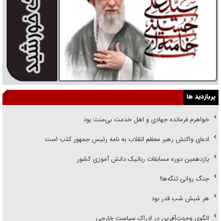
پربازدید ها
خواهرم فرمانده جهادی و اهل خدمت بی‌منت بود
ادعای واکنش رهبر معظم انقلاب به نامه رئیس جمهور کذب است
یازدهمین دوره مسابقات رباتیک دانش آموزی کشور
جنگ روانی تنگه‌ها!
هر شبش شب قدر بود
الگوی وحدت‌آفرین در ادراک سیاست خارجی