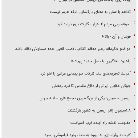
تفاهم با عمان به معنای بازگشایی تنگه هرمز نیست
صرفه‌جویی مردم ۲ هزار مگاوات برق تولید کرد
فوتبال و آن «بالا»!
مواضع حکیمانه رهبر معظم انقلاب، نصب العین همه مسئولان نظام باشد
راهبرد غافلگیری با نسل جدید پهپاد‌ها
آمریکا تحریم‌های یک شرکت هواپیمایی عراقی را لغو کرد
جولان عقابان ایرانی از دفاع مقدس تا نبرد رمضان
اربعین حسینی؛ یکی از بزرگ‌ترین تجمع‌های سالانه جهان
۱.۸میلیون زائر اربعین به کشور بازگشتند
مقاومت نقشه راه آینده غرب آسیاست
کارخانه رؤیاسازی هالیوود به خط تولید فراموشی رسید