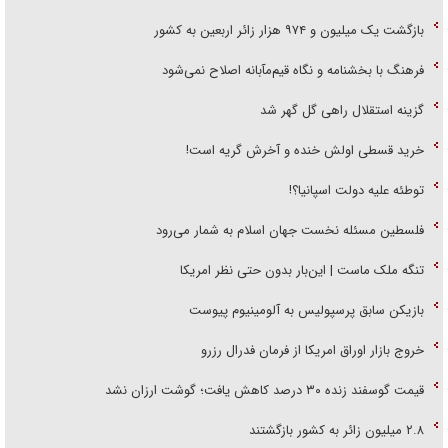
بازگشت یک میلیون و ۹۷۴ هزار زائر اربعین به کشور
فرهنگ با بخشنامه و نگاه قیم‌مآبانه اصلاح نمی‌شود
گزینه استقلال راهی گل گهر شد
خرید قسطی اولش خنده و آخرش گریه است!
توطئه علیه دولت اسپانیا؟!
فلسطین مسئله نخست جهان اسلام به شمار می‌رود
تنگه ملک ماست | این‌بار بدون حتی نظر امریکا
بازیکن سابق پرسپولیس به آلومینیوم پیوست
خروج بازار اوراق امریکا از فرمان فدرال رزرو
قیمت گوسفند زنده ۳۰ درصد کاهش یافت؛ گوشت ارزان نشد
۲.۸ میلیون زائر به کشور بازگشتند