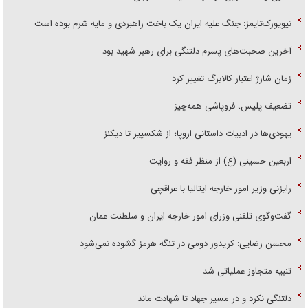
نیویورک‌تایمز: جنگ علیه ایران یک باخت راهبردی و مایه شرم بوده است
آخرین صحبت‌های پسرم دلتنگی برای رهبر شهید بود
زمان شارژ اعتبار کالابرگ تغییر کرد
تضعیف پلیس، فروپاشی همه‌چیز
یهودی‌ها در ادبیات داستانی اروپا؛ از شکسپیر تا دیکنز
اربعین حسینی (ع) از منظر فقه و روایت
رایزنی وزیر امور خارجه ایتالیا با عراقچی
گفت‌وگوی تلفنی وزرای امور خارجه ایران و سلطنت عمان
محسن رضایی: کریدور دومی در تنگه هرمز گشوده نمی‌شود
تنبیه متجاوز عملیاتی شد
دلتنگی نکرد و در مسیر جهاد تا شهادت ماند