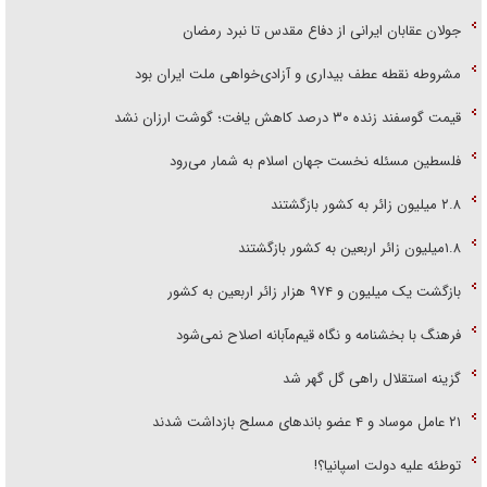
جولان عقابان ایرانی از دفاع مقدس تا نبرد رمضان
مشروطه نقطه عطف بیداری و آزادی‌خواهی ملت ایران بود
قیمت گوسفند زنده ۳۰ درصد کاهش یافت؛ گوشت ارزان نشد
فلسطین مسئله نخست جهان اسلام به شمار می‌رود
۲.۸ میلیون زائر به کشور بازگشتند
۱.۸میلیون زائر اربعین به کشور بازگشتند
بازگشت یک میلیون و ۹۷۴ هزار زائر اربعین به کشور
فرهنگ با بخشنامه و نگاه قیم‌مآبانه اصلاح نمی‌شود
گزینه استقلال راهی گل گهر شد
۲۱ عامل موساد و ۴ عضو باند‌های مسلح بازداشت شدند
توطئه علیه دولت اسپانیا؟!