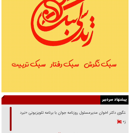
پیشنهاد سردبیر
گفتگوی دکتر اخوان مدیرمسئول روزنامه جوان با برنامه تلویزیونی «نبرد
هرمز»