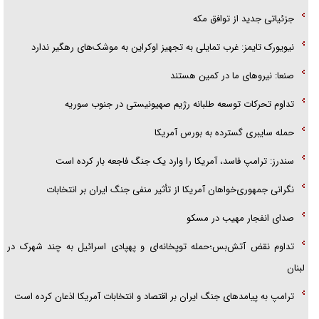
جزئیاتی جدید از توافق مکه
نیویورک تایمز: غرب تمایلی به تجهیز اوکراین به موشک‌های رهگیر ندارد
صنعا: نیروهای ما در کمین‌ هستند
تداوم تحرکات توسعه طلبانه رژیم صهیونیستی در جنوب سوریه
حمله سایبری گسترده به بورس آمریکا
سندرز: ترامپ فاسد، آمریکا را وارد یک جنگ فاجعه بار کرده است
نگرانی جمهوری‌خواهان آمریکا از تأثیر منفی جنگ ایران بر انتخابات
صدای انفجار مهیب در مسکو
تداوم نقض آتش‌بس؛حمله توپخانه‌ای و پهپادی اسرائیل به چند شهرک در
لبنان
ترامپ به پیامدهای جنگ ایران بر اقتصاد و انتخابات آمریکا اذعان کرده است