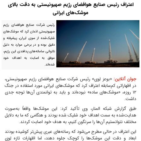
اعتراف رئیس صنایع هوافضای رژیم صهیونیستی به دقت بالای
موشک‌های ایرانی
رئیس شرکت صنایع هوافضای رژیم
صهیونیستی اذعان کرد که موشک‌های
شلیک‌شده از سوی ایران، پیشرفته و
دقیق بوده و در برخی موارد به دلیل
ناتوانی سامانه‌های پدافندی این رژیم،
موفق به اصابت به اهداف خود
شده‌اند.
جوان آنلاین:
«بوعز لِوی» رئیس شرکت صنایع هوافضای رژیم صهیونیستی،
در اظهاراتی کم‌سابقه اعتراف کرد که موشک‌های ایرانی مورد استفاده در جنگ
۱۲ روزه، «موشک‌های ساده» نبوده‌اند و باید به توانمندی آن‌ها توجه جدی
داشت.
طبق گزارش شبکه المنار، وی تأکید کرد: این موشک‌ها واقعاً به‌صورت
هدایت‌شده به سمت اهداف خود شلیک شده بودند و هنگامی که ما به دلایل
مختلف نتوانستیم آن‌ها را سرنگون کنیم، به هدف خود اصابت کردند.
این اعتراف در حالی مطرح می‌شود که رسانه‌های عبری پیش‌تر کوشیده بودند
ابعاد و دقت این موشک‌ها را کوچک جلوه دهند، اما اظهارات تازه لِوی