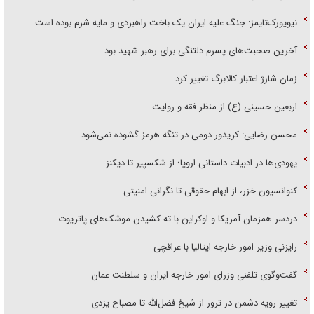
نیویورک‌تایمز: جنگ علیه ایران یک باخت راهبردی و مایه شرم بوده است
آخرین صحبت‌های پسرم دلتنگی برای رهبر شهید بود
زمان شارژ اعتبار کالابرگ تغییر کرد
اربعین حسینی (ع) از منظر فقه و روایت
محسن رضایی: کریدور دومی در تنگه هرمز گشوده نمی‌شود
یهودی‌ها در ادبیات داستانی اروپا؛ از شکسپیر تا دیکنز
کنوانسیون خزر، از ابهام حقوقی تا نگرانی امنیتی
دردسر همزمان آمریکا و اوکراین با ته کشیدن موشک‌های پاتریوت
رایزنی وزیر امور خارجه ایتالیا با عراقچی
گفت‌وگوی تلفنی وزرای امور خارجه ایران و سلطنت عمان
تغییر رویه دشمن در ترور از شیخ فضل‌الله تا مصباح یزدی