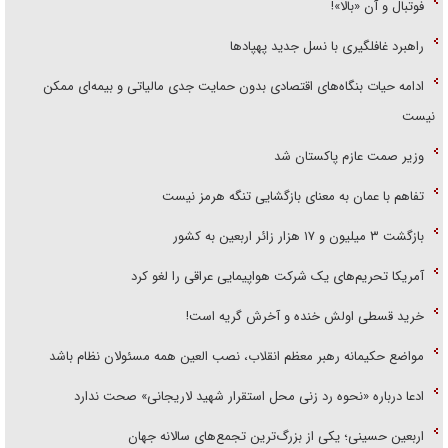
فوتبال و آن «بالا»!
راهبرد غافلگیری با نسل جدید پهپاد‌ها
ادامه حیات بنگاه‌های اقتصادی بدون حمایت جدی مالیاتی و بیمه‌ای ممکن
نیست
وزیر صمت عازم پاکستان شد
تفاهم با عمان به معنای بازگشایی تنگه هرمز نیست
بازگشت ۳ میلیون و ۱۷ هزار زائر اربعین به کشور
آمریکا تحریم‌های یک شرکت هواپیمایی عراقی را لغو کرد
خرید قسطی اولش خنده و آخرش گریه است!
مواضع حکیمانه رهبر معظم انقلاب، نصب العین همه مسئولان نظام باشد
ادعا درباره «نحوه رد زنی محل استقرار شهید لاریجانی» صحت ندارد
اربعین حسینی؛ یکی از بزرگ‌ترین تجمع‌های سالانه جهان