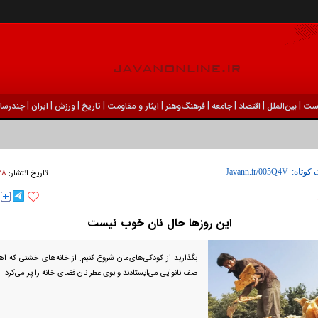
|
|
|
|
|
|
|
|
|
ست
بين‌الملل
اقتصاد
جامعه
فرهنگ‌و‌هنر
ایثار و مقاومت
تاریخ
ورزش
ايران
چندرسان
۲۸ فروردين ۱۴۰۴ 
 کوتاه:
تاریخ انتشار:
این روز‌ها حال نان خوب نیست
بگذارید از کودکی‌های‌مان شروع کنیم. از خانه‌های خشتی که اه
صف نانوایی می‌ایستادند و بوی عطر نان فضای خانه را پر می‌کرد.