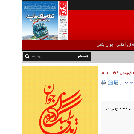
|
|
ه‌ای
عکس
جوان پلاس
پیشرفته
- ۰۰:۰۰
الی خانه صبح زود در