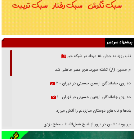
پیشنهاد سردبیر
بازتاب روزنامه جوان ۱۵ مرداد در شبکه خبر
امام حسین (ع) کشته سیرت‌های عصر جاهلی شد
پیاده روی جاماندگان اربعین حسینی در تهران - ۲
پیاده روی جاماندگان اربعین حسینی در تهران - ۱
فریاد‌ها و ناله‌های دوستان مبارزدلم را آتش می‌زد
تغییر رویه دشمن در ترور از شیخ فضل‌الله تا مصباح یزدی
خرید قسطی اولش خنده و آخرش گریه است!