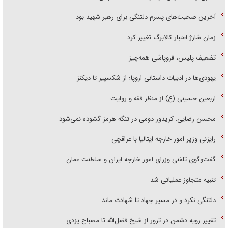
آخرین صحبت‌های پسرم دلتنگی برای رهبر شهید بود
زمان شارژ اعتبار کالابرگ تغییر کرد
تضعیف پلیس، فروپاشی همه‌چیز
یهودی‌ها در ادبیات داستانی اروپا؛ از شکسپیر تا دیکنز
اربعین حسینی (ع) از منظر فقه و روایت
محسن رضایی: کریدور دومی در تنگه هرمز گشوده نمی‌شود
رایزنی وزیر امور خارجه ایتالیا با عراقچی
گفت‌وگوی تلفنی وزرای امور خارجه ایران و سلطنت عمان
تنبیه متجاوز عملیاتی شد
دلتنگی نکرد و در مسیر جهاد تا شهادت ماند
تغییر رویه دشمن در ترور از شیخ فضل‌الله تا مصباح یزدی