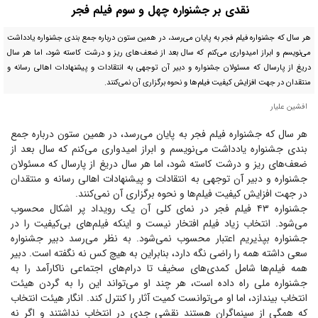
نقدی بر جشنواره چهل و سوم فیلم فجر
هر سال که جشنواره فیلم فجر به پایان می‌رسد، در همین ستون درباره جمع بندی جشنواره یادداشت
می‌نویسم و ابراز امیدواری می‌کنم که سال بعد از ضعف‌های ریز و درشت کاسته شود، اما هر سال
دریغ از پارسال که مسئولان جشنواره و دبیر آن توجهی به انتقادات و پیشنهادات اهالی رسانه و
منتقدان در جهت افزایش کیفیت فیلم‌ها و نحوه برگزاری آن نمی‌کنند.
افشين عليار
هر سال که جشنواره فیلم فجر به پایان می‌رسد، در همین ستون درباره جمع
بندی جشنواره یادداشت می‌نویسم و ابراز امیدواری می‌کنم که سال بعد از
ضعف‌های ریز و درشت کاسته شود، اما هر سال دریغ از پارسال که مسئولان
جشنواره و دبیر آن توجهی به انتقادات و پیشنهادات اهالی رسانه و منتقدان
در جهت افزایش کیفیت فیلم‌ها و نحوه برگزاری آن نمی‌کنند.
جشنواره ۴۳ فیلم فجر در نمای کلی آن یک رویداد پر اشکال محسوب
می‌شود. انتخاب زیاد فیلم افتخار نیست و اینکه فیلم‌های بی‌کیفیت را در
جشنواره بپذیریم اعتبار محسوب نمی‌شود. به نظر می‌رسد دبیر جشنواره
سعی داشته همه را راضی نگه دارد، بنابراین به هیچ کس نه نگفته است. دبیر
همه فیلم‌ها شامل کمدی‌های سخیف تا درام‌های اجتماعی ناکارآمد را به
جشنواره ملی راه داده است، هر چند او می‌تواند این را به گردن هیئت
انتخاب بیندازد، اما او می‌توانست کمیت آثار را کنترل کند. انگار هیئت انتخاب
که همگی از سینماگران هستند نقشی جدی در انتخاب نداشتند و اگر نه