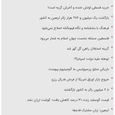
خرید قسطی اولش خنده و آخرش گریه است!
بازگشت یک میلیون و ۹۷۴ هزار زائر اربعین به کشور
فرهنگ با بخشنامه و نگاه قیم‌مآبانه اصلاح نمی‌شود
فلسطین مسئله نخست جهان اسلام به شمار می‌رود
گزینه استقلال راهی گل گهر شد
توطئه علیه دولت اسپانیا؟!
بازیکن سابق پرسپولیس به آلومینیوم پیوست
خروج بازار اوراق امریکا از فرمان فدرال رزرو
۲.۸ میلیون زائر به کشور بازگشتند
قیمت گوسفند زنده ۳۰ درصد کاهش یافت؛ گوشت ارزان نشد
اربعین؛ زبان مشترک قدم‌ها