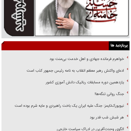
پربازدید ها
خواهرم فرمانده جهادی و اهل خدمت بی‌منت بود
ادعای واکنش رهبر معظم انقلاب به نامه رئیس جمهور کذب است
یازدهمین دوره مسابقات رباتیک دانش آموزی کشور
جنگ روانی تنگه‌ها!
نیویورک‌تایمز: جنگ علیه ایران یک باخت راهبردی و مایه شرم بوده است
هر شبش شب قدر بود
الگوی وحدت‌آفرین در ادراک سیاست خارجی