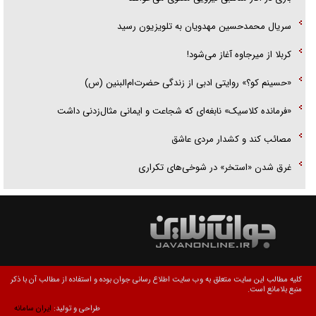
سریال محمدحسین مهدویان به تلویزیون رسید
کربلا از میرجاوه آغاز می‌شود!
«حسینم کو؟» روایتی ادبی از زندگی حضرت‌ام‌البنین (س)
«فرمانده کلاسیک» نابغه‌ای که شجاعت و ایمانی مثال‌زدنی داشت
مصائب کند و کشدار مردی عاشق
غرق شدن «استخر» در شوخی‌های تکراری
کلیه مطالب این سایت متعلق به وب سایت اطلاع رسانی جوان بوده و استفاده از مطالب آن با ذکر
منبع بلامانع است.
طراحی و تولید:
ایران سامانه