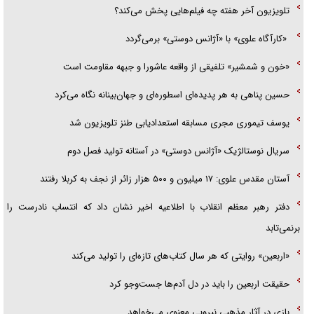
تلویزیون آخر هفته چه فیلم‌هایی پخش می‌کند؟
«کارآگاه علوی» با «آژانس دوستی» برمی‌گردد
«خون و شمشیر» تلفیقی از واقعه عاشورا و جبهه مقاومت است
حسین پناهی به هر پدیده‌ای اسطوره‌ای و جهان‌بینانه نگاه می‌کرد
یوسف تیموری مجری مسابقه استعدادیابی طنز تلویزیون شد
سریال نوستالژیک «آژانس دوستی» در آستانه تولید فصل دوم
آستان مقدس علوی: ۱۷ میلیون و ۵۰۰ هزار زائر از نجف به کربلا رفتند
دفتر رهبر معظم انقلاب با اطلاعیه اخیر نشان داد که انتساب نادرست را
برنمی‌تابد
«اربعین» روایتی که هر سال کتاب‌های تازه‌ای را تولید می‌کند
حقیقت اربعین را باید در دل آدم‌ها جست‌و‌جو کرد
بازی در آثار مذهبی نیرویی معنوی می‌خواهد