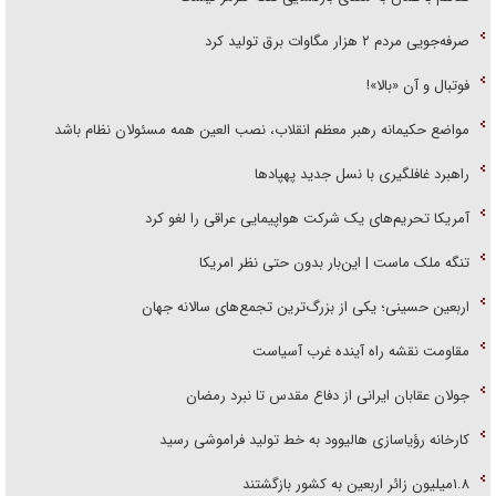
صرفه‌جویی مردم ۲ هزار مگاوات برق تولید کرد
فوتبال و آن «بالا»!
مواضع حکیمانه رهبر معظم انقلاب، نصب العین همه مسئولان نظام باشد
راهبرد غافلگیری با نسل جدید پهپاد‌ها
آمریکا تحریم‌های یک شرکت هواپیمایی عراقی را لغو کرد
تنگه ملک ماست | این‌بار بدون حتی نظر امریکا
اربعین حسینی؛ یکی از بزرگ‌ترین تجمع‌های سالانه جهان
مقاومت نقشه راه آینده غرب آسیاست
جولان عقابان ایرانی از دفاع مقدس تا نبرد رمضان
کارخانه رؤیاسازی هالیوود به خط تولید فراموشی رسید
۱.۸میلیون زائر اربعین به کشور بازگشتند