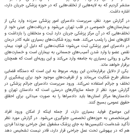
منتشر کردیم که به لایه‌هایی از تخلف‌هایی که در حوزه پزشکی جریان دارد،
اشاره داشت.
در گزارش مورد نظر، سرپرست دادسرای امور پزشکی سرزده وارد یکی از
بیمارستان‌های خصوصی در قلب تهران می‌شود و دریافت‌های عینی خود از
تخلف‌هایی که در آن مرکز پزشکی جریان دارد ثبت و متخلفان را بازداشت و
اتاق‌های عمل را پلمب می‌کند. همه روزه شکایت‌های بسیاری علیه کادر درمان
در دادسرای امور پزشکی ثبت می‌شود؛ شکایت‌هایی که دلیل آن فوت بیمار،
نقص عضو یا وارد شدن آسیب‌های جسمانی به بیماران است و خسارت‌های
مالی و روانی بسیاری به جامعه وارد می‌کند و این رویه‌ای است که همچنان
برقرار خواهد ماند.
یکی از دلایل برقرارماندن این رویه، مربوط به این است که دستگاه قضایی
منتظر طرح شکایت می‌ماند و از ظرفیت‌های موجود خود برای پیشگیری از
تخلف و جرائم استفاده نمی‌کند. ورود سرپرست دادسرای جرائم پزشکی در
گزارش مورد نظر از جمله سازوکار‌های درستی است که دادستان تهران و
دادستان‌ها مراکز استان‌ها باید دادسرا‌ها را به صورت میدانی برای احقاق
حقوق عمومی بسیج کنند.
این موضوع فواید بسیاری دارد، از جمله اینکه از امکان ورود افراد
غیرمتخصص به حوزه‌های تخصصی جلوگیری می‌شود. در گزارش مورد نظر
تأکید شده‌است تکنیسین‌ها به جای پزشک مشغول عمل جراحی بودند! فردی
هم که در بیهوشی تحت عمل جراحی قرار دارد، قادر نیست تشخیص دهد