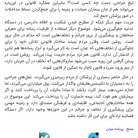
تیغ جراحی دست چه کسی است؟! بنابراین عملکرد قانونی در این‌باره
می‌تواند هم از جان بیماران صیانت و زمینه را برای جمع‌کردن بساط مداخلات
در امور پزشکی جمع کند.
مزیت مهم دیگر اینکه از مطرح شدن شکایت و اطاله دادرسی در دستگاه
عدلیه جلوگیری می‌شود. موضوع دیگر استفاده از ظرفیت رسانه برای معرفی
متخلفان و پیشگیری از بروز جرائم و تخلف‌هایی است که مدام در حال بروز
است. روشن است وقتی مردم ببینند ساختار قانونی تلاش خود را برای
جلوگیری از تخلف‌هایی که عیان است به کار می‌گیرد و ابزار رسانه‌ها هم ابایی
از انتشار آن ندارد، قانون هم نزد مردم حرمت پیدا می‌کند. روشن است در
پیش گرفتن این رویه سبب می‌شود سازوکار‌هایی که تخلف در آن جریان دارد،
از بیم ورود سرزده قانون ناچار به تمکین از قانون شوند.
در حال حاضر بسیاری از پزشکان از مردم زیرمیزی می‌گیرند، عمل‌های جراحی
را به دستیاران یا تکنیسین‌هایشان واگذار می‌کنند، پول میلیاردی می‌گیرند، اما
اجازه نمی‌دهند بیمار کارت بکشد تا مبادا مالیات آن را پرداخت کنند و اگر
بیمارشان هم فوت کند، بیمه خسارت آن را پرداخت می‌کند. این موضوع در
همه ساختار‌های اجتماعی، اقتصادی و فرهنگی مصداق دارد و زمینه مهمی
برای پیشگیری از تخلف و جرائم در این حوزه‌ها وجود دارد، اگر دستگاه
قضائیه اراده‌ای برای این کار داشته باشد.
منبع:
روزنامه جوان