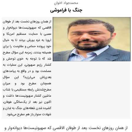
محمدجواد اخوان
جنگ با فراموشی
از همان روز‌های نخست بعد از طوفان
الاقصی که صهیونیست‌ها دیوانه‌وار و
عصبی با حمایت مستقیم امریکا و
اروپا به غزه یورش بردند تا به خیال
خود پرونده حماس و مقاومت را برای
همیشه ببندند، زمزمه این سؤال مطرح
شد که با توجه به خوی توحش و
کشتار رژیم صهیونی، این عملیات به
مصلحت بود و در واقع به پیامد‌های
بعدی‌اش می‌ارزید؟ این سؤال
همچنان مطرح بود و میزان
مطرح‌شدنش رابطه مستقیمی با شتاب
ماشین کشتار صهیونیست‌ها داشت و
اکنون نیز بعد از یک‌سالگی طوفان،
کشیده شدن شعله‌های جنگ به لبنان و
شهادت سنوار باز هم مطرح می‌شود.
از همان روز‌های نخست بعد از طوفان الاقصی که صهیونیست‌ها دیوانه‌وار و