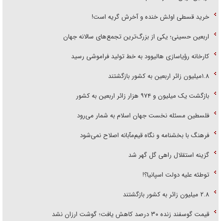
خرید قسطی اولش خنده و آخرش گریه است!
اربعین حسینی؛ یکی از بزرگ‌ترین تجمع‌های سالانه جهان
کارخانه رؤیاسازی هالیوود به خط تولید فراموشی رسید
۱.۸میلیون زائر اربعین به کشور بازگشتند
بازگشت یک میلیون و ۹۷۴ هزار زائر اربعین به کشور
فلسطین مسئله نخست جهان اسلام به شمار می‌رود
فرهنگ با بخشنامه و نگاه قیم‌مآبانه اصلاح نمی‌شود
گزینه استقلال راهی گل گهر شد
توطئه علیه دولت اسپانیا؟!
۲.۸ میلیون زائر به کشور بازگشتند
قیمت گوسفند زنده ۳۰ درصد کاهش یافت؛ گوشت ارزان نشد