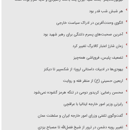
هر شبش شب قدر بود
الگوی وحدت‌آفرین در ادراک سیاست خارجی
آخرین صحبت‌های پسرم دلتنگی برای رهبر شهید بود
زمان شارژ اعتبار کالابرگ تغییر کرد
تضعیف پلیس، فروپاشی همه‌چیز
یهودی‌ها در ادبیات داستانی اروپا؛ از شکسپیر تا دیکنز
اربعین حسینی (ع) از منظر فقه و روایت
محسن رضایی: کریدور دومی در تنگه هرمز گشوده نمی‌شود
رایزنی وزیر امور خارجه ایتالیا با عراقچی
گفت‌وگوی تلفنی وزرای امور خارجه ایران و سلطنت عمان
تغییر رویه دشمن در ترور از شیخ فضل‌الله تا مصباح یزدی