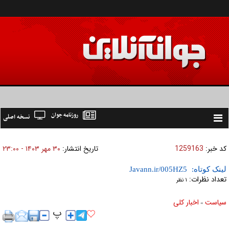
روزنامه جوان
نسخه اصلی
Toggle
navigation
کد خبر:
1259163
تاریخ انتشار:
۳۰ مهر ۱۴۰۳ - ۲۳:۰۰
لینک کوتاه:
تعداد نظرات:
۱ نظر
سیاست
اخبار کلی
»