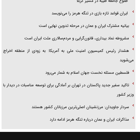
طلوع جامعه طیبه در مسیر کربلا
ایران قواعد تازه بازی در تنگه هرمز را می‌نویسد
بیانیه مشترک ایران و عمان در مرحله تدوین نهایی است
مشروطه نماد بیداری، قانون‌گرایی و مردم‌سالاری ملت ایران است
هشدار رئیس کمیسیون امنیت ملی به آمریکا: به زودی از منطقه اخراج
می‌شوید
فلسطین مسئله نخست جهان اسلام به شمار می‌رود
تاکید سفیر جدید پاکستان در تهران بر آمادگی برای توسعه مناسبات در دیدار با
وزیر کشور
سردار جاویدان: مرزنشینان اصلی‌ترین مرزبانان کشور هستند
مذاکرات ایران و عمان درباره تنگه هرمز ادامه دارد