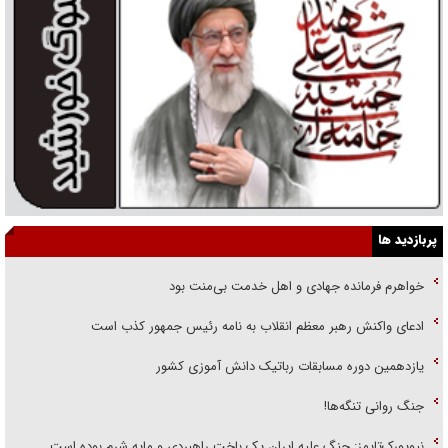
پربازدید ها
خواهرم فرمانده جهادی و اهل خدمت بی‌منت بود
ادعای واکنش رهبر معظم انقلاب به نامه رئیس جمهور کذب است
یازدهمین دوره مسابقات رباتیک دانش آموزی کشور
جنگ روانی تنگه‌ها!
نیویورک‌تایمز: جنگ علیه ایران یک باخت راهبردی و مایه شرم بوده است