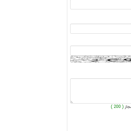
جاز
( 200 )