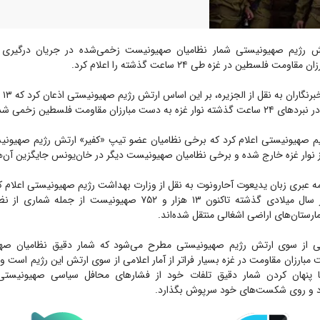
ش رژیم صهیونیستی شمار نظامیان صهیونیست زخمی‌شده در جریان درگیری 
ت فلسطین در غزه طی ۲۴ ساعت گذشته را اعلام کرد.
به گ
مبارزان مقاومت فلسطین زخمی شده‌اند.
 صهیونیستی اعلام کرد که برخی نظامیان عضو تیپ «کفیر» ارتش رژیم صهیونیس
 نوار غزه خارج شده و برخی نظامیان صهیونیست دیگر در خان‌یونس جایگزین آن‌ها
مه عبری زبان یدیعوت آحارونوت به نقل از وزارت بهداشت رژیم صهیونیستی اعلام کر
غزه در هفتم اکتبر سال میلادی گذشته تاکنون ۱۳ هزار و ۷۵۲ صهیونیست ا
رستان‌های اراضی اشغالی منتقل شده‌اند.
حالی از سوی ارتش رژیم صهیونیستی مطرح می‌شود که شمار دقیق نظامیان ص
بارزان مقاومت در غزه بسیار فراتر از آمار اعلامی از سوی ارتش این رژیم است 
پنهان کردن شمار دقیق تلفات خود از فشار‌های محافل سیاسی صهیونیستی
 و روی شکست‌های خود سرپوش بگذارد.