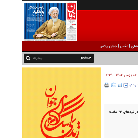
|
|
ه‌ای
عکس
جوان پلاس
پیشرفته
۰۲ بهمن ۱۴۰۲ - ۱۷:۳۹
:
ارتش رژیم صهیونیستی اذعان کرد که ۱۳ نظامی دیگر این رژیم در نبرد‌های ۲۴ ساعت