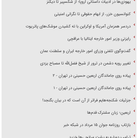
یهودی‌ها در ادبیات داستانی اروپا؛ از شکسپیر تا دیکنز
کنوانسیون خزر، از ابهام حقوقی تا نگرانی امنیتی
دردسر همزمان آمریکا و اوکراین با ته کشیدن موشک‌های پاتریوت
رایزنی وزیر امور خارجه ایتالیا با عراقچی
گفت‌وگوی تلفنی وزرای امور خارجه ایران و سلطنت عمان
تغییر رویه دشمن در ترور از شیخ فضل‌الله تا مصباح یزدی
پیاده روی جاماندگان اربعین حسینی در تهران - ۲
پیاده روی جاماندگان اربعین حسینی در تهران - ۱
جزئیات شکنجه‌هایم فراتر از آن است که در بیان بگنجد!
اربعین؛ زبان مشترک قدم‌ها
بازتاب روزنامه جوان ۱۵ مرداد در شبکه خبر
ترامپ دوباره به پشت میانجی‌ها خزید