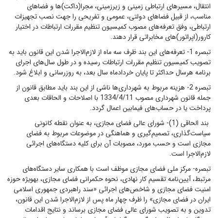
انتقال، مسیرهای ارتباطی زمینی و زیرزمینی، مجرا(داکت)ها و فضاهای
مناسب، از قبیل فضاهای دولتی، عمومی و تفریحی را جهت نصب تجهیزات
ارتباطی، وفق تعرفه‌های مصوب کمیسیون تنظیم مقررات ارتباطات در اختیار
کارور(اپراتور)های مخابراتی قرار دهند.
تبصره 1- تعرفه‌های این بند ظرف سه ماه از لازم‌الاجرا شدن این قانون باید به
تصویب کمیسیون تنظیم مقررات ارتباطات رسیده و در طول سال‌های اجرای
برنامه هرسال حداکثر تا پایان خردادماه سال بعد، به روزرسانی و ابلاغ شود.
تبصره 2- هزینه مربوط به شهرداری‌ها ناشی از این بند باید مطابق قانون از
جمله قانون شهرداری مصوب 1334/4/11 با اصلاحات و الحاقات بعدی
پرداخت یا در حساب‌های فیمابین اعمال گردد.
بند الحاقی (1)- شورای عالی فضای مجازی، به عنوان نقطه کانونی
سیاست‌گذاری، تصمیم‌گیری و هماهنگی در موضوعات مربوط به فضای
مجازی است و حسب مورد، مصوبات آن برای کلیه دستگاه‌های اجرائی
لازم‌الاجرا است.
تبصره- مرکز ملی فضای مجازی موظف است با همکاری سایر دستگاه‌های
مرتبط، آیین‌نامه تقسیم کار نهادی، نحوه حکمرانی فضای مجازی، بهویژه حوزه
امنیت فضای مجازی و شاخص‌های اجرائی «سند راهبردی جمهوری اسلامی
ایران در فضای مجازی» را ظرف چهار ماه پس از لازم‌الاجرا شدن این قانون،
تدوین و به تصویب شورای عالی فضای مجازی برساند و نتایج اقدامات