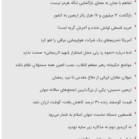
تفاهم با عمان به معنای بازگشایی تنگه هرمز نیست
بازگشت ۳ میلیون و ۱۷ هزار زائر اربعین به کشور
خرید قسطی اولش خنده و آخرش گریه است!
آمریکا تحریم‌های یک شرکت هواپیمایی عراقی را لغو کرد
ادعا درباره «نحوه رد زنی محل استقرار شهید لاریجانی» صحت ندارد
مواضع حکیمانه رهبر معظم انقلاب، نصب العین همه مسئولان نظام باشد
جولان عقابان ایرانی از دفاع مقدس تا نبرد رمضان
اربعین حسینی؛ یکی از بزرگ‌ترین تجمع‌های سالانه جهان
قیمت گوسفند زنده ۳۰ درصد کاهش یافت؛ گوشت ارزان نشد
فلسطین مسئله نخست جهان اسلام به شمار می‌رود
نه کریدور دوم نه مذاکره زیر سایه تهدید