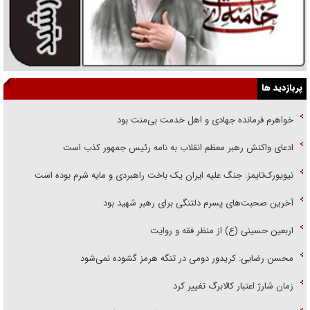
پربازدید ها
خواهرم فرمانده جهادی و اهل خدمت بی‌منت بود
ادعای واکنش رهبر معظم انقلاب به نامه رئیس جمهور کذب است
نیویورک‌تایمز: جنگ علیه ایران یک باخت راهبردی و مایه شرم بوده است
آخرین صحبت‌های پسرم دلتنگی برای رهبر شهید بود
اربعین حسینی (ع) از منظر فقه و روایت
محسن رضایی: کریدور دومی در تنگه هرمز گشوده نمی‌شود
زمان شارژ اعتبار کالابرگ تغییر کرد