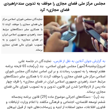
مجلس مرکز ملی فضای مجازی را موظف به تدوین سند«راهبردی
فضای مجازی» کرد
نمایندگان مجلس شورای اسلامی مرکز
ملی فضای مجازی را موظف کردند تا
با همکاری سایر دستگاه‌های مرتبط
«سند راهبردی جمهوری اسلامی ایران
در فضای مجازی» را تدوین و به
تصویب شورای عالی فضای مجازی
برساند.
به گزارش جوان آنلاین به نقل از فارس،
نمایندگان در جلسه علنی
امروز(دوشنبه،24مهر) مجلس شورای اسلامی، بند (پ)ماده 65 لایحه برنامه
هفتم توسعه را به تصویب رساندند و بر این اساس نمایندگان مجلس شورای
اسلامی مرکز ملی فضای مجازی را موظف کردند تا با همکاری سایر دستگاه‌های
مرتبط «سند راهبردی جمهوری اسلامی ایران در فضای مجازی» را ظرف چهار
ماه پس از لازم‌الاجرا شدن این قانون، تدوین و به تصویب شورای عالی فضای
مجازی برساند.
بند (پ) - دستگاه‌های اجرائی موضوع ماده (29) قانون برنامه پنجساله
ششم توسعه اقتصادی، اجتماعی و فرهنگی مکلفند با اعلام وزارت ارتباطات و
فناوری اطلاعات، مجوز استفاده از ابنیه و زیرساخت‌های خود از قبیل تیرهای