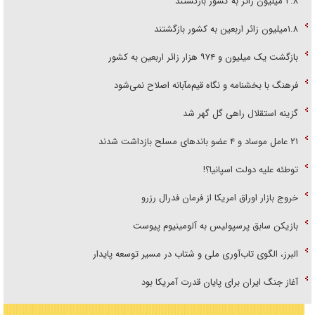
۲.۸ میلیون زائر به کشور بازگشتند
۱.۸میلیون زائر اربعین به کشور بازگشتند
بازگشت یک میلیون و ۹۷۴ هزار زائر اربعین به کشور
فرهنگ با بخشنامه و نگاه قیم‌مآبانه اصلاح نمی‌شود
گزینه استقلال راهی گل گهر شد
۲۱ عامل موساد و ۴ عضو باند‌های مسلح بازداشت شدند
توطئه علیه دولت اسپانیا؟!
خروج بازار اوراق امریکا از فرمان فدرال رزرو
بازیکن سابق پرسپولیس به آلومینیوم پیوست
البرز، الگوی تاب‌آوری ملی و شتاب در مسیر توسعه پایدار
آغاز جنگ ایران برای پایان قدرت آمریکا بود