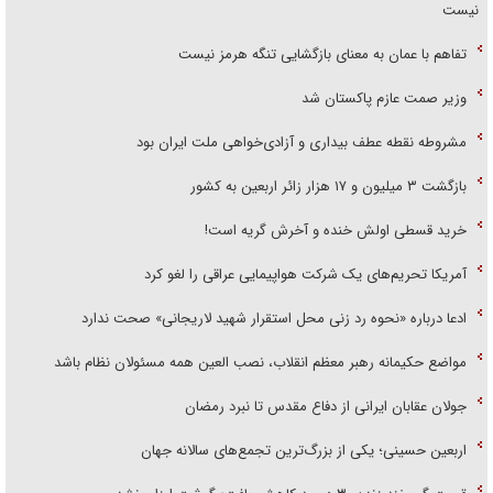
نیست
تفاهم با عمان به معنای بازگشایی تنگه هرمز نیست
وزیر صمت عازم پاکستان شد
مشروطه نقطه عطف بیداری و آزادی‌خواهی ملت ایران بود
بازگشت ۳ میلیون و ۱۷ هزار زائر اربعین به کشور
خرید قسطی اولش خنده و آخرش گریه است!
آمریکا تحریم‌های یک شرکت هواپیمایی عراقی را لغو کرد
ادعا درباره «نحوه رد زنی محل استقرار شهید لاریجانی» صحت ندارد
مواضع حکیمانه رهبر معظم انقلاب، نصب العین همه مسئولان نظام باشد
جولان عقابان ایرانی از دفاع مقدس تا نبرد رمضان
اربعین حسینی؛ یکی از بزرگ‌ترین تجمع‌های سالانه جهان