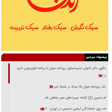
پیشنهاد سردبیر
گفتگوی دکتر اخوان مدیرمسئول روزنامه جوان با برنامه تلویزیونی «نبرد
هرمز»
بازتاب روزنامه جوان ۱۵ مرداد در شبکه خبر
امام حسین (ع) کشته سیرت‌های عصر جاهلی شد
پیاده روی جاماندگان اربعین حسینی در تهران - ۲