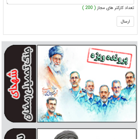
تعداد کارکتر های مجاز
( 200 )