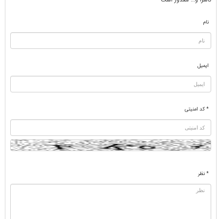
نام
ایمیل
* کد امنیتی
* نظر