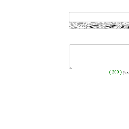
جاز
( 200 )