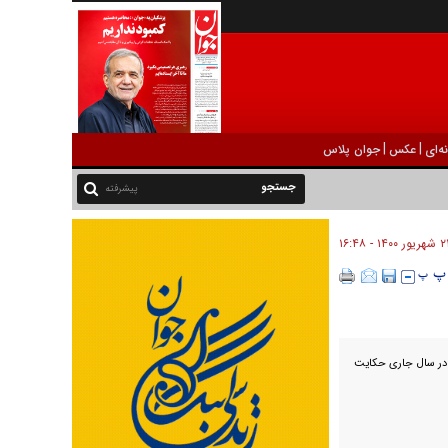
|
|
ه‌ای
عکس
جوان پلاس
پیشرفته
ر ۱۴۰۰ - ۱۶:۴۸
اق به ایران در سال جاری حکایت