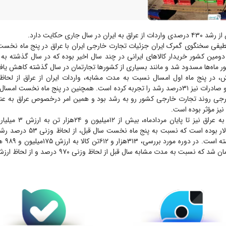
ن در سال جاری حکایت دارد.
لطیفی سخنگوی گمرک ایران جزئیات تجارت خارجی ایران با عراق در پنج ماه نخست
ومین کشور خریدار کالا‌های ایرانی در چند سال اخیر بوده که در سال گذشته به 
ور ماه‌ها مسدود شد و مانند بسیاری از کشور‌ها تجارتمان در سال گذشته کاهش یاف
افزایش پیدا کرده و صادرات نیز ۳۱درصد رشد را تجربه کرده است. همچنین در پنج ماه نخست ا
ارجی روند تجارت خارجی کشور رو به رشد بود و همین امر درخصوص عراق به ع
یز مؤثر بوده است.
۳۴۳هزار و ۲۴۸ دلار بوده است که نسبت ب