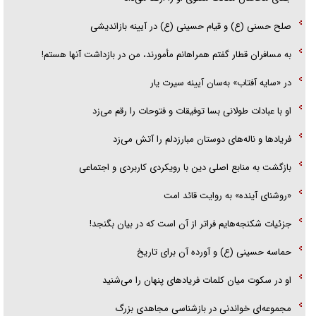
آیا مقاومت فلسطین خلع‌سلاح می‌شود؟
صلح حسنی (ع) و قیام حسینی (ع) در آیینه بازاندیشی
به مسافران قطار گفتم همراهانم مأمورند، من در بازداشت آنها هستم!
در «سایه آفتاب» به‌سان آیینه سیرت یار
او با عبادات طولانی بسا توفیقات و فتوحات را رقم می‌زد
فریاد‌ها و ناله‌های دوستان مبارزدلم را آتش می‌زد
بازگشت به منابع اصلی دین با رویکردی کاربردی و اجتماعی
«روشنای آینده» به روایت قائد امت
جزئیات شکنجه‌هایم فراتر از آن است که در بیان بگنجد!
حماسه حسینی (ع) و آورده آن برای تاریخ
او در سکوت میان کلمات فریاد‌های پنهان را می‌شنید
مجموعه‌ای خواندنی در بازشناسی مجاهدی بزرگ