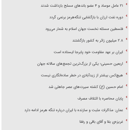
۲۱ عامل موساد و ۴ عضو باند‌های مسلح بازداشت شدند
دوره نفت ارزان با بازگشایی تنگه‌هرمز برنمی گردد
فلسطین مسئله نخست جهان اسلام به شمار می‌رود
۲.۸ میلیون زائر به کشور بازگشتند
ایران بر عهد مقاومت خود پابرجا ایستاده است
اربعین حسینی؛ یکی از بزرگ‌ترین تجمع‌های سالانه جهان
هیچ‌کس بیشتر از زیدآبادی در خطر ساده‌انگاری نیست
امام حسین (ع) کشته سیرت‌های عصر جاهلی شد
پایان محاصره با ائتلاف مصرف
عمان: مذاکرات مثبت و سازنده با ایران درباره تنگه هرمز ادامه دارد
غریزه‌ی بقا و آقای باقی و رفقا