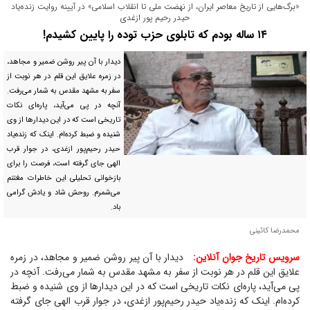
«برگ‌هایی از تاریخ معاصر ایران، از نهضت ملی تا انقلاب اسلامی» در آیینه روایت زنده‌یاد
حیدر رحیم پور ازغدی
۱۴ ساله بودم که تابلوی حزب توده را پایین کشیدم!
دیدار با آن پیر روشن ضمیر و مجاهد،
در زمره علایق این قلم در هر نوبت از
سفر به مشهد مقدس به شمار می‌رفت.
آنچه در پی می‌آید، پاره‌ای نکات
تاریخی است که در این دیدار‌ها از وی
شنیده و ضبط کرده‌ام. اینک که زنده‌یاد
حیدر رحیم‌پور ازغدی، در جوار قرب
الهی جای گرفته است، فرصت را برای
بازخوانی تحلیلی این خاطرات مغتنم
می‌شمرم. روحش شاد و یادش گرامی
باد.
محمدرضا کائینی
سرویس تاریخ جوان آنلاین:
دیدار با آن پیر روشن ضمیر و مجاهد، در زمره
علایق این قلم در هر نوبت از سفر به مشهد مقدس به شمار می‌رفت. آنچه در
پی می‌آید، پاره‌ای نکات تاریخی است که در این دیدار‌ها از وی شنیده و ضبط
کرده‌ام. اینک که زنده‌یاد حیدر رحیم‌پور ازغدی، در جوار قرب الهی جای گرفته