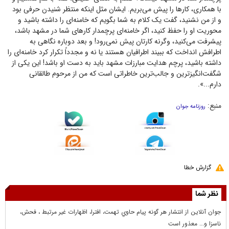
با همکاری، کار‌ها را پیش می‌بریم. ایشان مثل اینکه منتظر شنیدن حرفی بود
و از من نشنید، گفت یک کلام به شما بگویم که خامنه‌ای را داشته باشید و
محوریت او را حفظ کنید، اگر خامنه‌ای پرچمدار کار‌های شما در مشهد باشد،
پیشرفت می‌کنید، وگرنه کارتان پیش نمی‌رود! و بعد دوباره نگاهی به
اطرافش انداخت که ببیند اطرافیان هستند یا نه و مجدداً تکرار کرد خامنه‌ای را
داشته باشید، پرچم هدایت مبارزات مشهد باید به دست او باشد! این یکی از
شگفت‌انگیز‌ترین و جالب‌ترین خاطراتی است که من از مرحوم طالقانی
دارم...».
منبع:
روزنامه جوان
گزارش خطا
نظر شما
جوان آنلاين از انتشار هر گونه پيام حاوي تهمت، افترا، اظهارات غير مرتبط ، فحش،
ناسزا و... معذور است