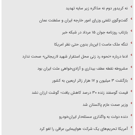
نه کریدور دوم نه مذاکره زیر سایه تهدید
گفت‌وگوی تلفنی وزرای امور خارجه ایران و سلطنت عمان
بازتاب روزنامه جوان ۱۵ مرداد در شبکه خبر
تنگه ملک ماست | این‌بار بدون حتی نظر امریکا
ادعا درباره «نحوه رد زنی محل استقرار شهید لاریجانی» صحت ندارد
مشروطه نقطه عطف بیداری و آزادی‌خواهی ملت ایران بود
بازگشت ۳ میلیون و ۱۷ هزار زائر اربعین به کشور
قیمت گوسفند زنده ۳۰ درصد کاهش یافت؛ گوشت ارزان نشد
وزیر صمت عازم پاکستان شد
دنده دولت به واگذاری مسئله‌دار ایران‌خودرو
آمریکا تحریم‌های یک شرکت هواپیمایی عراقی را لغو کرد