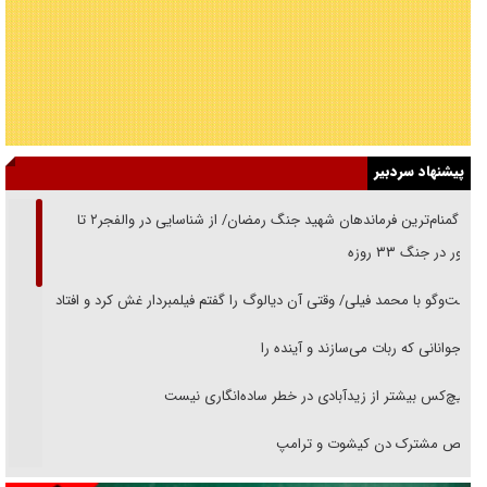
پیشنهاد سردبیر
از گمنام‌ترین فرماندهان شهید جنگ رمضان/ از شناسایی در والفجر۲ تا
حضور در جنگ ۳۳ روزه
گفت‌وگو با محمد فیلی/ وقتی آن دیالوگ را گفتم فیلمبردار غش کرد و افتاد
نوجوانانی که ربات می‌سازند و آینده را
هیچ‌کس بیشتر از زیدآبادی در خطر ساده‌انگاری نیست
رقص مشترک دن کیشوت و ترامپ