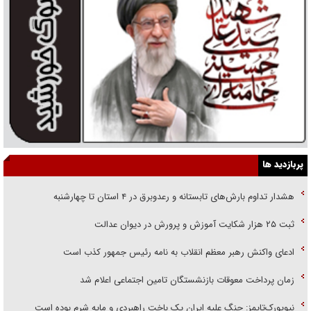
پربازدید ها
هشدار تداوم بارش‌های تابستانه و رعدوبرق در ۴ استان تا چهارشنبه
ثبت ۲۵ هزار شکایت آموزش و پرورش در دیوان عدالت
ادعای واکنش رهبر معظم انقلاب به نامه رئیس جمهور کذب است
زمان پرداخت معوقات بازنشستگان تامین اجتماعی اعلام شد
نیویورک‌تایمز: جنگ علیه ایران یک باخت راهبردی و مایه شرم بوده است