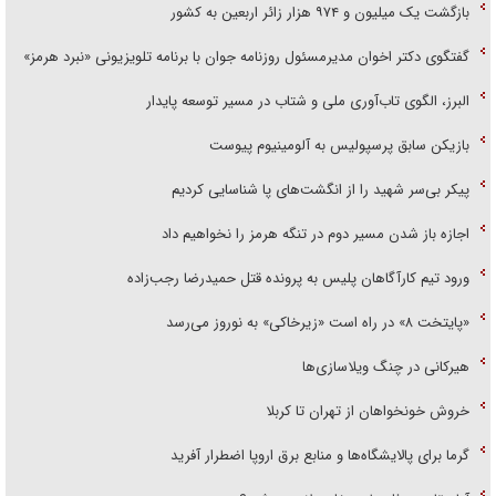
بازگشت یک میلیون و ۹۷۴ هزار زائر اربعین به کشور
گفتگوی دکتر اخوان مدیرمسئول روزنامه جوان با برنامه تلویزیونی «نبرد هرمز»
البرز، الگوی تاب‌آوری ملی و شتاب در مسیر توسعه پایدار
بازیکن سابق پرسپولیس به آلومینیوم پیوست
پیکر بی‌سر شهید را از انگشت‌های پا شناسایی کردیم
اجازه باز شدن مسیر دوم در تنگه هرمز را نخواهیم داد
ورود تیم کارآگاهان پلیس به پرونده قتل حمیدرضا رجب‌زاده
«پایتخت ۸» در راه است «زیرخاکی» به نوروز می‌رسد
هیرکانی در چنگ ویلاسازی‌ها
خروش خونخواهان از تهران تا کربلا
گرما برای پالایشگاه‌ها و منابع برق اروپا اضطرار آفرید