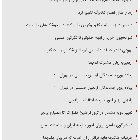
آخرین صحبت‌های پسرم دلتنگی برای رهبر شهید بود
زمان شارژ اعتبار کالابرگ تغییر کرد
دردسر همزمان آمریکا و اوکراین با ته کشیدن موشک‌های پاتریوت
کنوانسیون خزر، از ابهام حقوقی تا نگرانی امنیتی
یهودی‌ها در ادبیات داستانی اروپا؛ از شکسپیر تا دیکنز
اربعین؛ زبان مشترک قدم‌ها
پیاده روی جاماندگان اربعین حسینی در تهران - ۲
پیاده روی جاماندگان اربعین حسینی در تهران - ۱
رایزنی وزیر امور خارجه ایتالیا با عراقچی
تغییر رویه دشمن در ترور از شیخ فضل‌الله تا مصباح یزدی
گفت‌وگوی تلفنی وزرای امور خارجه ایران و سلطنت عمان
جزئیات شکنجه‌هایم فراتر از آن است که در بیان بگنجد!