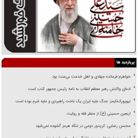
پربازدید ها
خواهرم فرمانده جهادی و اهل خدمت بی‌منت بود
ادعای واکنش رهبر معظم انقلاب به نامه رئیس جمهور کذب است
نیویورک‌تایمز: جنگ علیه ایران یک باخت راهبردی و مایه شرم بوده است
اربعین حسینی (ع) از منظر فقه و روایت
محسن رضایی: کریدور دومی در تنگه هرمز گشوده نمی‌شود