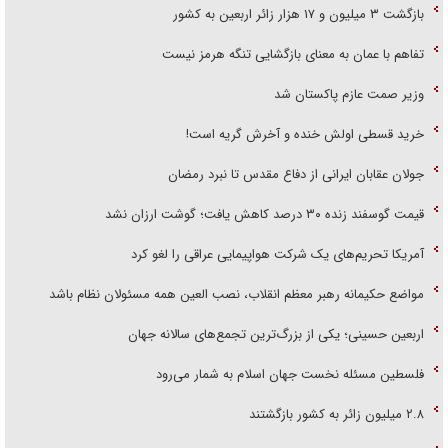
بازگشت ۳ میلیون و ۱۷ هزار زائر اربعین به کشور
تفاهم با عمان به معنای بازگشایی تنگه هرمز نیست
وزیر صمت عازم پاکستان شد
خرید قسطی اولش خنده و آخرش گریه است!
جولان عقابان ایرانی از دفاع مقدس تا نبرد رمضان
قیمت گوسفند زنده ۳۰ درصد کاهش یافت؛ گوشت ارزان نشد
آمریکا تحریم‌های یک شرکت هواپیمایی عراقی را لغو کرد
مواضع حکیمانه رهبر معظم انقلاب، نصب العین همه مسئولان نظام باشد
اربعین حسینی؛ یکی از بزرگ‌ترین تجمع‌های سالانه جهان
فلسطین مسئله نخست جهان اسلام به شمار می‌رود
۲.۸ میلیون زائر به کشور بازگشتند