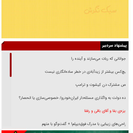
پیشنهاد سردبیر
نوجوانانی که ربات می‌سازند و آینده را
هیچ‌کس بیشتر از زیدآبادی در خطر ساده‌انگاری نیست
رقص مشترک دن کیشوت و ترامپ
دنده دولت به واگذاری مسئله‌دار ایران‌خودرو/ خصوصی‌سازی یا انحصار؟
غریزه‌ی بقا و آقای باقی و رفقا
جراحی‌های زیبایی با مدرک فوق‌دیپلم! + گفت‌وگو با متهم