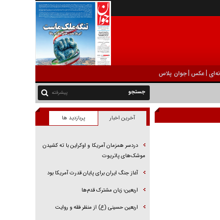
|
|
ه‌ای
عکس
جوان پلاس
پیشرفته
آخرین اخبار
پربازدید ها
دردسر همزمان آمریکا و اوکراین با ته کشیدن
موشک‌های پاتریوت
آغاز جنگ ایران برای پایان قدرت آمریکا بود
اربعین؛ زبان مشترک قدم‌ها
اربعین حسینی (ع) از منظر فقه و روایت