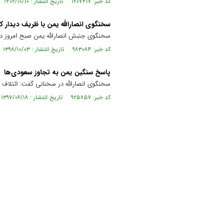
کد خبر: ۱۲۰۷۴۱۷ تاریخ انتشار : ۱۴۰۲/۱۰/۱۰
سخنگوی انصارالله یمن با ظریف دیدار کر
سخنگوی جنبش انصارالله یمن صبح امروز در 
کد خبر: ۹۸۳۰۸۴ تاریخ انتشار : ۱۳۹۸/۱۰/۰۳
پاسخ سنگین یمن به تجاوز سعودی‌ها
سخنگوی انصارالله در سخنانی گفت: ائتلاف
کد خبر: ۹۲۵۸۵۷ تاریخ انتشار : ۱۳۹۷/۰۶/۱۸