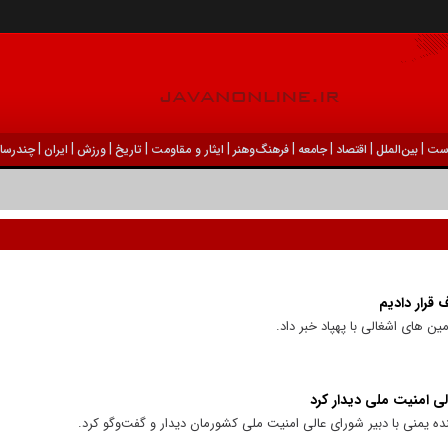
|
|
|
|
|
|
|
|
|
ست
بين‌الملل
اقتصاد
جامعه
فرهنگ‌و‌هنر
ایثار و مقاومت
تاریخ
ورزش
ايران
چندرسان
 قرار دادیم
ن های اشغالی با پهپاد خبر داد.
لی امنیت ملی دیدار کرد
ه یمنی با دبیر شورای عالی امنیت ملی کشورمان دیدار و گفت‌وگو کرد.