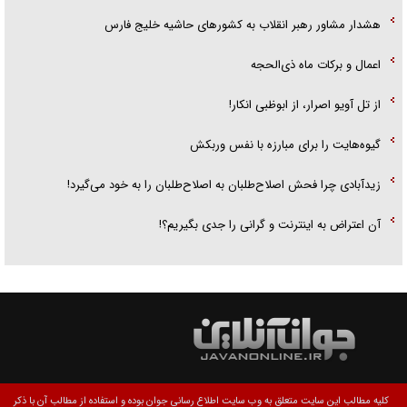
هشدار مشاور رهبر انقلاب به کشور‌های حاشیه خلیج فارس
اعمال و برکات ماه ذی‌الحجه
از تل آویو اصرار، از ابوظبی انکار!
گیوه‌هایت را برای مبارزه با نفس وربکش
زیدآبادی چرا فحش اصلاح‌طلبان به اصلاح‌طلبان را به خود می‌گیرد!
آن اعتراض به اینترنت و گرانی را جدی بگیریم؟!
کلیه مطالب این سایت متعلق به وب سایت اطلاع رسانی جوان بوده و استفاده از مطالب آن با ذکر