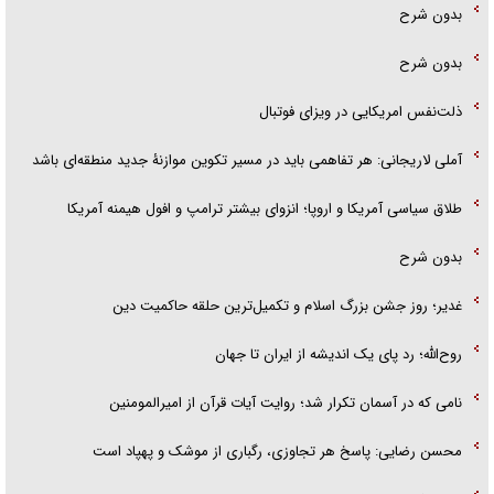
بدون شرح
بدون شرح
ذلت‌نفس امریکایی در ویزای فوتبال
آملی لاریجانی: هر تفاهمی باید در مسیر تکوین موازنۀ جدید منطقه‌ای باشد
طلاق سیاسی آمریکا و اروپا؛ انزوای بیشتر ترامپ و افول هیمنه آمریکا
بدون شرح
غدیر؛ روز جشن بزرگ اسلام و تکمیل‌ترین حلقه حاکمیت دین
روح‌الله؛ رد پای یک اندیشه از ایران تا جهان
نامی که در آسمان تکرار شد؛ روایت آیات قرآن از امیرالمومنین
محسن رضایی: پاسخ هر تجاوزی، رگباری از موشک و پهپاد است