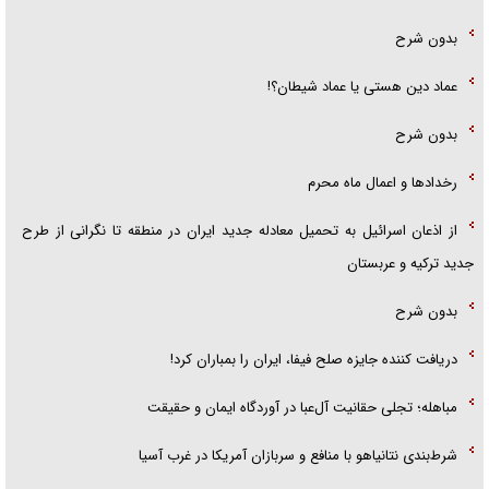
بدون شرح
عماد دین هستی یا عماد شیطان؟!
بدون شرح
رخداد‌ها و اعمال ماه محرم
از اذعان اسرائیل به تحمیل معادله جدید ایران در منطقه تا نگرانی از طرح
جدید ترکیه و عربستان
بدون شرح
دریافت کننده جایزه صلح فیفا، ایران را بمباران کرد!
مباهله؛ تجلی حقانیت آل‌عبا در آوردگاه ایمان و حقیقت
شرط‌بندی نتانیاهو با منافع و سربازان آمریکا در غرب آسیا