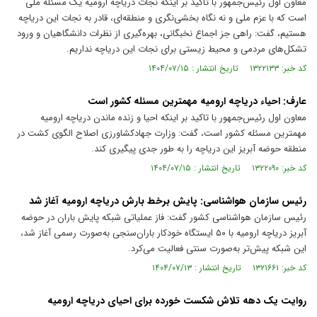
معاون اول رئیس‌جمهور با تاکید بر اینکه نجات دریاچه ارومیه یک مسئله ملی
است که با عزم ملی و نه نگاه بخشی‌نگری و منطقه‌ای، قادر به نجات این دریاچه
هستیم، گفت: راهی جز اجماع نخبگانی، بهره‌گیری از نظرات دانشگاهیان و ورود
تشکل‌های مردمی و محیط زیستی برای نجات این دریاچه نداریم.
کد خبر: ۱۳۲۲۱۳۳ تاریخ انتشار : ۱۴۰۴/۰۷/۱۵
عارف: احیاء دریاچه ارومیه مهمترین مسئله کشور است
معاون اول رئیس‌جمهور با تاکید بر اینکه احیا و زنده ماندن دریاچه ارومیه
مهمترین مسئله کشور است، گفت: وزارت جهادکشاورزی اصلاح الگوی کشت در
منطقه حوضه آبریز این دریاچه را به طور جدی پیگیری کند.
کد خبر: ۱۳۲۲۰۹۰ تاریخ انتشار : ۱۴۰۴/۰۷/۱۵
رئیس سازمان هواشناسی: پایش برخط بارش دریاچه ارومیه آغاز شد
رئیس سازمان هواشناسی کشور گفت: فاز عملیاتی شبکه پایش باران در حوضه
آبریز دریاچه ارومیه با ۵۰ ایستگاه خودکار باران‌سنجی به‌صورت رسمی آغاز شد،
این شبکه پیش‌تر به‌صورت سنتی فعالیت می‌کرد.
کد خبر: ۱۳۲۱۶۶۱ تاریخ انتشار : ۱۴۰۴/۰۷/۱۳
روایت یک دهه تلاش شکست خورده برای احیای دریاچه ارومیه