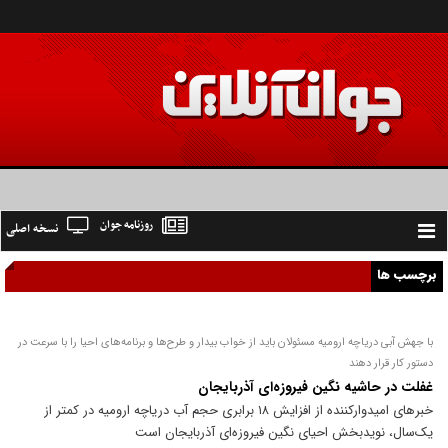
روزنامه جوان
نسخه اصلی
Toggle
navigation
برچسب ها
با جهش آبی دریاچه ارومیه مسئولان باید از خواب بیدار و طرح‌ها و برنامه‌های احیا را با سرعت در
دستور کار قرار دهند
غفلت در حاشیه نگین فیروزه‌ای آذربایجان
خبر‌های امیدوارکننده از افزایش ۱۸ برابری حجم آب دریاچه ارومیه در کمتر از
یک‌سال، نویدبخش احیای نگین فیروزه‌ای آذربایجان است