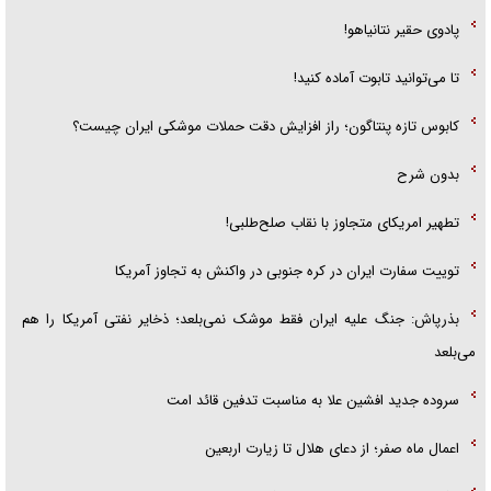
پادوی حقیر نتانیاهو!
تا می‌توانید تابوت آماده کنید!
کابوس تازه پنتاگون؛ راز افزایش دقت حملات موشکی ایران چیست؟
بدون شرح
تطهیر امریکای متجاوز با نقاب صلح‌طلبی!
توییت سفارت ایران در کره جنوبی در واکنش به تجاوز آمریکا
بذرپاش: ‏جنگ علیه ایران فقط موشک نمی‌بلعد؛ ذخایر نفتی آمریکا را هم
می‌بلعد
سروده جدید افشین علا به مناسبت تدفین قائد امت
اعمال ماه صفر؛ از دعای هلال تا زیارت اربعین