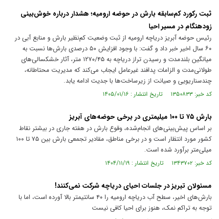
ثبت رکورد کم‌سابقه بارش در حوضه ارومیه؛ هشدار درباره خوش‌بینی
زودهنگام در مسیر احیا
رئیس حوضه آبریز دریاچه ارومیه از ثبت وضعیت کم‌نظیر بارش و منابع آبی در
۶۰ سال اخیر خبر داد و گفت: با وجود افزایش ۵۰ درصدی بارش‌ها نسبت به
میانگین بلندمدت و رسیدن تراز دریاچه به ۱۲۷۰/۴۵ متر، آثار خشکسالی‌های
طولانی‌مدت و الزامات پدافند غیرعامل ایجاب می‌کند که مدیریت محتاطانه،
چندسناریویی و صیانت از زیرساخت‌ها با جدیت ادامه یابد.
کد خبر: ۱۳۵۰۸۳۳ تاریخ انتشار : ۱۴۰۵/۰۱/۱۶
بارش ۷۵ تا ۱۰۰ میلیمتری در برخی حوضه‌های آبریز
بر اساس پیش‌بینی‌های انجام‌شده، وقوع بارش در هفته جاری در بیشتر نقاط
کشور مورد انتظار است و در برخی مناطق، مقادیر تجمعی بارش بین ۷۵ تا ۱۰۰
میلی‌متر برآورد شده است.
کد خبر: ۱۳۴۳۷۰۲ تاریخ انتشار : ۱۴۰۴/۱۱/۱۹
مسئولان تبریز در جلسات احیای دریاچه شرکت نمی‌کنند!
بارش‌های اخیر، سطح آب دریاچه ارومیه را ۴۰ سانتیمتر بالا آورده است، اما با
توجه به تراکم نمک، هنوز برای احیا کافی نیست