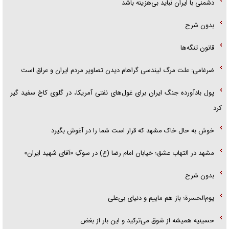
دشمنی با ایران نباید بی‌هزینه باشد
بدون شرح
قانون تنگه‌ها
ضرغامی: علت مرگ لیندسی گراهام دیدن تصاویر مردم ایران و عراق است
پول بادآورده جنگ ایران برای غول‌های نفتی آمریکا، در گلوی کاخ سفید گیر
کرد
خوش به حال خاک مشهد که قرار است شما را در آغوش بگیرد
مشهد در التهاب عشق؛ خیابان امام رضا (ع) در سوگِ «آقای شهید ایران»
بدون شرح
یوم‌الحسرة؛ باز هم ماییم و دنیای بی‌علی
حسینیه همیشه از شوق می‌ترکید و این بار از بغض