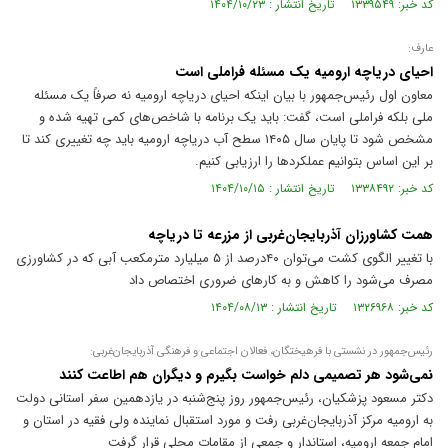
کد خبر: ۱۳۳۹۵۴۹ تاریخ انتشار : ۱۴۰۴/۱۰/۲۳
عارف:
احیای دریاچه ارومیه یک مسئله فراملی است
معاون اول رئیس‌جمهور با بیان اینکه احیای دریاچه ارومیه نه صرفاً یک مسئله
ملی بلکه فراملی است، گفت: باید یک برنامه با شاخص‌های کمی تهیه شده و
مشخص شود تا پایان سال ۱۴۰۵ سطح آب دریاچه ارومیه باید چه تغییری کند تا
بر این اساس بتوانیم عملکردها را ارزیابی کنیم.
کد خبر: ۱۳۳۸۴۹۲ تاریخ انتشار : ۱۴۰۴/۱۰/۱۵
همت کشاورزان آذربایجان‌غربی از مزرعه تا دریاچه
با تغییر الگوی کشت می‌توان ۴۰درصد از ۵ میلیارد مترمکعب آبی که در کشاورزی
مصرف می‌شود را کاهش و به کار‌های ضروری اختصاص داد
کد خبر: ۱۳۲۶۹۶۸ تاریخ انتشار : ۱۴۰۴/۰۸/۱۳
رئیس‌جمهور در نشستی با فرهیختگان، فعالان اجتماعی و فرهنگی آذربایجان‌غربی:‌
نمی‌شود هر تصمیمی دلم خواست بگیرم و دیگران هم اطاعت کنند
دکتر مسعود پزشکیان، رئیس‌جمهور روز پنج‌شنبه در یازدهمین سفر استانی دولت
به ارومیه مرکز آذربایجان‌غربی رفت و مورد استقبال نماینده ولی فقیه در استان و
امام جمعه ارومیه، استاندار و جمعی از مقامات محلی قرار گرفت