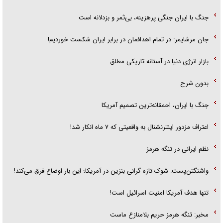
جنگ با ایران جنگی پرهزینه، بی‌ثمر و بزدلانه است
جان مرشایمر: در تمام اهدافمان در برابر ایران شکست خوردیم!
بازار انرژی دنیا در آستانه تاریکی مطلق
بدون شرح
جنگ با ایران، احمقانه‌ترین تصمیم آمریکا
اعتراف مزدور اینترنشنال به واقعیتی که ۷ ماه انکار شد!
نظم ایرانی در تنگه هرمز
واشنگتن‌پست: شوک تازه گرانی بنزین در آمریکا؛ این بار اوضاع فرق می‌کند!
تنها هدف آمریکا امنیت اسرائیل است!
مخبر: تنگه هرمز حریم بلامنازع ماست