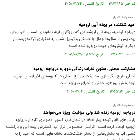
کد خبر: ۱۳۶۳۴۸۵ تاریخ انتشار : ۱۴۰۵/۰۳/۲۴
محمدرضا هادیلو
امید شکننده در پهنه آبی ارومیه
دریاچه ارومیه، پهنه آبی ارزشمندی که روزگاری آینه تمام‌نمای آسمان آذربایجان
بود، پس از سال‌ها جدال با خشکی و تبدیل شدن به نمکزاری ترک‌خورده، بار
دیگر با تپش‌های حیات روبه‌رو شده است
کد خبر: ۱۳۵۷۱۵۲ تاریخ انتشار : ۱۴۰۵/۰۲/۲۰
مشارکت محلی، ستون فقرات زندگی دوباره دریاچه ارومیه
اجرای طرح الگوسازی مشارکت جوامع محلی در ۱۲روستای آذربایجان غربی،
نویدبخش روز‌های خوش و احیای دریاچه است
کد خبر: ۱۳۵۵۹۱۴ تاریخ انتشار : ۱۴۰۵/۰۲/۱۴
محمدرضا هادیلو
دریاچه ارومیه زنده شد ولی مراقبت ویژه می‌خواهد
بارش‌های قابل توجه بهار ۱۴۰۵ در شمال‌غرب کشور، تصویری تازه از دریاچه
ارومیه ایجاد کرده است. افزایش محسوس تراز آب، گسترش پهنه آبی و بازگشت
نسبی آب به بخش‌هایی از بستر خشک‌شده، نشانه‌هایی است که امید را به