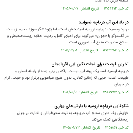
منطقه بازگردانده است
کد خبر: ۱۳۵۴۴۱۴ تاریخ انتشار : ۱۴۰۵/۰۲/۰۷
در باد این آب دریاچه نخوابید
بهبود وضعیت دریاچه ارومیه امیدبخش است، اما پژوهشگر حوزه محیط زیست
در گفت‌و‌گو با «جوان» می‌گوید برای احیای کامل، رعایت حقابه زیست‌محیطی و
اصلاح مدیریت منابع آب ضروری است
کد خبر: ۱۳۵۳۳۵۳ تاریخ انتشار : ۱۴۰۵/۰۲/۰۱
آخرین فرصت برای نجات نگین آبی آذربایجان
دریاچه ارومیه فقط یک پهنه آبی نیست، بلکه روایتی زنده از رابطه انسان و
طبیعت است؛ جایی که زمانی تعادل، بدون هیچ هیاهویی برقرار بود و حیات، آرام
در جریان.
کد خبر: ۱۳۵۳۳۵۲ تاریخ انتشار : ۱۴۰۵/۰۲/۰۱
شکوفایی دریاچه ارومیه با بارش‌های بهاری
افزایش یک متری سطح آب دریاچه، به تردد محیط‌بانان و نظارت بر جزایر
زیستگاهی کمک می‌کند
کد خبر: ۱۳۵۱۸۶۱ تاریخ انتشار : ۱۴۰۵/۰۱/۲۳