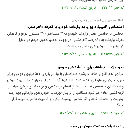
کد خبر: ۱۲۷۷۱۴۴ تاریخ انتشار : ۱۴۰۳/۱۰/۲۶
اقدام مجلس برای ایجاد بازار رقابتی خودرو
اختصاص ۳‌میلیارد یورو به واردات خودرو با تعرفه ۶۰‌درصدی
مجلس با افزایش اعتبار واردات خودرو به ۳ میلیاردو ۳۰۰ میلیون یورو و کاهش
تعرفه واردات به ۶۰‌درصد گام مثبتی در جهت احقاق حقوق مردم در مقابل
گران‌فروشی خودرو‌های داخلی برداشت
کد خبر: ۱۲۷۰۶۵۹ تاریخ انتشار : ۱۴۰۳/۰۹/۲۴
ضرب‌الاجل ۶ماهه برای ساماندهی خودرو
مرادی: هم اکنون اعلام می‌شود متقاضیان با وکالتی‌کردن ۵۰۰‌میلیون تومان برای
خرید خودروی وارداتی اقدام کنند، اما هیچ آیتمی در این فرایند حتی برند خودرو
و قیمت آن مشخص نیست. بعد از انجام قرعه‌کشی و برنده‌شدن برخی افراد در
قرعه‌کشی، اعلام می‌شود متقاضیان از بین فهرست خودرو‌های وارداتی باید چند
اولویت را انتخاب کنند و اگر شانس بیاورند، یکی از اولویت‌ها مورد تأیید قرار
می‌گیرد
کد خبر: ۱۲۵۸۱۱۸ تاریخ انتشار : ۱۴۰۳/۰۷/۲۵
راز پیشرفت صنعت خودروی چین