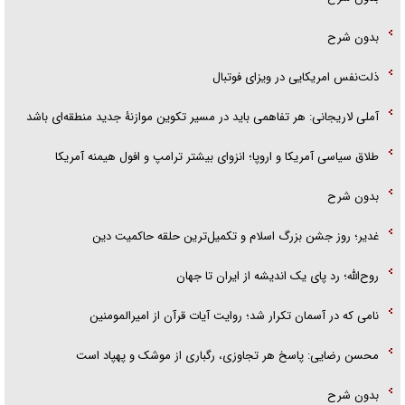
بدون شرح
ذلت‌نفس امریکایی در ویزای فوتبال
آملی لاریجانی: هر تفاهمی باید در مسیر تکوین موازنۀ جدید منطقه‌ای باشد
طلاق سیاسی آمریکا و اروپا؛ انزوای بیشتر ترامپ و افول هیمنه آمریکا
بدون شرح
غدیر؛ روز جشن بزرگ اسلام و تکمیل‌ترین حلقه حاکمیت دین
روح‌الله؛ رد پای یک اندیشه از ایران تا جهان
نامی که در آسمان تکرار شد؛ روایت آیات قرآن از امیرالمومنین
محسن رضایی: پاسخ هر تجاوزی، رگباری از موشک و پهپاد است
بدون شرح