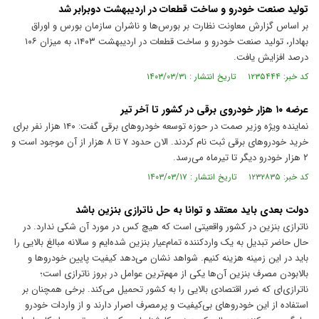
تولید صنعت خودرو و ساخت قطعات در اردیبهشت‌ دوبرابر شد
بر اساس گزارش معاونت نظارت بر بورس‌ها و ناشران سازمان بورس و اوراق
بهادار، تولید صنعت خودرو و ساخت قطعات در اردیبهشت ۱۴۰۳، به میزان ۱۰۶
درصد افزایش یافت.
کد خبر: ۱۲۳۵۴۴۴ تاریخ انتشار : ۱۴۰۳/۰۳/۳۱
عرضه ۱۰ هزار خودروی برقی در کشور تا آخر تیر
نماینده ویژه وزیر صمت در حوزه توسعه خودرو‌های برقی گفت: ۱۴۰ هزار نفر برای
خرید خودرو‌های برقی ثبت نام کردند. الان حدود ۷ تا ۸ هزار از آن موجود است و
۲ هزار خودرو دیگر تا تیرماه می‌رسد.
کد خبر: ۱۲۳۲۸۳۵ تاریخ انتشار : ۱۴۰۳/۰۳/۱۷
دولت بعدی باید معتقد و توانا به حل ناترازی بنزین باشد
ناترازی بنزین در کشور واقعیتی است که هیچ کس در مورد آن شکی ندارد. در
حال حاضر تبدیل به یک واردکننده تمام‌عیار بنزین شده‌ایم و سالانه مبالغ بالایی را
باید در این زمینه هزینه کنیم. شواهد نشان می‌دهد کیفیت پایین خودرو‌ها و
بالابودن مصرف بنزین آن‌ها یکی از مهم‌ترین عوامل در بروز ناترازی است؛
ناترازی‌ای که ضرر اقتصادی بالایی را به کشور تحمیل می‌کند. برخی همچنان بر
استفاده از این خودرو‌های بی‌کیفیت و پرمصرف اصرار دارند و از واردات خودرو