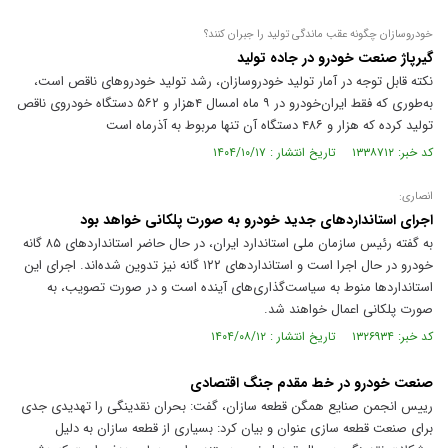
خودروسازان چگونه عقب ماندگی تولید را جبران کنند؟
گیرپاژ صنعت خودرو در جاده تولید
نکته قابل توجه در آمار تولید خودروسازان، رشد تولید خودرو‌های ناقص است،
به‌طوری که فقط ایران‌خودرو در ۹ ماه امسال ۴هزار و ۵۶۲ دستگاه خودروی ناقص
تولید کرده که هزار و ۴۸۶ دستگاه آن تنها مربوط به آذرماه است
کد خبر: ۱۳۳۸۷۱۲ تاریخ انتشار : ۱۴۰۴/۱۰/۱۷
انصاری:
اجرای استانداردهای جدید خودرو به صورت پلکانی خواهد بود
به گفته رئیس سازمان ملی استاندارد ایران، در حال حاضر استانداردهای ۸۵ گانه
خودرو در حال اجرا است و استانداردهای ۱۲۲ گانه نیز تدوین شده‌اند. اجرای این
استانداردها منوط به سیاست‌گذاری‌های آینده است و در صورت تصویب، به
صورت پلکانی اعمال خواهند شد.
کد خبر: ۱۳۲۶۹۳۴ تاریخ انتشار : ۱۴۰۴/۰۸/۱۲
صنعت خودرو در خط مقدم جنگ اقتصادی
رییس انجمن صنایع همگن قطعه سازان، گفت: بحران نقدینگی را تهدیدی جدی
برای صنعت قطعه سازی عنوان و بیان کرد: بسیاری از قطعه سازان به دلیل