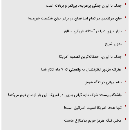
جنگ با ایران جنگی پرهزینه، بی‌ثمر و بزدلانه است
جان مرشایمر: در تمام اهدافمان در برابر ایران شکست خوردیم!
بازار انرژی دنیا در آستانه تاریکی مطلق
بدون شرح
جنگ با ایران، احمقانه‌ترین تصمیم آمریکا
اعتراف مزدور اینترنشنال به واقعیتی که ۷ ماه انکار شد!
نظم ایرانی در تنگه هرمز
واشنگتن‌پست: شوک تازه گرانی بنزین در آمریکا؛ این بار اوضاع فرق می‌کند!
تنها هدف آمریکا امنیت اسرائیل است!
مخبر: تنگه هرمز حریم بلامنازع ماست