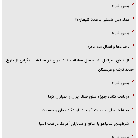
بدون شرح
عماد دین هستی یا عماد شیطان؟!
بدون شرح
رخداد‌ها و اعمال ماه محرم
از اذعان اسرائیل به تحمیل معادله جدید ایران در منطقه تا نگرانی از طرح
جدید ترکیه و عربستان
بدون شرح
دریافت کننده جایزه صلح فیفا، ایران را بمباران کرد!
مباهله؛ تجلی حقانیت آل‌عبا در آوردگاه ایمان و حقیقت
شرط‌بندی نتانیاهو با منافع و سربازان آمریکا در غرب آسیا
بدون شرح