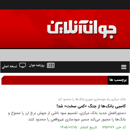
روزنامه جوان
نسخه اصلی
Toggle
navigation
برچسب ها
بانک مرکزی راه سودسازی صوری بانک‌ها را محدود کرد
کاسبی بانک‌ها از جنگ «کمی سخت» شد!
دستورالعمل جدید بانک مرکزی، تقسیم سود ناشی از جهش نرخ ارز را ممنوع و
بانک‌ها را مجبور می‌کند مسیر سودسازی غیرواقعی را محدود کنند
کد خبر: ۱۳۵۶۱۷۷ تاریخ انتشار : ۱۴۰۵/۰۲/۱۵