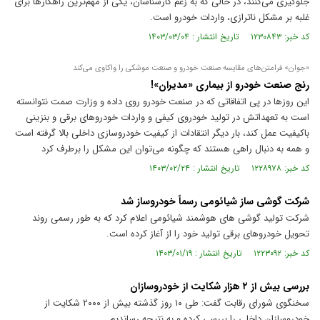
جلوگیری می‌کنند، در حالی که به زعم کارشناسان، یکی از مهم‌ترین راهکار‌ها برای
غلبه بر مشکل ناترازی، واردات خودرو است.
کد خبر: ۱۲۳۰۸۴۳ تاریخ انتشار : ۱۴۰۳/۰۳/۰۴
«جوان» فرامتن‌های مقایسه صنعت خودرو و صنعت موشکی را واکاوی می‌کند
رنج صنعت خودرو از بیماری «مدیران»!
این روز‌ها در پی اتفاقاتی که در صنعت خودرو روی داده و وزارت صمت نتوانسته
است به تعهداتش در تولید خودروی کیفی و واردات خودرو‌های برقی و بنزینی
باکیفیت عمل کند، بار دیگر انتقادات از کیفیت خودروسازی داخلی بالا گرفته است
و همه به دنبال راهی هستند که چگونه می‌توان این مشکل را برطرف کرد
کد خبر: ۱۲۲۸۹۷۸ تاریخ انتشار : ۱۴۰۳/۰۲/۲۴
شرکت گوشی ساز شیائومی رسماً خودروساز شد
شرکت تولید گوشی های هوشمند شیائومی اعلام کرد که به طور رسمی روند
تحویل خودروهای برقی تولید خود را از آغاز کرده است.
کد خبر: ۱۲۲۳۰۹۲ تاریخ انتشار : ۱۴۰۳/۰۱/۱۹
بررسی بیش از ۲ هزار شکایت از خودروسازان
سخنگوی شورای رقابت گفت: طی ۱۰ روز گذشته بیش از ۲۰۰۰ شکایت از
خودروسازان داخلی را بررسی کرده و به نتیجه رساندیم.