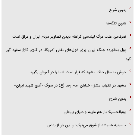
بدون شرح
قانون تنگه‌ها
ضرغامی: علت مرگ لیندسی گراهام دیدن تصاویر مردم ایران و عراق است
پول بادآورده جنگ ایران برای غول‌های نفتی آمریکا، در گلوی کاخ سفید گیر
کرد
خوش به حال خاک مشهد که قرار است شما را در آغوش بگیرد
مشهد در التهاب عشق؛ خیابان امام رضا (ع) در سوگِ «آقای شهید ایران»
بدون شرح
یوم‌الحسرة؛ باز هم ماییم و دنیای بی‌علی
حسینیه همیشه از شوق می‌ترکید و این بار از بغض