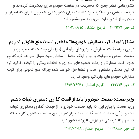
کشور‌هایی نظیر چین که به‌سرعت در صنعت خودروسازی پیشرفت کرده‌اند و
کارنامه موفقی در عملکرد خود داشتند، برای کشور‌هایی همچون ایران که اصرار بر
خودروساز شدن دارد، می‌تواند سرمشق باشد.
کد خبر: ۱۲۴۹۲۷۱ تاریخ انتشار : ۱۴۰۳/۰۶/۱۵
مشکل"توقف ثبت سفارش خودروها" مقطعی است/ منع قانونی نداریم
در پی توقف ثبت سفارش خودروهای وارداتی (نو) طی چند هفته اخیر، وزیر
صنعت، معدن و تجارت با بیان اینکه حتما از مشاور خود سوال خواهد کرد که چرا
جلوی ثبت سفارش واردات خودروهای سواری و قطعات یدکی را گرفته، تاکید کرد
که این مشکل مقطعی است و قطعا حل خواهد شد؛ چراکه منع قانونی برای ثبت
سفارش خودروهای وارداتی وجود ندارد.
کد خبر: ۱۲۴۰۷۰۴ تاریخ انتشار : ۱۴۰۳/۰۴/۳۰
وزیر صمت: صنعت خودرو را باید از قیمت گذاری دستوری نجات دهیم
وزیر صمت با بیان این که باید صنعت خودرو را از قیمت گذاری دستوری نجات
داده و از آن حمایت کنیم گفت: ۹۰۰ هزار نفر در این صنعت مشغول کار هستند
که سهم ۱۲ درصدی در ارزش افزوده کشور دارد.
کد خبر: ۱۲۳۸۸۸۸ تاریخ انتشار : ۱۴۰۳/۰۴/۱۸