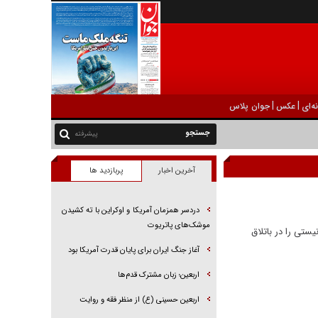
|
|
ه‌ای
عکس
جوان پلاس
پیشرفته
آخرین اخبار
پربازدید ها
دردسر همزمان آمریکا و اوکراین با ته کشیدن
موشک‌های پاتریوت
ستی را در باتلاق
آغاز جنگ ایران برای پایان قدرت آمریکا بود
اربعین؛ زبان مشترک قدم‌ها
اربعین حسینی (ع) از منظر فقه و روایت