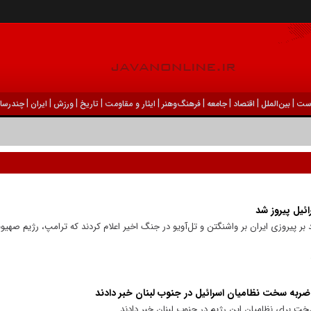
|
|
|
|
|
|
|
|
|
ست
بين‌الملل
اقتصاد
جامعه
فرهنگ‌و‌هنر
ایثار و مقاومت
تاریخ
ورزش
ايران
چندرسان
ائیل پیروز شد
پیروزی ایران بر واشنگتن و تل‌آویو در جنگ اخیر اعلام کردند که ترامپ، رژیم صهیونی
ربه سخت نظامیان اسرائیل در جنوب لبنان خبر دادند
خت برای نظامیان این رژیم در جنوب لبنان خبر دادند.