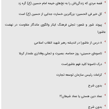
قصه مردی که زندگی‌اش را به نخ‌های خیمه امام حسین (ع) گره زد
کل خیر فی الحسین؛ بزرگترین خسارت جدایی از حسین (ع) است
پیوند شور و شعور؛ تجلی فرهنگ ایثار والگوی ماندگار مقاومت در نهضت
عاشورا
۸ درس از عاشورا در اندیشه رهبر شهید انقلاب اسلامی
تاسوعای حسینی؛ روز حماسه، بصیرت و تجلی وفاداری علمدار کربلا
درک تاسوعا کلید فهم عاشوراست
کرامات رئیس سازمان توسعه تجارت
بدون شرح
عماد دین هستی یا عماد شیطان؟!
بدون شرح