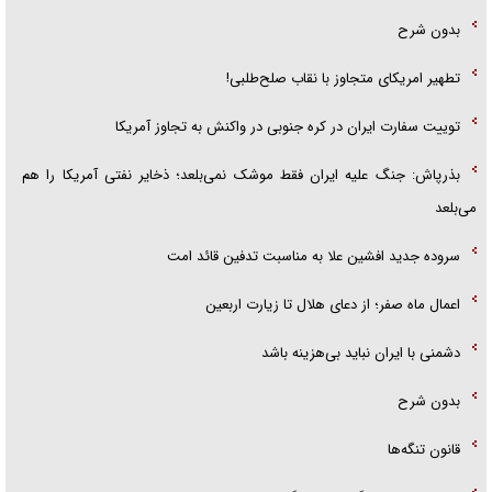
بدون شرح
تطهیر امریکای متجاوز با نقاب صلح‌طلبی!
توییت سفارت ایران در کره جنوبی در واکنش به تجاوز آمریکا
بذرپاش: ‏جنگ علیه ایران فقط موشک نمی‌بلعد؛ ذخایر نفتی آمریکا را هم
می‌بلعد
سروده جدید افشین علا به مناسبت تدفین قائد امت
اعمال ماه صفر؛ از دعای هلال تا زیارت اربعین
دشمنی با ایران نباید بی‌هزینه باشد
بدون شرح
قانون تنگه‌ها