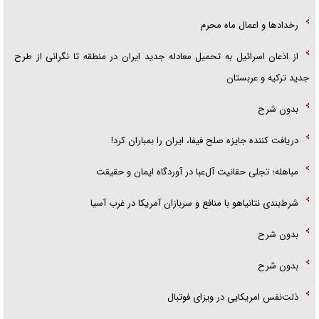
رخداد‌ها و اعمال ماه محرم
از اذعان اسرائیل به تحمیل معادله جدید ایران در منطقه تا نگرانی از طرح
جدید ترکیه و عربستان
بدون شرح
دریافت کننده جایزه صلح فیفا، ایران را بمباران کرد!
مباهله؛ تجلی حقانیت آل‌عبا در آوردگاه ایمان و حقیقت
شرط‌بندی نتانیاهو با منافع و سربازان آمریکا در غرب آسیا
بدون شرح
بدون شرح
ذلت‌نفس امریکایی در ویزای فوتبال