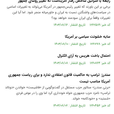
رابطه با اسرائیل شاخص رفتار آمریکاست نه تغییر روسای جمهور
برخی بر این باورند که تغییر رئیس‌جمهور در آمریکا می‌تواند به تغییرات اساسی
در سیاست‌های واشنگتن نسبت به ایران و خاورمیانه منجر شود. اما آیا این
تغییرات واقعاً برای ایران سودمند خواهد بود؟
کد خبر: ۱۲۶۲۵۸۹ تاریخ انتشار : ۱۴۰۳/۰۸/۱۶
سایه خشونت سیاسی بر آمریکا
کد خبر: ۱۲۶۱۲۷۸ تاریخ انتشار : ۱۴۰۳/۰۸/۱۰
احتمال باخت هریس به آرای الکترال
کد خبر: ۱۲۶۰۸۶۴ تاریخ انتشار : ۱۴۰۳/۰۸/۰۸
سندرز: ترامپ به حاکمیت قانون اعتقادی ندارد و برای ریاست جمهوری
آمریکا مناسب نیست
«برنی سندرز» سناتور حزب مستقل در گفت‌وگویی از «فاشیست» خواندن «دونالد
ترامپ» نامزد حزب جمهوری خواه خودداری کرد اما وی را در عوض فردی
«مُستبد» و «خودکامه» خواند.
کد خبر: ۱۲۶۰۴۵۶ تاریخ انتشار : ۱۴۰۳/۰۸/۰۷