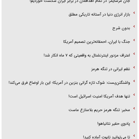
جان مرشایمر: در تمام اهدافمان در برابر ایران شکست خوردیم!
بازار انرژی دنیا در آستانه تاریکی مطلق
بدون شرح
جنگ با ایران، احمقانه‌ترین تصمیم آمریکا
اعتراف مزدور اینترنشنال به واقعیتی که ۷ ماه انکار شد!
نظم ایرانی در تنگه هرمز
واشنگتن‌پست: شوک تازه گرانی بنزین در آمریکا؛ این بار اوضاع فرق می‌کند!
تنها هدف آمریکا امنیت اسرائیل است!
مخبر: تنگه هرمز حریم بلامنازع ماست
پادوی حقیر نتانیاهو!
تا می‌توانید تابوت آماده کنید!