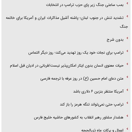
بمب ساعتی جنگ زیر پای حزب ترام‍پ در انتخابات
تشدید تنش در جنوب لبنان؛ پاشنه آشیل مذاکرات ایران و آمریکا برای خاتمه
جنگ
بدون شرح
ترامپ برای نجات خود یک روز تهدید می‌کند؛ روز دیگر التماس
حیات معنوی انسان بدون ایثار امکان‌پذیر نیست/قربانی در ادیان قبل اسلام
متن دعای امام حسین (ع) در روز عرفه با ترجمه فارسی
آمریکا منتظر بنزین ۶ دلاری باشد
ترامپ حتی نمی‌تواند تنگه هرمز را باز کند
هشدار مشاور رهبر انقلاب به کشور‌های حاشیه خلیج فارس
اعمال و برکات ماه ذی‌الحجه