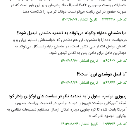
انتخابات ریاست جمهوری ۲۰۲۴ انصراف داد پشیمان و بر این باور است که در
صورت حضور در این رقابت می‌توانست دونالد ترامپ را شکست دهد.
کد خبر: ۱۲۷۳۴۴۸ تاریخ انتشار : ۱۴۰۳/۱۰/۰۹
«با دشمنان مدارا» چگونه می‌تواند به تشدید دشمنی تبدیل شود؟
درخواست «مدارا با دشمن»، آن هم دشمنی که خواسته‌اش تسلیم ایران و و
کاهش عوامل اقتدار ملی کشور است، در ساحتی پارادوکسیکال می‌تواند به
مهم‌ترین عامل برای دامن زدن به تقابل تبدیل شود.
کد خبر: ۱۲۶۵۶۲۷ تاریخ انتشار : ۱۴۰۳/۰۸/۳۰
آیا فصل دوشیدن اروپا است؟!
کد خبر: ۱۲۶۴۶۴۴ تاریخ انتشار : ۱۴۰۳/۰۸/۲۶
پیروزی ترامپ، سئول را به تجدید نظر در سیاست‌های اوکراین وادار کرد
شبکه آمریکایی نوشت: «پیروزی دونالد ترامپ در انتخابات ریاست جمهوری
آمریکا باعث شده تا کره جنوبی درباره امکان ارسال مستقیم تسلیحات نظامی به
اوکراین تجدید نظر کند.»
کد خبر: ۱۲۶۴۳۱۴ تاریخ انتشار : ۱۴۰۳/۰۸/۲۴