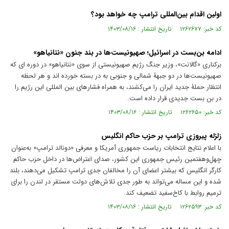
اولین اقدام بین‌المللی ترامپ چه خواهد بود؟
کد خبر: ۱۲۶۲۶۷۷ تاریخ انتشار : ۱۴۰۳/۰۸/۱۶
ادامه بن‌بست در اسرائیل؛ صهیونیست‌ها در بند جنون «نتانیاهو»
برکناری «گالانت»، وزیر جنگ رژیم صهیونیستی از سوی «نتانیاهو» در دوره ای که
صهیونیست‌ها در دو جبهۀ شمالی و جنوبی به در بسته خورده اند و هر لحظه
انتظار حملۀ جدید ایران را می‌کشند، به همراه فشارهای بین المللی این رژیم را
در بن بست جدیدی قرار داده است.
کد خبر: ۱۲۶۲۶۵۰ تاریخ انتشار : ۱۴۰۳/۰۸/۱۶
زلزله پیروزی ترامپ بر حزب حاکم انگلیس
با اعلام نتایج انتخابات ریاست جمهوری آمریکا و معرفی «دونالد ترامپ» به‌عنوان
چهل‌وهفتمین رئیس جمهوری این کشور، صدای اعتراض‌ها در داخل حزب حاکم
کارگر انگلیس که بیشتر اعضای آن را مخالفان جدی ترامپ تشکیل می‌دهند، بلند
شده و این مساله می‌تواند به طور جدی تلاش‌های دولت مستقر در لندن را برای
ترمیم روابط با کاخ‌سفید تضعیف کند.
کد خبر: ۱۲۶۲۵۹۳ تاریخ انتشار : ۱۴۰۳/۰۸/۱۶