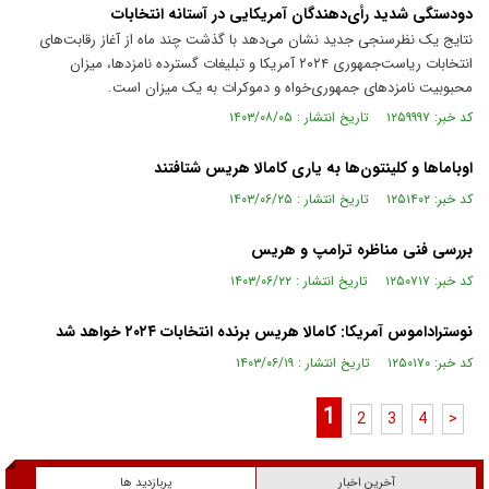
دودستگی شدید رأی‌دهندگان آمریکایی در آستانه انتخابات
نتایج یک نظرسنجی‌ جدید نشان می‌دهد با گذشت چند ماه از آغاز رقابت‌های
انتخابات ریاست‌جمهوری ۲۰۲۴ آمریکا و تبلیغات گسترده نامزدها، میزان
محبوبیت نامزدهای جمهوری‌خواه و دموکرات به یک میزان است.
کد خبر: ۱۲۵۹۹۹۷ تاریخ انتشار : ۱۴۰۳/۰۸/۰۵
اوباما‌ها و کلینتون‌ها به یاری کامالا هریس شتافتند
کد خبر: ۱۲۵۱۴۰۲ تاریخ انتشار : ۱۴۰۳/۰۶/۲۵
بررسی فنی مناظره ترامپ و هریس
کد خبر: ۱۲۵۰۷۱۷ تاریخ انتشار : ۱۴۰۳/۰۶/۲۲
نوستراداموس آمریکا: کامالا هریس برنده انتخابات ۲۰۲۴ خواهد شد
کد خبر: ۱۲۵۰۱۷۰ تاریخ انتشار : ۱۴۰۳/۰۶/۱۹
1
2
3
4
>
آخرین اخبار
پربازدید ها