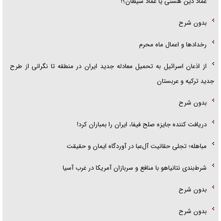
عماد دین هستی یا عماد شیطان؟!
بدون شرح
رخداد‌ها و اعمال ماه محرم
از اذعان اسرائیل به تحمیل معادله جدید ایران در منطقه تا نگرانی از طرح
جدید ترکیه و عربستان
بدون شرح
دریافت کننده جایزه صلح فیفا، ایران را بمباران کرد!
مباهله؛ تجلی حقانیت آل‌عبا در آوردگاه ایمان و حقیقت
شرط‌بندی نتانیاهو با منافع و سربازان آمریکا در غرب آسیا
بدون شرح
بدون شرح