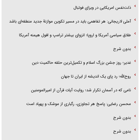
ذلت‌نفس امریکایی در ویزای فوتبال
آملی لاریجانی: هر تفاهمی باید در مسیر تکوین موازنۀ جدید منطقه‌ای باشد
طلاق سیاسی آمریکا و اروپا؛ انزوای بیشتر ترامپ و افول هیمنه آمریکا
بدون شرح
غدیر؛ روز جشن بزرگ اسلام و تکمیل‌ترین حلقه حاکمیت دین
روح‌الله؛ رد پای یک اندیشه از ایران تا جهان
نامی که در آسمان تکرار شد؛ روایت آیات قرآن از امیرالمومنین
محسن رضایی: پاسخ هر تجاوزی، رگباری از موشک و پهپاد است
بدون شرح
بدون شرح