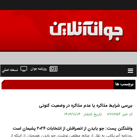
روزنامه جوان
نسخه اصلی
Toggle
navigation
برچسب ها
بررسی شرایط مذاکره یا عدم مذاکره در وضعیت کنونی
کد خبر: ۱۲۷۸۶۵۴ تاریخ انتشار : ۱۴۰۳/۱۱/۰۴
واشنگتن پست: جو بایدن از انصرافش از انتخابات ۲۰۲۴ پشیمان است
روزنامه آمریکایی به نقل از منابع مطلعی نوشت، جو بایدن همچنان از اینکه از