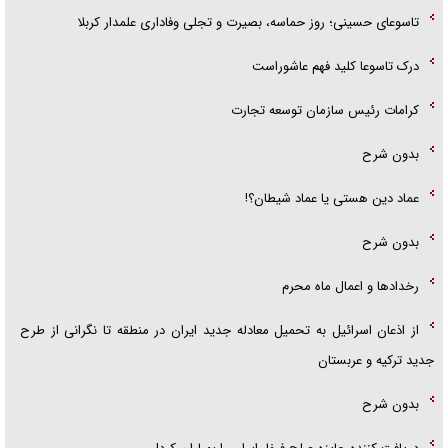
تاسوعای حسینی؛ روز حماسه، بصیرت و تجلی وفاداری علمدار کربلا
درک تاسوعا کلید فهم عاشوراست
کرامات رئیس سازمان توسعه تجارت
بدون شرح
عماد دین هستی یا عماد شیطان؟!
بدون شرح
رخداد‌ها و اعمال ماه محرم
از اذعان اسرائیل به تحمیل معادله جدید ایران در منطقه تا نگرانی از طرح
جدید ترکیه و عربستان
بدون شرح