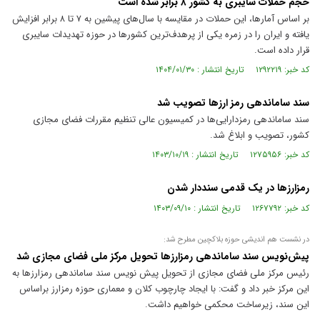
حجم حملات سایبری به کشور ۸ برابر شده است
بر اساس آمارها، این حملات در مقایسه با سال‌های پیشین به ۷ تا ۸ برابر افزایش
یافته و ایران را در زمره یکی از پرهدف‌ترین کشورها در حوزه تهدیدات سایبری
قرار داده است.
کد خبر: ۱۲۹۲۲۱۹ تاریخ انتشار : ۱۴۰۴/۰۱/۳۰
سند ساماندهی رمز ارز‌ها تصویب شد
سند ساماندهی رمزدارایی‌ها در کمیسیون عالی تنظیم مقررات فضای مجازی
کشور، تصویب و ابلاغ شد.
کد خبر: ۱۲۷۵۹۵۶ تاریخ انتشار : ۱۴۰۳/۱۰/۱۹
رمزارز‌ها در یک قدمی سنددار شدن
کد خبر: ۱۲۶۷۷۹۲ تاریخ انتشار : ۱۴۰۳/۰۹/۱۰
در نشست هم اندیشی حوزه بلاکچین مطرح شد:
پیش‌نویس سند ساماندهی رمزارزها تحویل مرکز ملی فضای مجازی شد
رئیس مرکز ملی فضای مجازی از تحویل پیش نویس سند ساماندهی رمزارزها به
این مرکز خبر داد و گفت: با ایجاد چارچوب کلان و معماری حوزه رمزارز براساس
این سند، زیرساخت محکمی خواهیم داشت.