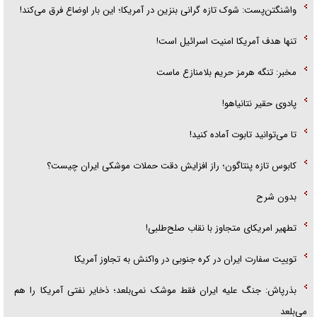
واشنگتن‌پست: شوک تازه گرانی بنزین در آمریکا؛ این بار اوضاع فرق می‌کند!
تنها هدف آمریکا امنیت اسرائیل است!
مخبر: تنگه هرمز حریم بلامنازع ماست
پادوی حقیر نتانیاهو!
تا می‌توانید تابوت آماده کنید!
کابوس تازه پنتاگون؛ راز افزایش دقت حملات موشکی ایران چیست؟
بدون شرح
تطهیر امریکای متجاوز با نقاب صلح‌طلبی!
توییت سفارت ایران در کره جنوبی در واکنش به تجاوز آمریکا
بذرپاش: ‏جنگ علیه ایران فقط موشک نمی‌بلعد؛ ذخایر نفتی آمریکا را هم
می‌بلعد