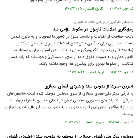
امنیت سایبری همراه بود که در نتیجه آن، ناکامی دشمن رقم خورد.
کد خبر: ۱۲۲۰۷۸۸ تاریخ انتشار : ۱۴۰۲/۱۲/۲۵
به منظور جلوگیری از لو رفتن اطلاعات کاربران
رمزنگاری اطلاعات کاربران در سکو‌ها الزامی شد
لایحه حفاظت از اطلاعات و داده‌ها هنوز در کشور ما تصویب و به قانون تبدیل
نشده است ولی برای پیگیری فاش‌شدن اطلاعات کاربران، قوانینی در کشور
(ماده۷۸ قانون تجارت الکترونیکی مبنی بر فاش‌شدن اسرار تجاری، استناد به
قانون مدنی و به صورت حقوق عامه از سوی دادستانی) وجود دارد که باید ضمن
شکایت از سکو‌ها نهادی برای پیگیری هم وجود داشته باشد.
کد خبر: ۱۲۱۱۱۶۳ تاریخ انتشار : ۱۴۰۲/۱۰/۲۹
آخرین خبرها از تدوین سند راهبردی فضای مجازی
به تازگی مرکز ملی فضای مجازی از سوی مجلس موظف شده است شاخص‌های
اجرائی سند راهبردی جمهوری اسلامی ایران در فضای مجازی را ظرف چهار ماه
پس از لازم‌الاجرا شدن این قانون، تدوین و به تصویب شورای عالی فضای مجازی
برساند.
کد خبر: ۱۱۹۲۵۵۶ تاریخ انتشار : ۱۴۰۲/۰۷/۲۶
مجلس مرکز ملی فضای مجازی را موظف به تدوین سند«راهبردی فضای