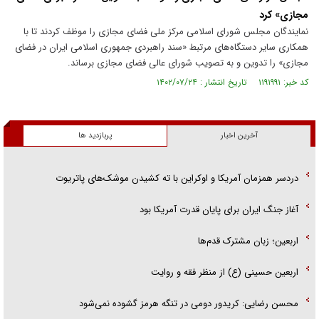
مجازی» کرد
نمایندگان مجلس شورای اسلامی مرکز ملی فضای مجازی را موظف کردند تا با
همکاری سایر دستگاه‌های مرتبط «سند راهبردی جمهوری اسلامی ایران در فضای
مجازی» را تدوین و به تصویب شورای عالی فضای مجازی برساند.
کد خبر: ۱۱۹۱۹۹۱ تاریخ انتشار : ۱۴۰۲/۰۷/۲۴
آخرین اخبار
پربازدید ها
دردسر همزمان آمریکا و اوکراین با ته کشیدن موشک‌های پاتریوت
آغاز جنگ ایران برای پایان قدرت آمریکا بود
اربعین؛ زبان مشترک قدم‌ها
اربعین حسینی (ع) از منظر فقه و روایت
محسن رضایی: کریدور دومی در تنگه هرمز گشوده نمی‌شود