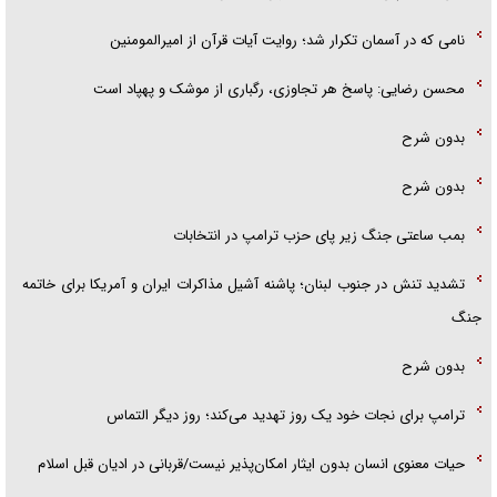
نامی که در آسمان تکرار شد؛ روایت آیات قرآن از امیرالمومنین
محسن رضایی: پاسخ هر تجاوزی، رگباری از موشک و پهپاد است
بدون شرح
بدون شرح
بمب ساعتی جنگ زیر پای حزب ترام‍پ در انتخابات
تشدید تنش در جنوب لبنان؛ پاشنه آشیل مذاکرات ایران و آمریکا برای خاتمه
جنگ
بدون شرح
ترامپ برای نجات خود یک روز تهدید می‌کند؛ روز دیگر التماس
حیات معنوی انسان بدون ایثار امکان‌پذیر نیست/قربانی در ادیان قبل اسلام