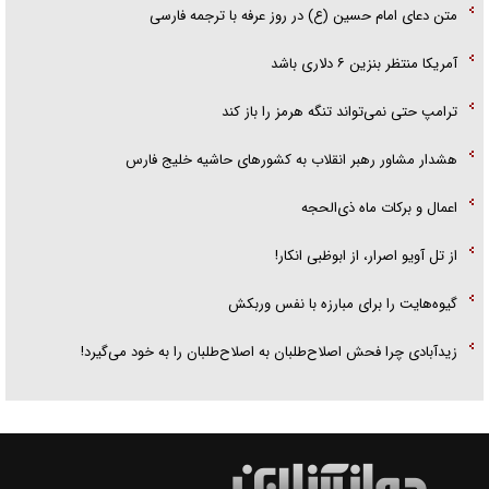
متن دعای امام حسین (ع) در روز عرفه با ترجمه فارسی
آمریکا منتظر بنزین ۶ دلاری باشد
ترامپ حتی نمی‌تواند تنگه هرمز را باز کند
هشدار مشاور رهبر انقلاب به کشور‌های حاشیه خلیج فارس
اعمال و برکات ماه ذی‌الحجه
از تل آویو اصرار، از ابوظبی انکار!
گیوه‌هایت را برای مبارزه با نفس وربکش
زیدآبادی چرا فحش اصلاح‌طلبان به اصلاح‌طلبان را به خود می‌گیرد!