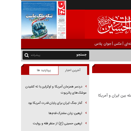
|
|
ه‌ای
عکس
جوان پلاس
پیشرفته
آخرین اخبار
پربازدید ها
دردسر همزمان آمریکا و اوکراین با ته کشیدن
موشک‌های پاتریوت
ه بین ایران و آمریکا
آغاز جنگ ایران برای پایان قدرت آمریکا بود
اربعین؛ زبان مشترک قدم‌ها
اربعین حسینی (ع) از منظر فقه و روایت