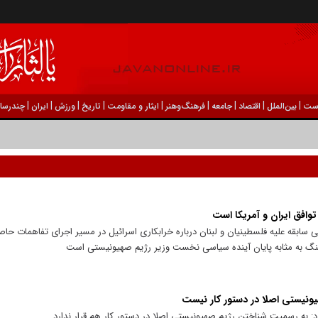
|
|
|
|
|
|
|
|
|
ست
بين‌الملل
اقتصاد
جامعه
فرهنگ‌و‌هنر
ایثار و مقاومت
تاریخ
ورزش
ايران
چندرسان
توافق ایران و آمریکا است
ت بی سابقه علیه فلسطینیان و لبنان درباره خرابکاری اسرائیل در مسیر اجرای تفاهمات حاصل
جنگ به مثابه پایان آینده سیاسی نخست وزیر رژیم صهیونیستی است
یونیستی اصلا در دستور کار نیست
د: به رسمیت شناختن رژیم صهیونیستی اصلا در دستور کار هم قرار ندارد.