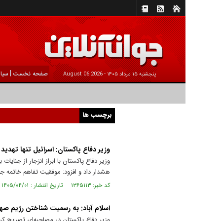
|
صفحه نخست
سیا
پنجشنبه ۱۵ مرداد ۱۴۰۵ -
2026 August 06
برچسب ها
وزیر دفاع پاکستان: اسرائیل تنها تهدید 
وزیر دفاع پاکستان با ابراز انزجار از جنایا
هشدار داد و افزود: موفقیت تفاهم خاتمه 
کد خبر: ۱۳۶۵۱۱۳ تاریخ انتشار : ۱۴۰۵/۰۴/۰۱
اسلام آباد: به رسمیت شناختن رژیم صه
وزیر دفاع پاکستان در مصاحبه‌ای تصریح کر