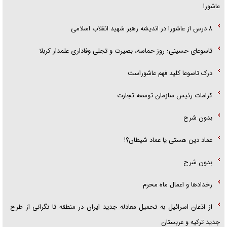
عاشورا
۸ درس از عاشورا در اندیشه رهبر شهید انقلاب اسلامی
تاسوعای حسینی؛ روز حماسه، بصیرت و تجلی وفاداری علمدار کربلا
درک تاسوعا کلید فهم عاشوراست
کرامات رئیس سازمان توسعه تجارت
بدون شرح
عماد دین هستی یا عماد شیطان؟!
بدون شرح
رخداد‌ها و اعمال ماه محرم
از اذعان اسرائیل به تحمیل معادله جدید ایران در منطقه تا نگرانی از طرح
جدید ترکیه و عربستان