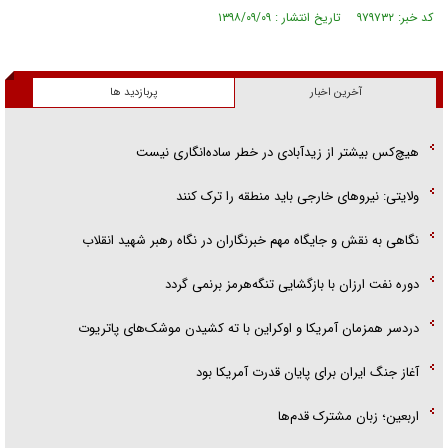
کد خبر: ۹۷۹۷۳۲ تاریخ انتشار : ۱۳۹۸/۰۹/۰۹
آخرین اخبار
پربازدید ها
هیچ‌کس بیشتر از زیدآبادی در خطر ساده‌انگاری نیست
ولایتی: نیرو‌های خارجی باید منطقه را ترک کنند
نگاهی به نقش و جایگاه مهم خبرنگاران در نگاه رهبر شهید انقلاب
دوره نفت ارزان با بازگشایی تنگه‌هرمز برنمی گردد
دردسر همزمان آمریکا و اوکراین با ته کشیدن موشک‌های پاتریوت
آغاز جنگ ایران برای پایان قدرت آمریکا بود
اربعین؛ زبان مشترک قدم‌ها