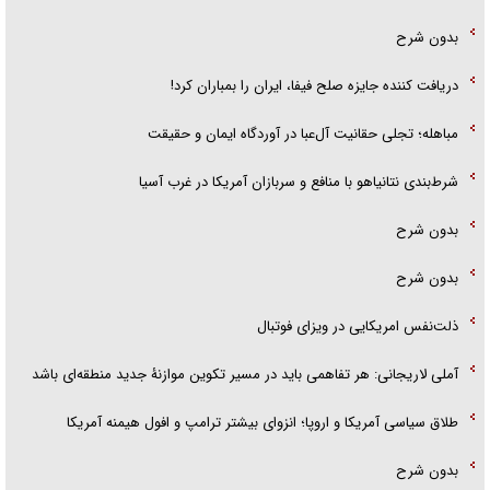
بدون شرح
دریافت کننده جایزه صلح فیفا، ایران را بمباران کرد!
مباهله؛ تجلی حقانیت آل‌عبا در آوردگاه ایمان و حقیقت
شرط‌بندی نتانیاهو با منافع و سربازان آمریکا در غرب آسیا
بدون شرح
بدون شرح
ذلت‌نفس امریکایی در ویزای فوتبال
آملی لاریجانی: هر تفاهمی باید در مسیر تکوین موازنۀ جدید منطقه‌ای باشد
طلاق سیاسی آمریکا و اروپا؛ انزوای بیشتر ترامپ و افول هیمنه آمریکا
بدون شرح