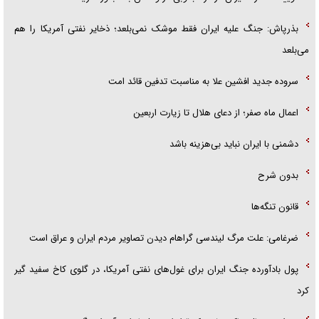
بذرپاش: ‏جنگ علیه ایران فقط موشک نمی‌بلعد؛ ذخایر نفتی آمریکا را هم
می‌بلعد
سروده جدید افشین علا به مناسبت تدفین قائد امت
اعمال ماه صفر؛ از دعای هلال تا زیارت اربعین
دشمنی با ایران نباید بی‌هزینه باشد
بدون شرح
قانون تنگه‌ها
ضرغامی: علت مرگ لیندسی گراهام دیدن تصاویر مردم ایران و عراق است
پول بادآورده جنگ ایران برای غول‌های نفتی آمریکا، در گلوی کاخ سفید گیر
کرد