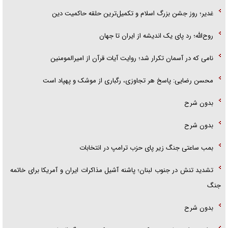
غدیر؛ روز جشن بزرگ اسلام و تکمیل‌ترین حلقه حاکمیت دین
روح‌الله؛ رد پای یک اندیشه از ایران تا جهان
نامی که در آسمان تکرار شد؛ روایت آیات قرآن از امیرالمومنین
محسن رضایی: پاسخ هر تجاوزی، رگباری از موشک و پهپاد است
بدون شرح
بدون شرح
بمب ساعتی جنگ زیر پای حزب ترام‍پ در انتخابات
تشدید تنش در جنوب لبنان؛ پاشنه آشیل مذاکرات ایران و آمریکا برای خاتمه
جنگ
بدون شرح