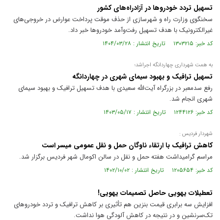
تسهیل تردد خودروها در آزادراه‌های کشور
سخنگوی وزارت راه و شهرسازی از حذف موقت پرداخت عوارض در خروجی‌های
غیرالکترونیک با هدف تسهیل رفت‌وآمد خودروها خبر داد.
کد خبر: ۱۳۰۳۲۱۵ تاریخ انتشار : ۱۴۰۴/۰۳/۲۸
به همت شهرداری چهاردانگه اجراشد؛
تسهیل ترافیک و بهبود سیمای شهری در چهاردانگه
رفع سدمعبر در بزرگراه آیت‌الله سعیدی با هدف تسهیل ترافیک و بهبود سیمای
شهری انجام شد.
کد خبر: ۱۲۴۴۱۲۶ تاریخ انتشار : ۱۴۰۳/۰۵/۱۷
شهردار فردیس :
کاهش ترافیک با ارتقاء ناوگان حمل و نقل عمومی میسر است
مراسم گرامیداشت هفته حمل و نقل در سالن اکومال شهر فردیس برگزار شد.
کد خبر: ۱۲۰۵۶۵۴ تاریخ انتشار : ۱۴۰۲/۱۰/۰۲
تعطیلات یهویی حاصل تصمیمات یهویی!
افزایش سه برابری قیمت بنزین هم تأثیری بر کاهش ترافیک و تردد خودرو‌های
تک‌سرنشین و در نتیجه در کاهش آلودگی هوا نداشت.