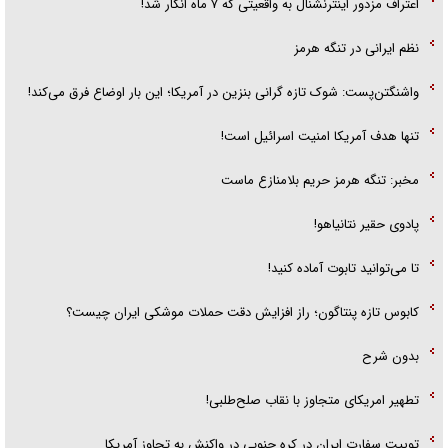
اعتراف مزدور اینترنشنال به واقعیتی که ۷ ماه انکار شد!
نظم ایرانی در تنگه هرمز
واشنگتن‌پست: شوک تازه گرانی بنزین در آمریکا؛ این بار اوضاع فرق می‌کند!
تنها هدف آمریکا امنیت اسرائیل است!
مخبر: تنگه هرمز حریم بلامنازع ماست
پادوی حقیر نتانیاهو!
تا می‌توانید تابوت آماده کنید!
کابوس تازه پنتاگون؛ راز افزایش دقت حملات موشکی ایران چیست؟
بدون شرح
تطهیر امریکای متجاوز با نقاب صلح‌طلبی!
توییت سفارت ایران در کره جنوبی در واکنش به تجاوز آمریکا