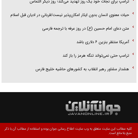
ترامپ برای نجات خود یک روز تهدید می‌کند؛ روز دیگر التماس
حیات معنوی انسان بدون ایثار امکان‌پذیر نیست/قربانی در ادیان قبل اسلام
متن دعای امام حسین (ع) در روز عرفه با ترجمه فارسی
آمریکا منتظر بنزین ۶ دلاری باشد
ترامپ حتی نمی‌تواند تنگه هرمز را باز کند
هشدار مشاور رهبر انقلاب به کشور‌های حاشیه خلیج فارس
کلیه مطالب این سایت متعلق به وب سایت اطلاع رسانی جوان بوده و استفاده از مطالب آن با ذکر
منبع بلامانع است.