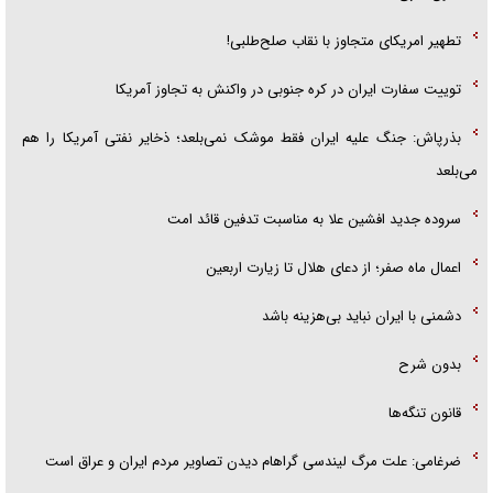
تطهیر امریکای متجاوز با نقاب صلح‌طلبی!
توییت سفارت ایران در کره جنوبی در واکنش به تجاوز آمریکا
بذرپاش: ‏جنگ علیه ایران فقط موشک نمی‌بلعد؛ ذخایر نفتی آمریکا را هم
می‌بلعد
سروده جدید افشین علا به مناسبت تدفین قائد امت
اعمال ماه صفر؛ از دعای هلال تا زیارت اربعین
دشمنی با ایران نباید بی‌هزینه باشد
بدون شرح
قانون تنگه‌ها
ضرغامی: علت مرگ لیندسی گراهام دیدن تصاویر مردم ایران و عراق است