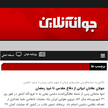
روزنامه جوان
نسخه اصلی
Toggle
navigation
برچسب ها
نگاهی به حماسه‌آفرینی خلبان‌های ایرانی از شهید عباس دوران تا مجید کاظمی
جولان عقابان ایرانی از دفاع مقدس تا نبرد رمضان
تنها ساعاتی پس از حمله غافلگیرکننده دشمن بعثی به ۱۰ فرودگاه کشور در ظهر روز
۳۱ شهریورماه سال ۵۹، نیروی هوایی ایران یک عملیات انتقامی علیه تعدادی از
اهداف نظامی دشمن انجام داد. برخلاف تصور غالب در کشور که عملیات کمان ۹۹