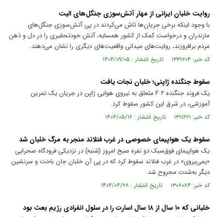
روایت خلبان ایرانی از مهار آتش‌سوزی جنگل‌های الیت
با وجود اینکه برخی جریان‌ها تاش می‌کردند در پی آتش‌سوزی جنگل‌های
مازندران و درخواست کمک از کشور همسایه، آتش خودتحقیری را در دل و ذهن
مردم برافروزند، روایت‌های میدانی واقعیت‌های دیگری را نشان می‌دهند.
کد خبر: ۱۳۳۱۲۰۴ تاریخ انتشار : ۱۴۰۴/۰۹/۰۵
سقوط جنگنده ژاپنی؛ خلبان نجات یافت
یک فروند جنگنده F ۲ متعلق به نیروی هوایی ژاپن در جریان یک تمرین
آموزشی، در شرق این کشور سقوط کرد.
کد خبر: ۱۳۱۱۶۲۱ تاریخ انتشار : ۱۴۰۴/۰۵/۱۶
سقوط یک هواپیمای خصوصی در غرب فنلاند منجر به مرگ خلبان شد
یک هواپیمای فوق‌سبک دو نفره صبح امروز (شنبه) در نزدیکی فرودگاه صحرایی
«یمی‌یروی» در غرب فنلاند سقوط کرد که در پی آن خلبان جان باخت و سرنشین
دیگر به‌شدت مجروح شد.
کد خبر: ۱۳۰۸۰۸۴ تاریخ انتشار : ۱۴۰۴/۰۴/۲۸
خلبانی که ۱۰ سال از ۱۸ سال اسارت را در سلول انفرادی رژیم بعث بود