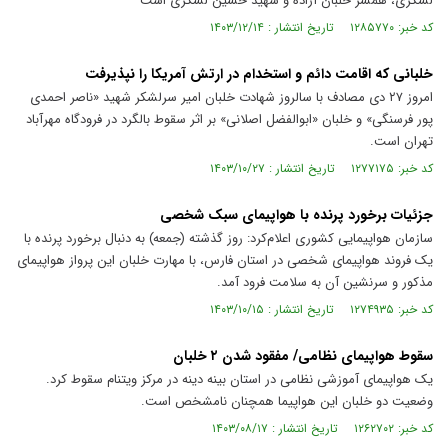
لشگری، همسر خلبان آزاده و شهید حسین لشگری است
کد خبر: ۱۲۸۵۷۷۰ تاریخ انتشار : ۱۴۰۳/۱۲/۱۴
خلبانی که اقامت دائم و استخدام در ارتش آمریکا را نپذیرفت
امروز ۲۷ دی مصادف با سالروز شهادت خلبان امیر سرلشکر شهید «ناصر احمدی
پور فرسنگی» و خلبان «ابوالفضل اصلانی» بر اثر سقوط بالگرد در فرودگاه مهرآباد
تهران است.
کد خبر: ۱۲۷۷۱۷۵ تاریخ انتشار : ۱۴۰۳/۱۰/۲۷
جزئیات برخورد پرنده با هواپیمای سبک شخصی
سازمان هواپیمایی کشوری اعلام‌کرد: روز گذشته (جمعه) به دنبال برخورد پرنده با
یک فروند هواپیمای شخصی در استان فارس، با مهارت خلبان این پرواز هواپیمای
مذکور و سرنشین آن به سلامت فرود آمد.
کد خبر: ۱۲۷۴۹۳۵ تاریخ انتشار : ۱۴۰۳/۱۰/۱۵
سقوط هواپیمای نظامی/ مفقود شدن ۲ خلبان
یک هواپیمای آموزشی نظامی در استان بینه دینه در مرکز ویتنام سقوط کرد.
وضعیت دو خلبان این هواپیما همچنان نامشخص است.
کد خبر: ۱۲۶۲۷۰۲ تاریخ انتشار : ۱۴۰۳/۰۸/۱۷