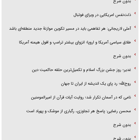
بدون شرح
ذلت‌نفس امریکایی در ویزای فوتبال
آملی لاریجانی: هر تفاهمی باید در مسیر تکوین موازنۀ جدید منطقه‌ای باشد
طلاق سیاسی آمریکا و اروپا؛ انزوای بیشتر ترامپ و افول هیمنه آمریکا
بدون شرح
غدیر؛ روز جشن بزرگ اسلام و تکمیل‌ترین حلقه حاکمیت دین
روح‌الله؛ رد پای یک اندیشه از ایران تا جهان
نامی که در آسمان تکرار شد؛ روایت آیات قرآن از امیرالمومنین
محسن رضایی: پاسخ هر تجاوزی، رگباری از موشک و پهپاد است
بدون شرح
بدون شرح