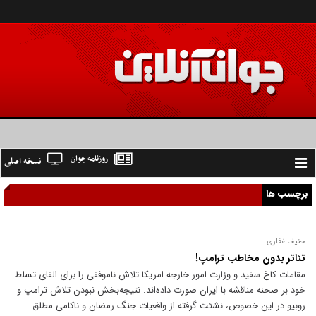
روزنامه جوان
نسخه اصلی
Toggle
navigation
برچسب ها
حنیف غفاری
تئاتر بدون مخاطب ترامپ!
مقامات کاخ سفید و وزارت امور خارجه امریکا تلاش ناموفقی را برای القای تسلط
خود بر صحنه مناقشه با ایران صورت داده‌اند. نتیجه‌بخش نبودن تلاش ترامپ و
روبیو در این خصوص، نشئت گرفته از واقعیات جنگ رمضان و ناکامی مطلق