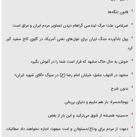
قانون تنگه‌ها
ضرغامی: علت مرگ لیندسی گراهام دیدن تصاویر مردم ایران و عراق است
پول بادآورده جنگ ایران برای غول‌های نفتی آمریکا، در گلوی کاخ سفید گیر
کرد
خوش به حال خاک مشهد که قرار است شما را در آغوش بگیرد
مشهد در التهاب عشق؛ خیابان امام رضا (ع) در سوگِ «آقای شهید ایران»
بدون شرح
یوم‌الحسرة؛ باز هم ماییم و دنیای بی‌علی
حسینیه همیشه از شوق می‌ترکید و این بار از بغض
دعوت از مردم برای وداع/مسئولان و امت مبعوث اجازه نخواهند داد مطالبات