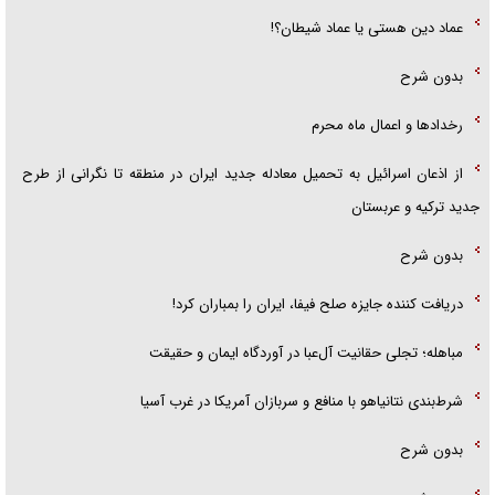
عماد دین هستی یا عماد شیطان؟!
بدون شرح
رخداد‌ها و اعمال ماه محرم
از اذعان اسرائیل به تحمیل معادله جدید ایران در منطقه تا نگرانی از طرح
جدید ترکیه و عربستان
بدون شرح
دریافت کننده جایزه صلح فیفا، ایران را بمباران کرد!
مباهله؛ تجلی حقانیت آل‌عبا در آوردگاه ایمان و حقیقت
شرط‌بندی نتانیاهو با منافع و سربازان آمریکا در غرب آسیا
بدون شرح