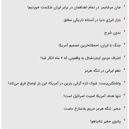
جان مرشایمر: در تمام اهدافمان در برابر ایران شکست خوردیم!
بازار انرژی دنیا در آستانه تاریکی مطلق
بدون شرح
جنگ با ایران، احمقانه‌ترین تصمیم آمریکا
اعتراف مزدور اینترنشنال به واقعیتی که ۷ ماه انکار شد!
نظم ایرانی در تنگه هرمز
واشنگتن‌پست: شوک تازه گرانی بنزین در آمریکا؛ این بار اوضاع فرق می‌کند!
تنها هدف آمریکا امنیت اسرائیل است!
مخبر: تنگه هرمز حریم بلامنازع ماست
پادوی حقیر نتانیاهو!