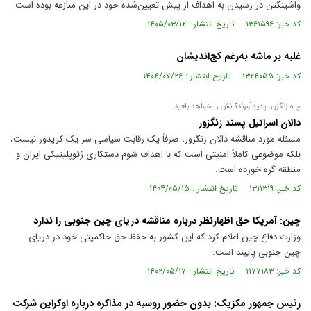
واشینگتن در رسیدن به اهداف از پیش تعیین‌شده خود در این منازعه بوده است
کد خبر: ۱۳۶۱۵۹۶ تاریخ انتشار : ۱۴۰۵/۰۳/۱۲
غلبه بر ماشه به‌رغم کج‌اندیشان
کد خبر: ۱۳۲۴۰۵۵ تاریخ انتشار : ۱۴۰۴/۰۷/۲۶
چاه زنگزور، پدیدآورندگانش را خواهد بلعید
دالان اسرائیل پسند زنگزور
مسئله مورد مناقشه دالان زنگزور، صرفاً یک رقابت سیاسی سر یک کریدور نیست،
بلکه موضوعی کاملاً امنیتی است که با اهداف شوم دستکاری ژئوپلیتیکی ایران و
منطقه گره خورده است.
کد خبر: ۱۳۱۱۳۱۹ تاریخ انتشار : ۱۴۰۴/۰۵/۱۵
چین: آمریکا حق اظهارنظر درباره مناقشه دریای چین جنوبی را ندارد
وزارت دفاع چین اعلام کرد که این کشور به حفظ حق حاکمیتی خود در دریای
چین جنوبی پایبند است.
کد خبر: ۱۱۷۷۱۸۳ تاریخ انتشار : ۱۴۰۲/۰۵/۱۷
رئیس جمهور مکزیک: بدون حضور روسیه در مذاکره درباره اوکراین شرکت