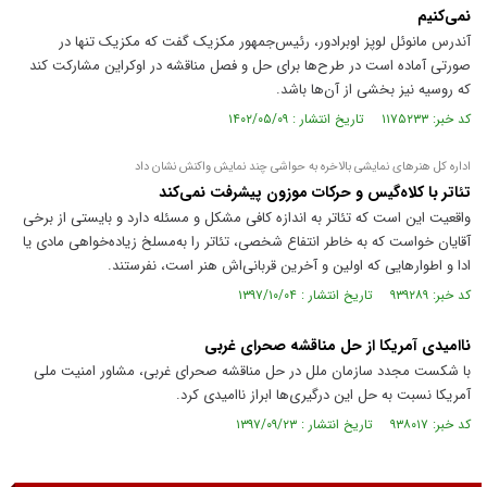
نمی‌کنیم
آندرس مانوئل لوپز اوبرادور، رئیس‌جمهور مکزیک گفت که مکزیک تنها در
صورتی آماده است در طرح‌ها برای حل و فصل مناقشه در اوکراین مشارکت کند
که روسیه نیز بخشی از آن‌ها باشد.
کد خبر: ۱۱۷۵۲۳۳ تاریخ انتشار : ۱۴۰۲/۰۵/۰۹
اداره کل هنر‌های نمایشی بالاخره به حواشی چند نمایش واکنش نشان داد
تئاتر با کلاه‌گیس و حرکات موزون پیشرفت نمی‌کند
واقعیت این است که تئاتر به اندازه کافی مشکل و مسئله دارد و بایستی از برخی
آقایان خواست که به خاطر انتفاع شخصی، تئاتر را به‌مسلخ زیاده‌خواهی مادی یا
ادا و اطوار‌هایی که اولین و آخرین قربانی‌اش هنر است، نفرستند.
کد خبر: ۹۳۹۲۸۹ تاریخ انتشار : ۱۳۹۷/۱۰/۰۴
ناامیدی آمریکا از حل مناقشه صحرای غربی
با شکست مجدد سازمان ملل در حل مناقشه صحرای غربی، مشاور امنیت ملی
آمریکا نسبت به حل این درگیری‌ها ابراز ناامیدی کرد.
کد خبر: ۹۳۸۰۱۷ تاریخ انتشار : ۱۳۹۷/۰۹/۲۳