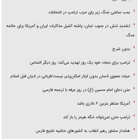
بمب ساعتی جنگ زیر پای حزب ترام‍پ در انتخابات
تشدید تنش در جنوب لبنان؛ پاشنه آشیل مذاکرات ایران و آمریکا برای خاتمه
جنگ
بدون شرح
ترامپ برای نجات خود یک روز تهدید می‌کند؛ روز دیگر التماس
حیات معنوی انسان بدون ایثار امکان‌پذیر نیست/قربانی در ادیان قبل اسلام
متن دعای امام حسین (ع) در روز عرفه با ترجمه فارسی
آمریکا منتظر بنزین ۶ دلاری باشد
ترامپ حتی نمی‌تواند تنگه هرمز را باز کند
هشدار مشاور رهبر انقلاب به کشور‌های حاشیه خلیج فارس