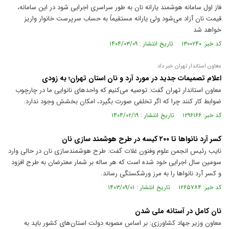
فاز اول سامانه هوشمند یارانه نان به طور سراسری اجرایی شود در این سامانه،
قیمت نان آزاد می‌شود ولی یارانه مستقیماً به حساب سرپرست خانوار واریز
خواهد شد
کد خبر: ۱۳۰۰۲۴۰ تاریخ انتشار : ۱۴۰۴/۰۳/۰۹
معاون استاندار تهران خبر داد
اعلام تصمیمات جدید در مورد آرد و نان استان تهران؛ به زودی
معاون استاندار تهران گفت: توصیه می‌کنیم که واحد‌های نانوایی ما در چارچوب
ضوابط کار کنند چرا که اگر تخلفی صورت بگیرد، امکان بخشش وجود ندارد.
کد خبر: ۱۲۹۶۱۶۶ تاریخ انتشار : ۱۴۰۴/۰۲/۱۹
کسر آرد نانواها تا ۲۰۰ کیسه در طرح هوشمند سازی نان
نایب رئیس انجمن علوم وفنون غلات گفت: طرح هوشمندسازی نان در حالی وارد
سومین سال اجرایی خود شده است که هر ساله بر شمار معترضان به طرح افزود
و کسر آرد نانوا‌ها را به مرز ورشکستگی رساند.
کد خبر: ۱۲۶۵۷۸۴ تاریخ انتشار : ۱۴۰۳/۰۹/۰۱
نان کامل در آستانه ملی شدن
معاون وزیر جهاد کشاورزی: بر اساس مصوبه دولت استان‌های کشور باید به