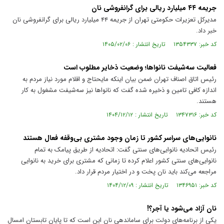
جریمه ۴۴ میلیارد ریالی برای گرانفروشی نان
مدیرکل تعزیرات حکومتی تهران از جریمه ۴۴ میلیارد ریالی برای گرانفروشی نان
خبر داد.
کد خبر: ۱۳۵۴۳۳۷ تاریخ انتشار : ۱۴۰۵/۰۲/۰۶
فعالیت سه‌شیفت نانواها؛ وضعیت ذخایر مطلوب است
رئیس اتاق اصناف تهران ضمن بیان اینکه مایحتاج و اقلام مورد نیاز مردم به
اندازه کافی تامین و ذخیره شده گفت که نانواها نیز سه‌شیفت مشغول به کار
هستند.
کد خبر: ۱۳۴۷۳۱۶ تاریخ انتشار : ۱۴۰۴/۱۲/۱۲
نانوایی‌های سراسر کشور تا زمان وجود مشتری بی‌وقفه فعال هستند
رئیس اتحادیه نانوایی‌های سنتی گفت: اتحادیه از طریق پیامک به تمام
نانوایی‌های سنتی کشور اعلام کرده تا زمانی که مشتری برای خرید به نانوایی
مراجعه می‌کند باید نان پخت و در اختیار مردم قرار داد.
کد خبر: ۱۳۴۶۹۵۱ تاریخ انتشار : ۱۴۰۴/۱۲/۰۹
نان آزاد می‌شود یا آجر؟!
یکی از برنامه‌های دولت برای ساماندهی نان این است که تا پایان تابستان امسال