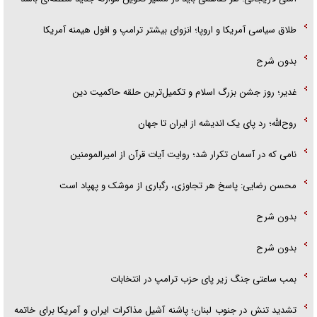
طلاق سیاسی آمریکا و اروپا؛ انزوای بیشتر ترامپ و افول هیمنه آمریکا
بدون شرح
غدیر؛ روز جشن بزرگ اسلام و تکمیل‌ترین حلقه حاکمیت دین
روح‌الله؛ رد پای یک اندیشه از ایران تا جهان
نامی که در آسمان تکرار شد؛ روایت آیات قرآن از امیرالمومنین
محسن رضایی: پاسخ هر تجاوزی، رگباری از موشک و پهپاد است
بدون شرح
بدون شرح
بمب ساعتی جنگ زیر پای حزب ترام‍پ در انتخابات
تشدید تنش در جنوب لبنان؛ پاشنه آشیل مذاکرات ایران و آمریکا برای خاتمه