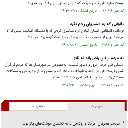
سمت تولید نان کامل حرکت کنند و تولید این نوع آرد توسعه یابد.
کد خبر: ۱۲۳۱۸۰۶ تاریخ انتشار : ۱۴۰۳/۰۳/۰۹
نانوایی که به مشتریان رحم نکرد
فرمانده انتظامی استان گیلان از دستگیری فردی که با دستگاه اسکیمر بیش از ۳
میلیارد ریال از حساب بانکی شهروندان برداشت کرده بود، خبر داد.
کد خبر: ۱۱۹۸۰۰۷ تاریخ انتشار : ۱۴۰۲/۰۸/۲۱
نه مردم از نان راضی‌اند نه نانوا
مشکل نان حرف امروز و دیروز نیست. به‌خصوص در شهرستان‌ها که مردم از گران
شدن قیمت نان می‌نالند و نانوا‌ها به خاطر اعلام نشدن نرخ جدید نان و مشکلات
معیشتی‌شان صدای اعتراض‌شان بلند شده است.
کد خبر: ۹۳۶۵۷۴ تاریخ انتشار : ۱۳۹۷/۰۹/۱۱
آخرین اخبار
پربازدید ها
دردسر همزمان آمریکا و اوکراین با ته کشیدن موشک‌های پاتریوت