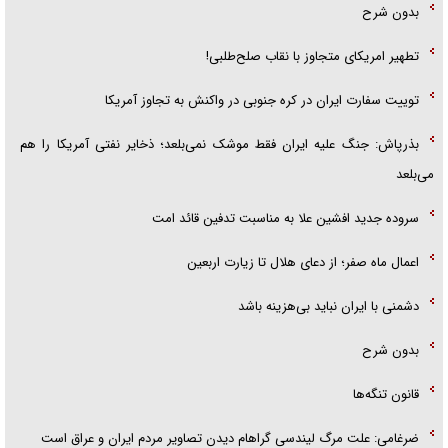
بدون شرح
تطهیر امریکای متجاوز با نقاب صلح‌طلبی!
توییت سفارت ایران در کره جنوبی در واکنش به تجاوز آمریکا
بذرپاش: ‏جنگ علیه ایران فقط موشک نمی‌بلعد؛ ذخایر نفتی آمریکا را هم
می‌بلعد
سروده جدید افشین علا به مناسبت تدفین قائد امت
اعمال ماه صفر؛ از دعای هلال تا زیارت اربعین
دشمنی با ایران نباید بی‌هزینه باشد
بدون شرح
قانون تنگه‌ها
ضرغامی: علت مرگ لیندسی گراهام دیدن تصاویر مردم ایران و عراق است