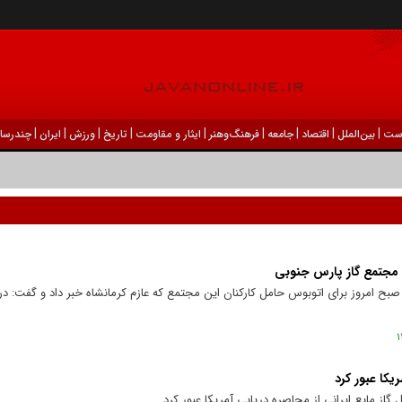
|
|
|
|
|
|
|
|
|
ست
بين‌الملل
اقتصاد
جامعه
فرهنگ‌و‌هنر
ایثار و مقاومت
تاریخ
ورزش
ايران
چندرسان
 مجتمع گاز پارس جنوبی
ریکا عبور کرد
 گاز مایع ایرانی از محاصره دریایی آمریکا عبور کرد.