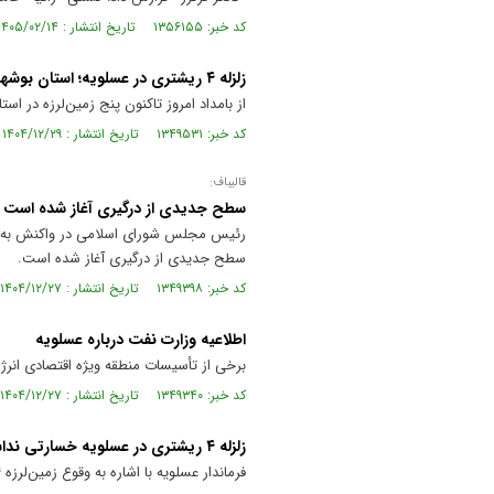
کد خبر: ۱۳۵۶۱۵۵ تاریخ انتشار : ۱۴۰۵/۰۲/۱۴
زلزله ۴ ریشتری در عسلویه؛ استان بوشهر ۵ بار لرزید
از بامداد امروز تاکنون پنج زمین‌لرزه در استان بوشهر ث
کد خبر: ۱۳۴۹۵۳۱ تاریخ انتشار : ۱۴۰۴/۱۲/۲۹
قالیباف:
سطح جدیدی از درگیری آغاز شده است
رئیس مجلس شورای اسلامی در واکنش به حمل
سطح جدیدی از درگیری آغاز شده است.
کد خبر: ۱۳۴۹۳۹۸ تاریخ انتشار : ۱۴۰۴/۱۲/۲۷
اطلاعیه وزارت نفت درباره عسلویه
برخی از تأسیسات منطقه ویژه اقتصادی ان
کد خبر: ۱۳۴۹۳۴۰ تاریخ انتشار : ۱۴۰۴/۱۲/۲۷
زلزله ۴ ریشتری در عسلویه خسارتی نداشته است
فرماندار عسلویه با اشاره به وقوع زمین‌لرزه ۴ ریشتری گفت: تاکنون گزارشی از خسارت این زمین‌لرزه دریافت نشده است.