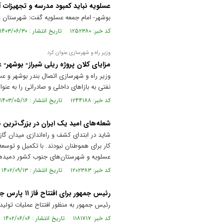
عسلویه نباید کمبود مدرسه و تجهیزات 
بوشهر- امام جمعه عسلویه گفت: شهرستان ع
کد خبر: ۱۲۵۲۳۸۰ تاریخ انتشار : ۱۴۰۳/۰۶/۳۰
وزیر راه و شهرسازی عنوان کرد
مزایای کلان پروژه ریلی شیراز- بوشهر- 
وزیر راه و شهرسازی اتصال بندر بوشهر و 
نفتی به بازا‌های داخلی و صادراتی را به عنو
کد خبر: ۱۲۴۴۱۸۸ تاریخ انتشار : ۱۴۰۳/۰۵/۱۶
شعله‌های امید یک ایران در بزرگ‌تری
شاید در ابتدای کشف و راه‌اندازی میدان گ
کار برای هموطنان نبودند. با تکمیل و توسع
عسلویه و شهرستان‌های جنوب کشور دمیده 
کد خبر: ۱۲۰۲۳۸۳ تاریخ انتشار : ۱۴۰۲/۰۹/۱۳
رئیس جمهور برای افتتاح فاز ۱۱ پارس جنوبی وارد عسلویه شد
رئیس جمهور به منظور افتتاح عملیات تولید گاز از فاز ۱۱ میدان عظیم گازی پارس جنوبی وارد
کد خبر: ۱۱۸۱۷۱۷ تاریخ انتشار : ۱۴۰۲/۰۶/۰۶