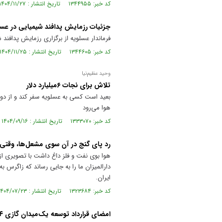
کد خبر: ۱۳۴۴۹۵۵ تاریخ انتشار : ۱۴۰۴/۱۱/۲۷
جزئیات رزمایش پدافند شیمیایی در عس
فرماندار عسلویه از برگزاری رزمایش پدافند 
کد خبر: ۱۳۴۴۶۰۵ تاریخ انتشار : ۱۴۰۴/۱۱/۲۵
وحید عظیم‌نیا
تلاش برای نجات ۶‌میلیارد دلار
هوا می‌رود
کد خبر: ۱۳۳۳۰۷۰ تاریخ انتشار : ۱۴۰۴/۰۹/۱۶
رد پای گنج در آن سوی مشعل‌ها، وقتی 
هوا بوی نفت و فلز داغ داشت با تصویری از
دارالمیزان ما را به جایی رساند که زاگرس 
ایران.
کد خبر: ۱۳۲۳۶۸۴ تاریخ انتشار : ۱۴۰۴/۰۷/۲۳
امضای قرارداد توسعه یک‌میدان گازی ۱۴ سال بعد از کشف