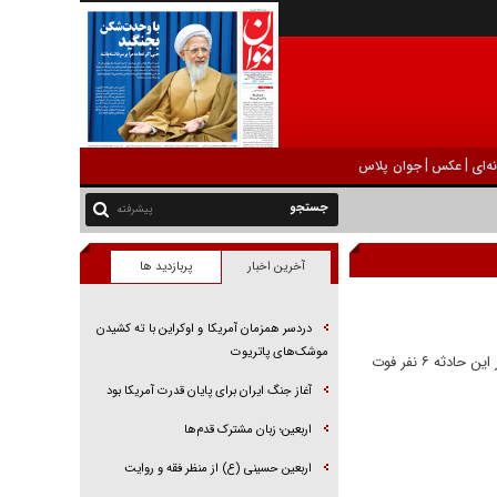
|
|
ه‌ای
عکس
جوان پلاس
پیشرفته
آخرین اخبار
پربازدید ها
دردسر همزمان آمریکا و اوکراین با ته کشیدن
موشک‌های پاتریوت
سخنگوی مجتمع گاز پارس جنوبی از حادثه صبح امروز برای اتوبوس حامل کارکنان این مجتمع که عازم کرمانشاه خبر داد و گفت: در این حادثه ۶ نفر فوت
آغاز جنگ ایران برای پایان قدرت آمریکا بود
اربعین؛ زبان مشترک قدم‌ها
اربعین حسینی (ع) از منظر فقه و روایت