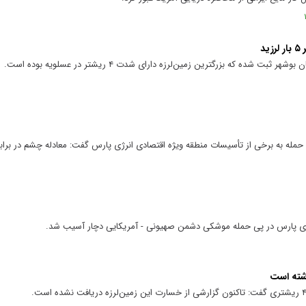
بت شده که بزرگترین زمین‌لرزه دارای شدت ۴ ریشتر در عسلویه بوده است.
ه به برخی از تأسیسات منطقه ویژه اقتصادی انرژی پارس گفت: معادله چشم در برابر
رژی پارس در پی حمله موشکی دشمن صهیونی - آمریکایی دچار آسیب شد.