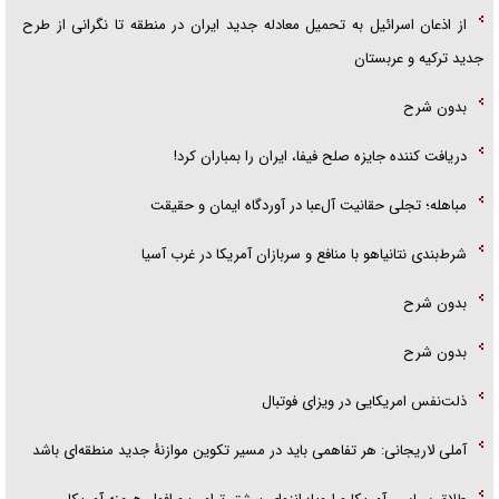
از اذعان اسرائیل به تحمیل معادله جدید ایران در منطقه تا نگرانی از طرح
جدید ترکیه و عربستان
بدون شرح
دریافت کننده جایزه صلح فیفا، ایران را بمباران کرد!
مباهله؛ تجلی حقانیت آل‌عبا در آوردگاه ایمان و حقیقت
شرط‌بندی نتانیاهو با منافع و سربازان آمریکا در غرب آسیا
بدون شرح
بدون شرح
ذلت‌نفس امریکایی در ویزای فوتبال
آملی لاریجانی: هر تفاهمی باید در مسیر تکوین موازنۀ جدید منطقه‌ای باشد