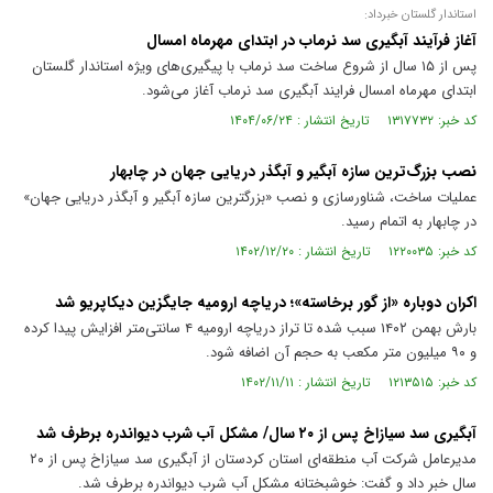
استاندار گلستان خبرداد:
آغاز فرآیند آبگیری سد نرماب در ابتدای مهرماه امسال
پس از ۱۵ سال از شروع ساخت سد نرماب با پیگیری‌های ویژه استاندار گلستان
ابتدای مهرماه امسال فرایند آبگیری سد نرماب آغاز می‌شود.
کد خبر: ۱۳۱۷۷۳۲ تاریخ انتشار : ۱۴۰۴/۰۶/۲۴
نصب بزرگ‌ترین سازه آبگیر و آبگذر دریایی جهان‌ در چابهار
عملیات ساخت، شناورسازی و نصب «بزرگترین سازه آبگیر و آبگذر دریایی جهان»
در چابهار به اتمام رسید.
کد خبر: ۱۲۲۰۰۳۵ تاریخ انتشار : ۱۴۰۲/۱۲/۲۰
اکران دوباره «از گور برخاسته»؛ دریاچه ارومیه جایگزین دیکاپریو شد
بارش بهمن ۱۴۰۲ سبب شده تا تراز دریاچه ارومیه ۴ سانتی‌متر افزایش پیدا کرده
و ۹۰ میلیون متر مکعب به حجم آن اضافه شود.
کد خبر: ۱۲۱۳۵۱۵ تاریخ انتشار : ۱۴۰۲/۱۱/۱۱
آبگیری سد سیازاخ پس از ۲۰ سال/ مشکل آب شرب دیواندره برطرف شد
مدیرعامل شرکت آب منطقه‌ای استان کردستان از آبگیری سد سیازاخ پس از ۲۰
سال خبر داد و گفت: خوشبختانه مشکل آب شرب دیواندره برطرف شد.