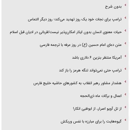
بدون شرح
ترامپ برای نجات خود یک روز تهدید می‌کند؛ روز دیگر التماس
حیات معنوی انسان بدون ایثار امکان‌پذیر نیست/قربانی در ادیان قبل اسلام
متن دعای امام حسین (ع) در روز عرفه با ترجمه فارسی
آمریکا منتظر بنزین ۶ دلاری باشد
ترامپ حتی نمی‌تواند تنگه هرمز را باز کند
هشدار مشاور رهبر انقلاب به کشور‌های حاشیه خلیج فارس
اعمال و برکات ماه ذی‌الحجه
از تل آویو اصرار، از ابوظبی انکار!
گیوه‌هایت را برای مبارزه با نفس وربکش