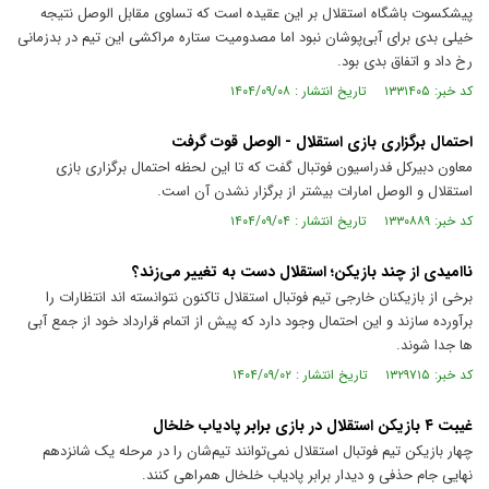
پیشکسوت باشگاه استقلال بر این عقیده است که تساوی مقابل الوصل نتیجه
خیلی بدی برای آبی‌پوشان نبود اما مصدومیت ستاره مراکشی این تیم در بدزمانی
رخ داد و اتفاق بدی بود.
کد خبر: ۱۳۳۱۴۰۵ تاریخ انتشار : ۱۴۰۴/۰۹/۰۸
احتمال برگزاری بازی استقلال - الوصل قوت گرفت
معاون دبیرکل فدراسیون فوتبال گفت که تا این لحظه احتمال برگزاری بازی
استقلال و الوصل امارات بیشتر از برگزار نشدن آن است.
کد خبر: ۱۳۳۰۸۸۹ تاریخ انتشار : ۱۴۰۴/۰۹/۰۴
ناامیدی از چند بازیکن؛ استقلال دست به تغییر می‌زند؟
برخی از بازیکنان خارجی تیم فوتبال استقلال تاکنون نتوانسته اند انتظارات را
برآورده سازند و این احتمال وجود دارد که پیش از اتمام قرارداد خود از جمع آبی
ها جدا شوند.
کد خبر: ۱۳۲۹۷۱۵ تاریخ انتشار : ۱۴۰۴/۰۹/۰۲
غیبت ۴ بازیکن استقلال در بازی برابر پادیاب خلخال
چهار بازیکن تیم فوتبال استقلال نمی‌توانند تیم‌شان را در مرحله یک شانزدهم
نهایی جام حذفی و دیدار برابر پادیاب خلخال همراهی کنند.