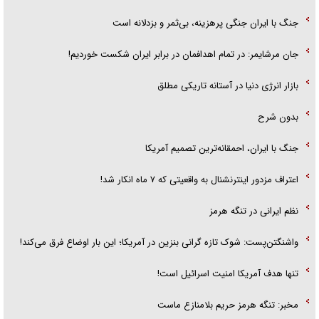
جنگ با ایران جنگی پرهزینه، بی‌ثمر و بزدلانه است
جان مرشایمر: در تمام اهدافمان در برابر ایران شکست خوردیم!
بازار انرژی دنیا در آستانه تاریکی مطلق
بدون شرح
جنگ با ایران، احمقانه‌ترین تصمیم آمریکا
اعتراف مزدور اینترنشنال به واقعیتی که ۷ ماه انکار شد!
نظم ایرانی در تنگه هرمز
واشنگتن‌پست: شوک تازه گرانی بنزین در آمریکا؛ این بار اوضاع فرق می‌کند!
تنها هدف آمریکا امنیت اسرائیل است!
مخبر: تنگه هرمز حریم بلامنازع ماست