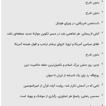
بدون شرح
بدون شرح
ذلت‌نفس امریکایی در ویزای فوتبال
آملی لاریجانی: هر تفاهمی باید در مسیر تکوین موازنۀ جدید منطقه‌ای باشد
طلاق سیاسی آمریکا و اروپا؛ انزوای بیشتر ترامپ و افول هیمنه آمریکا
بدون شرح
غدیر؛ روز جشن بزرگ اسلام و تکمیل‌ترین حلقه حاکمیت دین
روح‌الله؛ رد پای یک اندیشه از ایران تا جهان
نامی که در آسمان تکرار شد؛ روایت آیات قرآن از امیرالمومنین
محسن رضایی: پاسخ هر تجاوزی، رگباری از موشک و پهپاد است