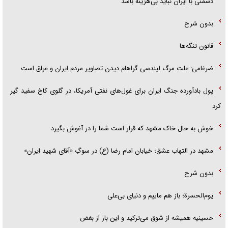
دشمنی با ایران نباید بی‌هزینه باشد
بدون شرح
قانون تنگه‌ها
ضرغامی: علت مرگ لیندسی گراهام دیدن تصاویر مردم ایران و عراق است
پول بادآورده جنگ ایران برای غول‌های نفتی آمریکا، در گلوی کاخ سفید گیر
کرد
خوش به حال خاک مشهد که قرار است شما را در آغوش بگیرد
مشهد در التهاب عشق؛ خیابان امام رضا (ع) در سوگِ «آقای شهید ایران»
بدون شرح
یوم‌الحسرة؛ باز هم ماییم و دنیای بی‌علی
حسینیه همیشه از شوق می‌ترکید و این بار از بغض