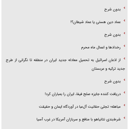
بدون شرح
عماد دین هستی یا عماد شیطان؟!
بدون شرح
رخداد‌ها و اعمال ماه محرم
از اذعان اسرائیل به تحمیل معادله جدید ایران در منطقه تا نگرانی از طرح
جدید ترکیه و عربستان
بدون شرح
دریافت کننده جایزه صلح فیفا، ایران را بمباران کرد!
مباهله؛ تجلی حقانیت آل‌عبا در آوردگاه ایمان و حقیقت
شرط‌بندی نتانیاهو با منافع و سربازان آمریکا در غرب آسیا