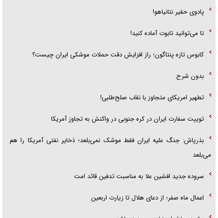
پادوی حقیر نتانیاهو!
تا می‌توانید تابوت آماده کنید!
کابوس تازه پنتاگون؛ راز افزایش دقت حملات موشکی ایران چیست؟
بدون شرح
تطهیر امریکای متجاوز با نقاب صلح‌طلبی!
توییت سفارت ایران در کره جنوبی در واکنش به تجاوز آمریکا
بذرپاش: ‏جنگ علیه ایران فقط موشک نمی‌بلعد؛ ذخایر نفتی آمریکا را هم
می‌بلعد
سروده جدید افشین علا به مناسبت تدفین قائد امت
اعمال ماه صفر؛ از دعای هلال تا زیارت اربعین