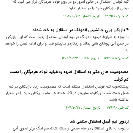
تیم فوتبال استقلال در حالی امروز رو در روی فولاد هرمزگان قرار می گیرد که
برخی از بازیکنان خود را در اختیار ندارد.
کد خبر: ۱۳۳۹۶۶۰ تاریخ انتشار : ۱۴۰۴/۱۰/۲۳
۴ بازیکن برای جانشینی اندونگ در استقلال به خط شدند
با توجه به شرایط دیدیه اندونگ در تیم فوتبال استقلال بعید است که این بازیکن
در جمع آبی پوشان باقی بماند و ریکاردو ساپینتو قید او برای ادامه فصل را خواهد
زد.
کد خبر: ۱۳۳۹۶۵۵ تاریخ انتشار : ۱۴۰۴/۱۰/۲۳
مصدومیت های مکرر به استقلال ضربه زد/نباید فولاد هرمزگان را دست
کم گرفت
پیشکسوت تیم فوتبال استقلال معتقد است که مصدومیت زیاد بازیکنان در نیم
فصل باعث شد تا ریکاردو ساپینتو در اکثر هفته ها تمام بازیکنان خود را در اختیار
نداشته باشد.
کد خبر: ۱۳۳۹۲۹۰ تاریخ انتشار : ۱۴۰۴/۱۰/۲۱
اردوی نیم فصل استقلال منتفی شد
با توجه به بازی استقلال در جام حذفی و هفته شانزدهم لیگ برتر اردوی آبی