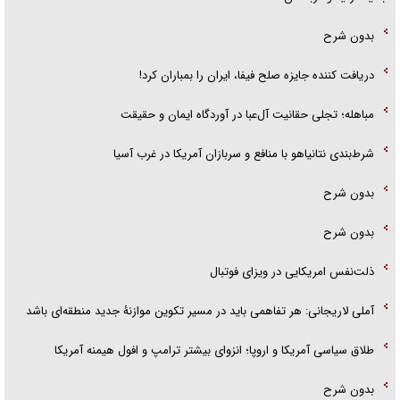
بدون شرح
دریافت کننده جایزه صلح فیفا، ایران را بمباران کرد!
مباهله؛ تجلی حقانیت آل‌عبا در آوردگاه ایمان و حقیقت
شرط‌بندی نتانیاهو با منافع و سربازان آمریکا در غرب آسیا
بدون شرح
بدون شرح
ذلت‌نفس امریکایی در ویزای فوتبال
آملی لاریجانی: هر تفاهمی باید در مسیر تکوین موازنۀ جدید منطقه‌ای باشد
طلاق سیاسی آمریکا و اروپا؛ انزوای بیشتر ترامپ و افول هیمنه آمریکا
بدون شرح