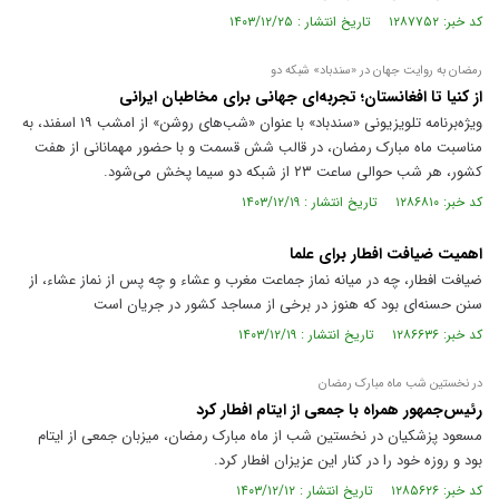
کد خبر: ۱۲۸۷۷۵۲ تاریخ انتشار : ۱۴۰۳/۱۲/۲۵
رمضان به روایت جهان در «سندباد» شبکه دو
از کنیا تا افغانستان؛ تجربه‌ای جهانی برای مخاطبان ایرانی
ویژه‌برنامه تلویزیونی «سندباد» با عنوان «شب‌های روشن» از امشب ۱۹ اسفند، به
مناسبت ماه مبارک رمضان، در قالب شش قسمت و با حضور مهمانانی از هفت
کشور، هر شب حوالی ساعت ۲۳ از شبکه دو سیما پخش می‌شود.
کد خبر: ۱۲۸۶۸۱۰ تاریخ انتشار : ۱۴۰۳/۱۲/۱۹
اهمیت ضیافت افطار برای علما
ضیافت افطار، چه در میانه نماز جماعت مغرب و عشاء و چه پس از نماز عشاء، از
سنن حسنه‌ای بود که هنوز در برخی از مساجد کشور در جریان است
کد خبر: ۱۲۸۶۶۳۶ تاریخ انتشار : ۱۴۰۳/۱۲/۱۹
در نخستین شب ماه مبارک رمضان
رئیس‌جمهور همراه با جمعی از ایتام افطار کرد
مسعود پزشکیان در نخستین شب از ماه مبارک رمضان، میزبان جمعی از ایتام
بود و روزه خود را در کنار این عزیزان افطار کرد.
کد خبر: ۱۲۸۵۶۲۶ تاریخ انتشار : ۱۴۰۳/۱۲/۱۲