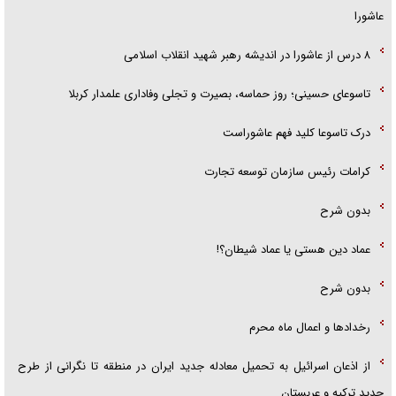
عاشورا
۸ درس از عاشورا در اندیشه رهبر شهید انقلاب اسلامی
تاسوعای حسینی؛ روز حماسه، بصیرت و تجلی وفاداری علمدار کربلا
درک تاسوعا کلید فهم عاشوراست
کرامات رئیس سازمان توسعه تجارت
بدون شرح
عماد دین هستی یا عماد شیطان؟!
بدون شرح
رخداد‌ها و اعمال ماه محرم
از اذعان اسرائیل به تحمیل معادله جدید ایران در منطقه تا نگرانی از طرح
جدید ترکیه و عربستان