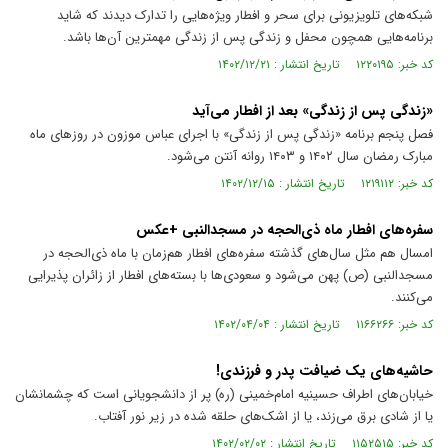
شبکه‌های تلویزیونی برای سحر و افطار ویژه‌هایی را تدارک دیدند که شاید
برنامه‌هایی همچون محفل و زندگی پس از زندگی مهمترین آن‌ها باشد.
کد خبر: ۱۲۲۰۱۹۵ تاریخ انتشار : ۱۴۰۲/۱۲/۲۱
«زندگی پس از زندگی» بعد از افطار می‌آید
فصل پنجم برنامه «زندگی پس از زندگی» با اجرای عباس موزون در روزهای ماه
مبارک رمضان سال ۱۴۰۲ و ۱۴۰۳ روانه آنتن می‌شود.
کد خبر: ۱۲۱۹۱۱۲ تاریخ انتشار : ۱۴۰۲/۱۲/۱۵
سفره‌های افطار ماه ذی‌الحجه در مسجدالنبی +عکس
امسال هم مثل سال‌های گذشته سفره‌های افطار هم‌زمان با ماه ذی‌الحجه در
مسجدالنبی (ص) پهن می‌شود و سعودی‌ها با بسته‌های افطار از زائران پذیرایی
می‌کنند.
کد خبر: ۱۱۶۶۲۶۶ تاریخ انتشار : ۱۴۰۲/۰۴/۰۴
حاشیه‌های یک ضیافت پدر و فرزندی!
خیابان‌های اطراف حسینیه امام‌خمینی (ره) پر از دانشجویانی است که چشمانشان
یا از شادی برق می‌زند، یا از اشک‌های حلقه شده در زیر نور آفتاب.
کد خبر: ۱۱۵۲۵۱۵ تاریخ انتشار : ۱۴۰۲/۰۲/۰۲