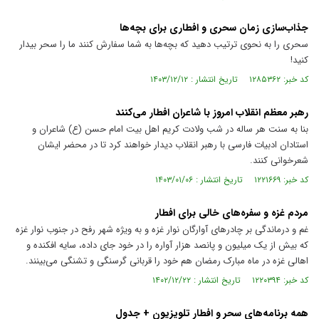
جذاب‌سازی زمان سحری و افطاری برای بچه‌ها
سحری را به نحوی ترتیب دهید که بچه‌ها به شما سفارش کنند ما را سحر بیدار
کنید!
کد خبر: ۱۲۸۵۳۶۲ تاریخ انتشار : ۱۴۰۳/۱۲/۱۲
رهبر معظم انقلاب امروز با شاعران افطار می‌کنند
بنا به سنت هر ساله در شب ولادت کریم اهل بیت امام حسن (ع) شاعران و
استادان ادبیات فارسی با رهبر انقلاب دیدار خواهند کرد تا در محضر ایشان
شعرخوانی کنند.
کد خبر: ۱۲۲۱۶۶۹ تاریخ انتشار : ۱۴۰۳/۰۱/۰۶
مردم غزه و سفره‌های خالی برای افطار
غم و درماندگی بر چادر‌های آوارگان نوار غزه و به ویژه شهر رفح در جنوب نوار غزه
که بیش از یک میلیون و پانصد هزار آواره را در خود جای داده، سایه افکنده و
اهالی غزه در ماه مبارک رمضان هم خود را قربانی گرسنگی و تشنگی می‌بینند.
کد خبر: ۱۲۲۰۳۹۴ تاریخ انتشار : ۱۴۰۲/۱۲/۲۲
همه برنامه‌های سحر و افطار تلویزیون + جدول