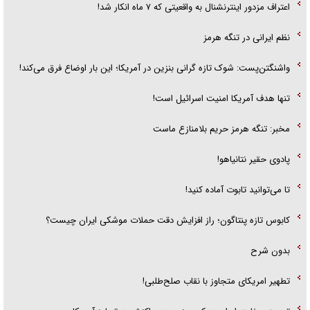
اعتراف مزدور اینترنشنال به واقعیتی که ۷ ماه انکار شد!
نظم ایرانی در تنگه هرمز
واشنگتن‌پست: شوک تازه گرانی بنزین در آمریکا؛ این بار اوضاع فرق می‌کند!
تنها هدف آمریکا امنیت اسرائیل است!
مخبر: تنگه هرمز حریم بلامنازع ماست
پادوی حقیر نتانیاهو!
تا می‌توانید تابوت آماده کنید!
کابوس تازه پنتاگون؛ راز افزایش دقت حملات موشکی ایران چیست؟
بدون شرح
تطهیر امریکای متجاوز با نقاب صلح‌طلبی!