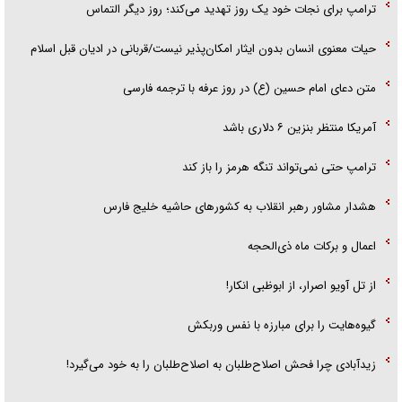
ترامپ برای نجات خود یک روز تهدید می‌کند؛ روز دیگر التماس
حیات معنوی انسان بدون ایثار امکان‌پذیر نیست/قربانی در ادیان قبل اسلام
متن دعای امام حسین (ع) در روز عرفه با ترجمه فارسی
آمریکا منتظر بنزین ۶ دلاری باشد
ترامپ حتی نمی‌تواند تنگه هرمز را باز کند
هشدار مشاور رهبر انقلاب به کشور‌های حاشیه خلیج فارس
اعمال و برکات ماه ذی‌الحجه
از تل آویو اصرار، از ابوظبی انکار!
گیوه‌هایت را برای مبارزه با نفس وربکش
زیدآبادی چرا فحش اصلاح‌طلبان به اصلاح‌طلبان را به خود می‌گیرد!