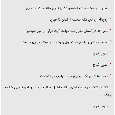
غدیر؛ روز جشن بزرگ اسلام و تکمیل‌ترین حلقه حاکمیت دین
روح‌الله؛ رد پای یک اندیشه از ایران تا جهان
نامی که در آسمان تکرار شد؛ روایت آیات قرآن از امیرالمومنین
محسن رضایی: پاسخ هر تجاوزی، رگباری از موشک و پهپاد است
بدون شرح
بدون شرح
بمب ساعتی جنگ زیر پای حزب ترام‍پ در انتخابات
تشدید تنش در جنوب لبنان؛ پاشنه آشیل مذاکرات ایران و آمریکا برای خاتمه
جنگ
بدون شرح