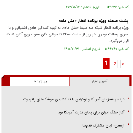
کد خبر: ۱۱۴۹۶۳۶ تاریخ انتشار : ۱۴۰۲/۰۱/۱۷
پشت صحنه ویژه برنامه افطار «مثل ماه»
ویژه برنامه افطار شبکه سه سیما «مثل ماه»، به تهیه کنندگی هادی آشتیانی و با
اجرای رسالت بوذری هر روز از ساعت ۱۹:۰۰ تا حوالی اذان مغرب روی آنتن شبکه
قرار می‌گیرد.
کد خبر: ۱۰۴۴۷۶۰ تاریخ انتشار : ۱۴۰۰/۰۱/۳۱
1
2
>
آخرین اخبار
پربازدید ها
دردسر همزمان آمریکا و اوکراین با ته کشیدن موشک‌های پاتریوت
آغاز جنگ ایران برای پایان قدرت آمریکا بود
اربعین؛ زبان مشترک قدم‌ها