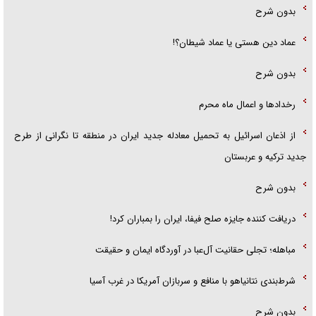
بدون شرح
عماد دین هستی یا عماد شیطان؟!
بدون شرح
رخداد‌ها و اعمال ماه محرم
از اذعان اسرائیل به تحمیل معادله جدید ایران در منطقه تا نگرانی از طرح
جدید ترکیه و عربستان
بدون شرح
دریافت کننده جایزه صلح فیفا، ایران را بمباران کرد!
مباهله؛ تجلی حقانیت آل‌عبا در آوردگاه ایمان و حقیقت
شرط‌بندی نتانیاهو با منافع و سربازان آمریکا در غرب آسیا
بدون شرح