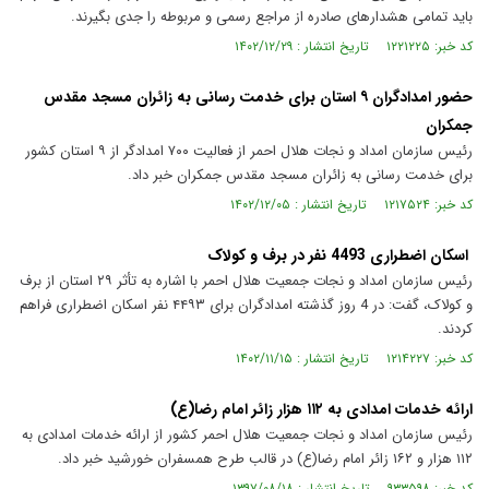
باید تمامی هشدار‌های صادره از مراجع رسمی و مربوطه را جدی بگیرند.
کد خبر: ۱۲۲۱۲۲۵ تاریخ انتشار : ۱۴۰۲/۱۲/۲۹
حضور امدادگران ۹ استان برای خدمت رسانی به زائران مسجد مقدس
جمکران
رئیس سازمان امداد و نجات هلال احمر از فعالیت ۷۰۰ امدادگر از ۹ استان کشور
برای خدمت رسانی به زائران مسجد مقدس جمکران خبر داد.
کد خبر: ۱۲۱۷۵۲۴ تاریخ انتشار : ۱۴۰۲/۱۲/۰۵
اسکان اضطراری 4493 نفر در برف و کولاک
رئیس سازمان امداد و نجات جمعیت هلال احمر با اشاره به تأثر ۲۹ استان از برف
و کولاک، گفت: در 4 روز گذشته امدادگران برای ۴۴۹۳ نفر اسکان اضطراری فراهم
کردند.
کد خبر: ۱۲۱۴۲۲۷ تاریخ انتشار : ۱۴۰۲/۱۱/۱۵
ارائه خدمات امدادی به ۱۱۲ هزار زائر امام رضا(ع)
رئیس سازمان امداد و نجات جمعیت هلال احمر کشور از ارائه خدمات امدادی به
۱۱۲ هزار و ۱۶۲ زائر امام رضا(ع) در قالب طرح همسفران خورشید خبر داد.
کد خبر: ۹۳۳۵۹۸ تاریخ انتشار : ۱۳۹۷/۰۸/۱۸