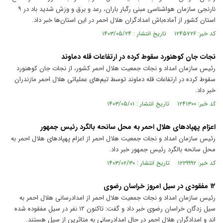
نارنجی سازمان هواشناسی مبنی رگبار باران، رعد و برق و وزش شدید باد در ۹
استان کشور از آماده‌باش امدادگران هلال احمر در این استان‌ها خبر داد.
کد خبر: ۱۲۴۵۷۲۶ تاریخ انتشار : ۱۴۰۳/۰۵/۲۴
نجات جان کوهنورد سقوط کرده در ارتفاعات قله دماوند
رئیس سازمان امداد و نجات جمعیت هلال احمر کشور، از نجات جان کوهنورد
سقوط کرده در ارتفاعات قله دماوند توسط تیم‌های عملیاتی هلال احمر مازندران
خبر داد.
کد خبر: ۱۲۴۱۳۰۰ تاریخ انتشار : ۱۴۰۳/۰۵/۰۱
اعزام پهپاد‌های هلال احمر به محل سانحه بالگرد رئیس جمهور
رئیس سازمان امداد و نجات جمعیت هلال احمر از اعزام پهپاد‌های هلال احمر به
محل سانحه بالگرد رئیس جمهور خبر داد.
کد خبر: ۱۲۲۹۹۹۲ تاریخ انتشار : ۱۴۰۳/۰۲/۳۰
۱۲ مفقودی در سیل امروز خراسان رضوی
رئیس سازمان امداد و نجات جمعیت هلال احمر از امدادرسانی هلال احمر به
سیل زدگان خراسان رضوی خبر داد و گفت: تاکنون ۱۲ نفر در سیل مفقوده شده
اند و امدادگران هلال احمر در حال امدادرسانی به متاثرین از سیل هستند.