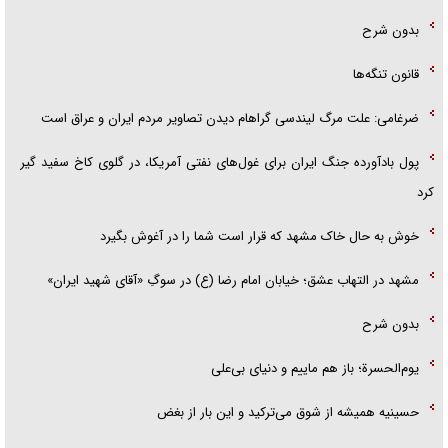
بدون شرح
قانون تنگه‌ها
ضرغامی: علت مرگ لیندسی گراهام دیدن تصاویر مردم ایران و عراق است
پول بادآورده جنگ ایران برای غول‌های نفتی آمریکا، در گلوی کاخ سفید گیر
کرد
خوش به حال خاک مشهد که قرار است شما را در آغوش بگیرد
مشهد در التهاب عشق؛ خیابان امام رضا (ع) در سوگِ «آقای شهید ایران»
بدون شرح
یوم‌الحسرة؛ باز هم ماییم و دنیای بی‌علی
حسینیه همیشه از شوق می‌ترکید و این بار از بغض