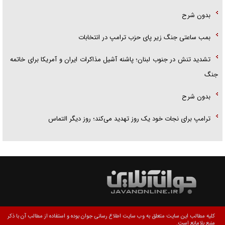
بدون شرح
بمب ساعتی جنگ زیر پای حزب ترام‍پ در انتخابات
تشدید تنش در جنوب لبنان؛ پاشنه آشیل مذاکرات ایران و آمریکا برای خاتمه
جنگ
بدون شرح
ترامپ برای نجات خود یک روز تهدید می‌کند؛ روز دیگر التماس
کلیه مطالب این سایت متعلق به وب سایت اطلاع رسانی جوان بوده و استفاده از مطالب آن با ذکر
منبع بلامانع است.