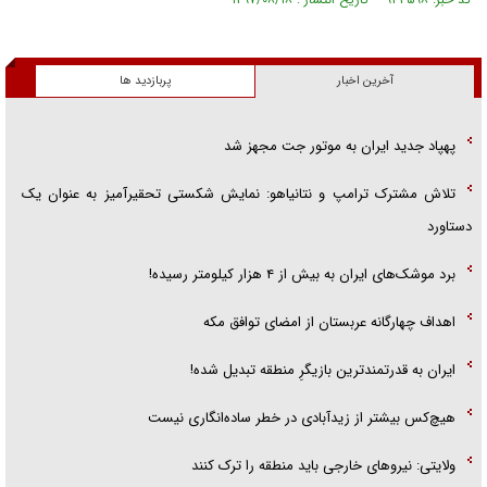
آخرین اخبار
پربازدید ها
پهپاد جدید ایران به موتور جت مجهز شد
تلاش مشترک ترامپ و نتانیاهو: نمایش شکستی تحقیرآمیز به عنوان یک
دستاورد
برد موشک‌های ایران به بیش از ۴ هزار کیلومتر رسیده!
اهداف چهارگانه عربستان از امضای توافق مکه
ایران به قدرتمندترین بازیگرِ منطقه تبدیل شده!
هیچ‌کس بیشتر از زیدآبادی در خطر ساده‌انگاری نیست
ولایتی: نیرو‌های خارجی باید منطقه را ترک کنند