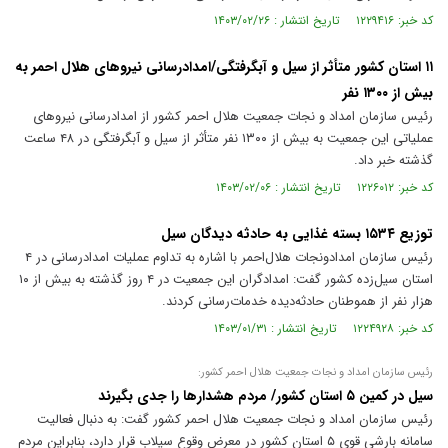
کد خبر: ۱۲۲۹۴۱۶ تاریخ انتشار : ۱۴۰۳/۰۲/۲۶
۱۱ استان کشور متأثر از سیل و آبگرفتگی/امدادرسانی نیرو‌های هلال احمر به
بیش از ۱۳۰۰ نفر
رئیس سازمان امداد و نجات جمعیت هلال احمر کشور از امدادرسانی نیرو‌های
عملیاتی این جمعیت به بیش از ۱۳۰۰ نفر متأثر از سیل و آبگرفتگی در ۴۸ ساعت
گذشته خبر داد.
کد خبر: ۱۲۲۶۰۱۲ تاریخ انتشار : ۱۴۰۳/۰۲/۰۶
توزیع ۱۵۳۴ بسته غذایی به حادثه دیدگان سیل
رئیس سازمان امدادونجات هلال‌احمر با اشاره به تداوم عملیات امدادرسانی در ۴
استان سیل‌زده کشور گفت: امدادگران این جمعیت در ۴ روز گذشته به بیش از ۱۰
هزار نفر از هموطنان حادثه‌دیده خدمات‌رسانی کردند.
کد خبر: ۱۲۲۴۹۲۸ تاریخ انتشار : ۱۴۰۳/۰۱/۳۱
رئیس سازمان امداد و نجات جمعیت هلال احمر کشور:
سیل در کمین ۵ استان کشور/ مردم هشدار‌ها را جدی بگیرند
رئیس سازمان امداد و نجات جمعیت هلال احمر کشور گفت: به دنبال فعالیت
سامانه بارشی قوی ۵ استان کشور در معرض وقوع سیلاب قرار دارد، بنابراین مردم