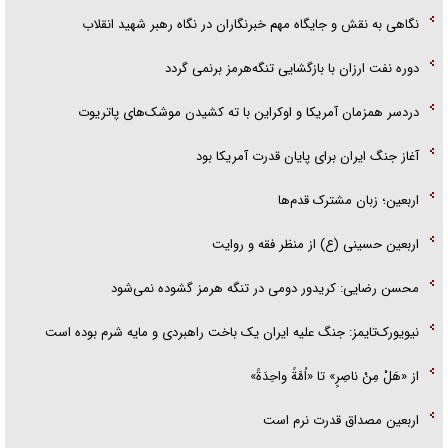
نگاهی به نقش و جایگاه مهم خبرنگاران در نگاه رهبر شهید انقلاب
دوره نفت ارزان با بازگشایی تنگه‌هرمز برنمی گردد
دردسر همزمان آمریکا و اوکراین با ته کشیدن موشک‌های پاتریوت
آغاز جنگ ایران برای پایان قدرت آمریکا بود
اربعین؛ زبان مشترک قدم‌ها
اربعین حسینی (ع) از منظر فقه و روایت
محسن رضایی: کریدور دومی در تنگه هرمز گشوده نمی‌شود
نیویورک‌تایمز: جنگ علیه ایران یک باخت راهبردی و مایه شرم بوده است
از «هَلْ مِنْ ناصِرٍ» تا «اُمَّةً واحِدَةً»
اربعین مصداق قدرت نرم است