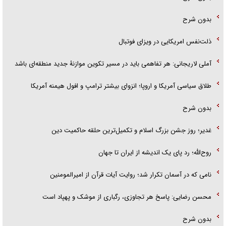
بدون شرح
ذلت‌نفس امریکایی در ویزای فوتبال
آملی لاریجانی: هر تفاهمی باید در مسیر تکوین موازنۀ جدید منطقه‌ای باشد
طلاق سیاسی آمریکا و اروپا؛ انزوای بیشتر ترامپ و افول هیمنه آمریکا
بدون شرح
غدیر؛ روز جشن بزرگ اسلام و تکمیل‌ترین حلقه حاکمیت دین
روح‌الله؛ رد پای یک اندیشه از ایران تا جهان
نامی که در آسمان تکرار شد؛ روایت آیات قرآن از امیرالمومنین
محسن رضایی: پاسخ هر تجاوزی، رگباری از موشک و پهپاد است
بدون شرح