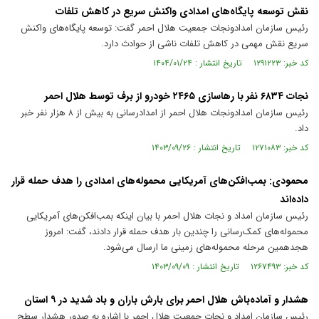
نقش توسعه پایگاه‌های امدادی واکنش سریع در کاهش تلفات
رئیس سازمان امدادونجات جمعیت هلال احمر گفت: توسعه پایگاه‌های واکنش
سریع نقش مهمی در کاهش تلفات ناشی از حوادث دارد.
کد خبر: ۱۲۹۱۲۲۳ تاریخ انتشار : ۱۴۰۴/۰۱/۲۴
نجات ۶۸۳۴ نفر با رهاسازی ۲۴۶۵ خودرو از برف توسط هلال احمر
رئیس سازمان امدادونجات هلال احمر از امدادرسانی به بیش از ۸ هزار نفر خبر
داد.
کد خبر: ۱۲۷۱۰۸۳ تاریخ انتشار : ۱۴۰۳/۰۹/۲۶
محمودی: بمب‌افکن‌های آمریکایی محموله‌های امدادی را هدف حمله قرار
داده‌اند
رئیس سازمان امداد و نجات هلال احمر با بیان اینکه بمب‌افکن‌های آمریکایی
محموله‌های کمک‌رسانی را چندین بار هدف حمله قرار دادند، گفت: امروز
هجدهمین مرحله محموله‌های زمینی ما ارسال می‌شود.
کد خبر: ۱۲۶۷۴۹۳ تاریخ انتشار : ۱۴۰۳/۰۹/۰۹
هشدار و آماده‌باش هلال احمر برای بارش باران و باد شدید در ۹ استان
رئیس سازمان امداد و نجات جمعیت هلال احمر با اشاره به صدور هشدار سطح