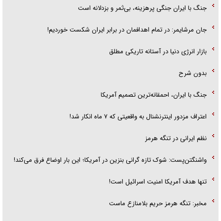
جنگ با ایران جنگی پرهزینه، بی‌ثمر و بزدلانه است
جان مرشایمر: در تمام اهدافمان در برابر ایران شکست خوردیم!
بازار انرژی دنیا در آستانه تاریکی مطلق
بدون شرح
جنگ با ایران، احمقانه‌ترین تصمیم آمریکا
اعتراف مزدور اینترنشنال به واقعیتی که ۷ ماه انکار شد!
نظم ایرانی در تنگه هرمز
واشنگتن‌پست: شوک تازه گرانی بنزین در آمریکا؛ این بار اوضاع فرق می‌کند!
تنها هدف آمریکا امنیت اسرائیل است!
مخبر: تنگه هرمز حریم بلامنازع ماست