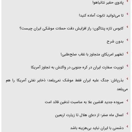
پادوی حقیر نتانیاهو!
تا می‌توانید تابوت آماده کنید!
کابوس تازه پنتاگون؛ راز افزایش دقت حملات موشکی ایران چیست؟
بدون شرح
تطهیر امریکای متجاوز با نقاب صلح‌طلبی!
توییت سفارت ایران در کره جنوبی در واکنش به تجاوز آمریکا
بذرپاش: ‏جنگ علیه ایران فقط موشک نمی‌بلعد؛ ذخایر نفتی آمریکا را هم
می‌بلعد
سروده جدید افشین علا به مناسبت تدفین قائد امت
اعمال ماه صفر؛ از دعای هلال تا زیارت اربعین
دشمنی با ایران نباید بی‌هزینه باشد