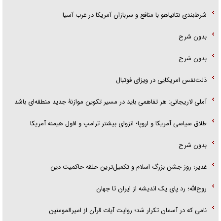
شرط‌بندی نتانیاهو با منافع و سربازان آمریکا در غرب آسیا
بدون شرح
بدون شرح
ذلت‌نفس امریکایی در ویزای فوتبال
آملی لاریجانی: هر تفاهمی باید در مسیر تکوین موازنۀ جدید منطقه‌ای باشد
طلاق سیاسی آمریکا و اروپا؛ انزوای بیشتر ترامپ و افول هیمنه آمریکا
بدون شرح
غدیر؛ روز جشن بزرگ اسلام و تکمیل‌ترین حلقه حاکمیت دین
روح‌الله؛ رد پای یک اندیشه از ایران تا جهان
نامی که در آسمان تکرار شد؛ روایت آیات قرآن از امیرالمومنین