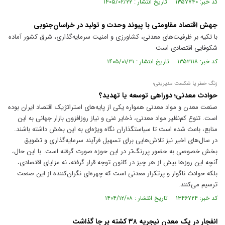
کد خبر: ۱۳۵۷۷۴۰ تاریخ انتشار : ۱۴۰۵/۰۲/۲۲
جهش اقتصاد مقاومتی با پیوند وحدت و تولید در خراسان‌جنوبی
با تکیه بر ظرفیت‌های معدنی، کشاورزی و امنیت سرمایه‌گذاری، شرق کشور آماده
شکوفایی اقتصادی است
کد خبر: ۱۳۵۳۱۱۸ تاریخ انتشار : ۱۴۰۵/۰۱/۳۱
زنگ خطر یا شکست مدیریتی؛
حوادث معدنی؛ دوراهی توسعه یا تهدید؟
صنعت معدن و مواد معدنی همواره یکی از پایه‌‌‌های استراتژیک اقتصاد ایران بوده
است. تنوع کم‌‌‌نظیر مواد معدنی، ذخایر غنی و نیاز روزافزون بازار جهانی به این
منابع، باعث شده است تا سیاستگذاران نگاه ویژه‌‌‌ای به این بخش داشته باشند.
در سال‌های اخیر نیز تلاش‌‌‌هایی برای تسهیل فرآیند سرمایه‌گذاری و تشویق
بخش خصوصی به حضور پررنگ‌‌‌تر در این حوزه صورت گرفته است. با این حال،
آنچه این روزها بیش از هر چیز در کانون توجه قرار گرفته، نه مزایای اقتصادی،
بلکه حوادث ناگوار و پرتکرار معدنی است که چهره‌‌‌ای نگران‌‌‌کننده از این صنعت
ترسیم می‌کنند.
کد خبر: ۱۳۴۶۷۲۴ تاریخ انتشار : ۱۴۰۴/۱۲/۰۸
انفجار در یک معدن نیجریه ۳۸ کشته بر جا گذاشت