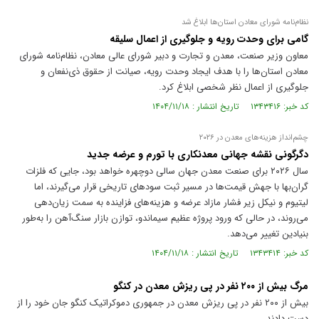
نظام‌نامه شورای معادن استان‌ها ابلاغ شد
گامی برای وحدت رویه و جلوگیری از اعمال سلیقه
معاون وزیر صنعت، معدن و تجارت و دبیر شورای عالی معادن، نظام‌نامه شورای
معادن استان‌ها را با هدف ایجاد وحدت رویه، صیانت از حقوق ذی‌نفعان و
جلوگیری از اعمال نظر شخصی ابلاغ کرد.
کد خبر: ۱۳۴۳۴۱۶ تاریخ انتشار : ۱۴۰۴/۱۱/۱۸
چشم‌انداز هزینه‌های معدن در ۲۰۲۶
دگرگونی نقشه جهانی معدنکاری با تورم و عرضه جدید
سال ۲۰۲۶ برای صنعت معدن جهان سالی دوچهره خواهد بود، جایی که فلزات
گران‌بها با جهش قیمت‌ها در مسیر ثبت سودهای تاریخی قرار می‌گیرند، اما
لیتیوم و نیکل زیر فشار مازاد عرضه و هزینه‌های فزاینده به سمت زیان‌دهی
می‌روند، در حالی که ورود پروژه عظیم سیماندو، توازن بازار سنگ‌آهن را به‌طور
بنیادین تغییر می‌دهد.
کد خبر: ۱۳۴۳۴۱۴ تاریخ انتشار : ۱۴۰۴/۱۱/۱۸
مرگ بیش از ۲۰۰ نفر در پی ریزش معدن در کنگو
بیش از ۲۰۰ نفر در پی ریزش معدن در جمهوری دموکراتیک کنگو جان خود را از
دست دادند.