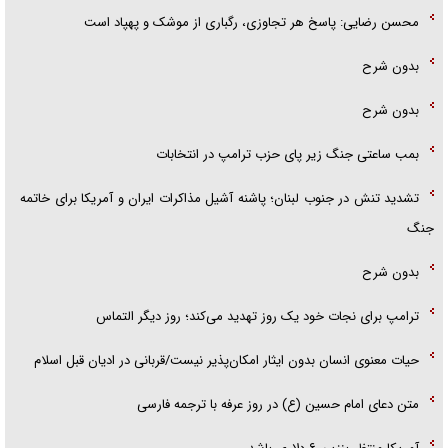
محسن رضایی: پاسخ هر تجاوزی، رگباری از موشک و پهپاد است
بدون شرح
بدون شرح
بمب ساعتی جنگ زیر پای حزب ترام‍پ در انتخابات
تشدید تنش در جنوب لبنان؛ پاشنه آشیل مذاکرات ایران و آمریکا برای خاتمه
جنگ
بدون شرح
ترامپ برای نجات خود یک روز تهدید می‌کند؛ روز دیگر التماس
حیات معنوی انسان بدون ایثار امکان‌پذیر نیست/قربانی در ادیان قبل اسلام
متن دعای امام حسین (ع) در روز عرفه با ترجمه فارسی