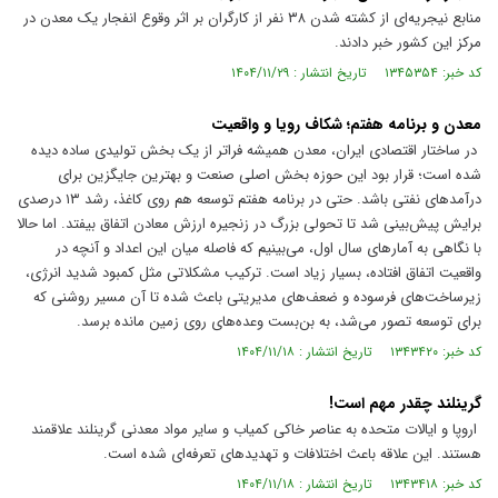
منابع نیجریه‌ای از کشته شدن ۳۸ نفر از کارگران بر اثر وقوع انفجار یک معدن در
مرکز این کشور خبر دادند.
کد خبر: ۱۳۴۵۳۵۴ تاریخ انتشار : ۱۴۰۴/۱۱/۲۹
معدن و برنامه هفتم؛ شکاف رویا و واقعیت
در ساختار اقتصادی ایران، معدن همیشه فراتر از یک بخش تولیدی ساده دیده
شده است؛ قرار بود این حوزه بخش اصلی صنعت و بهترین جایگزین برای
درآمدهای نفتی باشد. حتی در برنامه هفتم توسعه هم روی کاغذ، رشد ۱۳ درصدی
برایش پیش‌بینی شد تا تحولی بزرگ در زنجیره ارزش معادن اتفاق بیفتد. اما حالا
با نگاهی به آمارهای سال اول، می‌بینیم که فاصله میان این اعداد و آنچه در
واقعیت اتفاق افتاده، بسیار زیاد است. ترکیب مشکلاتی مثل کمبود شدید انرژی،
زیرساخت‌های فرسوده و ضعف‌های مدیریتی باعث شده تا آن مسیر روشنی که
برای توسعه تصور می‌شد، به بن‌بست وعده‌های روی زمین مانده برسد.
کد خبر: ۱۳۴۳۴۲۰ تاریخ انتشار : ۱۴۰۴/۱۱/۱۸
گرینلند چقدر مهم است!
اروپا و ایالات متحده به عناصر خاکی کمیاب و سایر مواد معدنی گرینلند علاقمند
هستند. این علاقه باعث اختلافات و تهدیدهای تعرفه‌ای شده است.
کد خبر: ۱۳۴۳۴۱۸ تاریخ انتشار : ۱۴۰۴/۱۱/۱۸