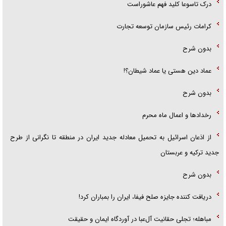
درک تاسوعا کلید فهم عاشوراست
کرامات رئیس سازمان توسعه تجارت
بدون شرح
عماد دین هستی یا عماد شیطان؟!
بدون شرح
رخداد‌ها و اعمال ماه محرم
از اذعان اسرائیل به تحمیل معادله جدید ایران در منطقه تا نگرانی از طرح
جدید ترکیه و عربستان
بدون شرح
دریافت کننده جایزه صلح فیفا، ایران را بمباران کرد!
مباهله؛ تجلی حقانیت آل‌عبا در آوردگاه ایمان و حقیقت