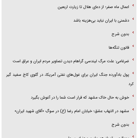
اعمال ماه صفر؛ از دعای هلال تا زیارت اربعین
دشمنی با ایران نباید بی‌هزینه باشد
بدون شرح
قانون تنگه‌ها
ضرغامی: علت مرگ لیندسی گراهام دیدن تصاویر مردم ایران و عراق است
پول بادآورده جنگ ایران برای غول‌های نفتی آمریکا، در گلوی کاخ سفید گیر
کرد
خوش به حال خاک مشهد که قرار است شما را در آغوش بگیرد
مشهد در التهاب عشق؛ خیابان امام رضا (ع) در سوگِ «آقای شهید ایران»
بدون شرح