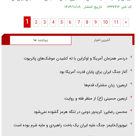
کد خبر: ۱۳۳۷۴۱۶ تاریخ انتشار : ۱۴۰۴/۱۰/۰۸
1
2
3
4
5
6
7
8
9
10
11
>
آخرین اخبار
پربازدید ها
دردسر همزمان آمریکا و اوکراین با ته کشیدن موشک‌های پاتریوت
آغاز جنگ ایران برای پایان قدرت آمریکا بود
اربعین؛ زبان مشترک قدم‌ها
اربعین حسینی (ع) از منظر فقه و روایت
محسن رضایی: کریدور دومی در تنگه هرمز گشوده نمی‌شود
نیویورک‌تایمز: جنگ علیه ایران یک باخت راهبردی و مایه شرم بوده است