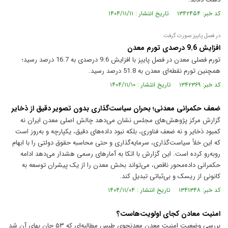
کد خبر: ۱۳۴۲۴۵۴ تاریخ انتشار : ۱۴۰۴/۱۱/۱۱
در فصل پاییز صورت گرفت
افزایش 9.6 درصدی تورم معدن
تورم فصلی معدن در فصل پاییز با افزایش 9.6 درصدی به 16.7 درصد رسید؛
همچنین تورم نقطه‌ای معدن به 51.8 درصد رسید.
کد خبر: ۱۳۴۲۳۶۹ تاریخ انتشار : ۱۴۰۴/۱۱/۱۰
ضعف حکمرانی معدنی؛ بحران سیاست‌گذاری بدون تصویر دقیق از ذخایر
گزارش مرکز پژوهش‌های مجلس نشان می‌دهد چالش اصلی معدن ایران نه
کمبود ذخایر و نه ضعف فناوری، بلکه نبود داده‌های دقیق، یکپارچه و به‌روز است
که این خلأ سیاست‌گذاری، سرمایه‌گذاری و حتی محاسبه حقوق دولتی را با ابهام
روبه‌رو کرده است. این گزارش با اتکا به آمارهای رسمی هشدار می‌دهد ادامه
حکمرانی داده‌محور ناقص، می‌تواند بخش معدن را از یک پیشران توسعه به
کانونی از ریسک و بی‌ثباتی تبدیل کند.
کد خبر: ۱۳۴۱۳۴۸ تاریخ انتشار : ۱۴۰۴/۱۱/۰۴
امنیت معادن کجای اولویت‌هاست؟
بررسی وضعیت امنیت معدن معدنجوی طبس مطالبه‌ای که ۵۳ جان بهای آن شد