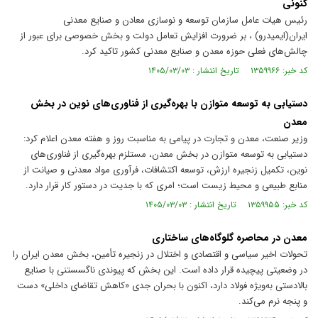
کنونی
رئیس هیات عامل سازمان توسعه و نوسازی معادن و صنایع معدنی
ایران(ایمیدرو) ، بر ضرورت افزایش تعامل دولت و بخش خصوصی برای عبور از
چالش‌های فعلی حوزه معدن و صنایع معدنی کشور تاکید کرد.
کد خبر: ۱۳۵۹۹۶۶ تاریخ انتشار : ۱۴۰۵/۰۳/۰۳
دستیابی به توسعه متوازن با بهره‌گیری از فناوری‌های نوین در بخش
معدن
وزیر صنعت، معدن و تجارت در پیامی به مناسبت روز و هفته معدن اعلام کرد:
دستیابی به توسعه متوازن در بخش معدن، مستلزم بهره‌گیری از فناوری‌های
نوین، تکمیل زنجیره ارزش، توسعه اکتشافات، فرآوری مواد معدنی و صیانت از
منابع طبیعی و محیط زیست است؛ امری که با جدیت در دستور کار قرار دارد.
کد خبر: ۱۳۵۹۹۵۵ تاریخ انتشار : ۱۴۰۵/۰۳/۰۳
معدن در محاصره گلوگاه‌های ساختاری
تحولات اخیر سیاسی و اقتصادی و اختلال در زنجیره تأمین، بخش معدن ایران را
در وضعیتی پیچیده قرار داده است. این بخش که پیوندی ناگسستنی با صنایع
بالادستی به‌ویژه فولاد دارد، اکنون با بحران جدی «کاهش تقاضای داخلی» دست‌
و پنجه نرم می‌کند.