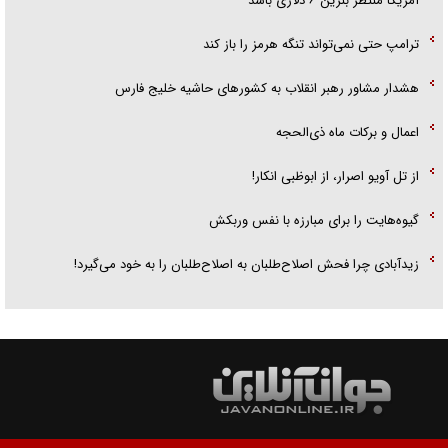
آمریکا منتظر بنزین ۶ دلاری باشد
ترامپ حتی نمی‌تواند تنگه هرمز را باز کند
هشدار مشاور رهبر انقلاب به کشور‌های حاشیه خلیج فارس
اعمال و برکات ماه ذی‌الحجه
از تل آویو اصرار، از ابوظبی انکار!
گیوه‌هایت را برای مبارزه با نفس وربکش
زیدآبادی چرا فحش اصلاح‌طلبان به اصلاح‌طلبان را به خود می‌گیرد!