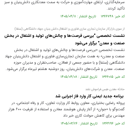
سرمایه‌گذاری، ارتقای مهارت‌آموزی و حرکت به سمت معدنکاری دانش‌بنیان و سبز
تأکید کردند.
کد خبر: ۱۳۶۶۷۴۸ تاریخ انتشار : ۱۴۰۵/۰۴/۱۱
از سوی بازارکار سازمان تجاری سازی فناوری و اشتغال دانش بنیان جهاد دانشگاهی (ستفا)
نشست تخصصی "بررسی فرصت‌ها و چالش‌های تولید و اشتغال در بخش
صنعت و معدن" برگزار می‌شود
نشست تخصصی «بررسی فرصت‌ها و چالش‌های تولید و اشتغال در بخش
صنعت و معدن» به همت سازمان تجاری‌سازی فناوری و اشتغال دانش‌بنیان جهاد
دانشگاهی (ستفا) و با حضور جمعی از فعالان، صاحب‌نظران و مدیران حوزه
صنعت، معدن و شرکت‌های دانش‌بنیان، روز دوشنبه هشتم تیرماه برگزار می‌شود.
کد خبر: ۱۳۶۶۰۱۵ تاریخ انتشار : ۱۴۰۵/۰۴/۰۸
حادثه معدن طبس فراموش نشد
برنامه جدید ایمنی کار وارد فاز اجرایی شد
پروانه رضایی بختیاری، معاون روابط کار وزارت تعاون، کار و رفاه اجتماعی، در
گفت‌و‌گو با «جوان» از آغاز پایش هوشمند معادن و استفاده از ظرفیت ۶۰۰ هزار
مهندس برای کاهش حوادث کاری خبر داد
کد خبر: ۱۳۶۴۱۹۶ تاریخ انتشار : ۱۴۰۵/۰۳/۲۶