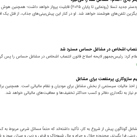
ایلان ماسک در مصاحبه‌ای جنجالی گفت: رودستر جدید تسلا (رونمایی تا پایان ۲۰۲۵) قابلیت پرو
 انتصاب اشخاص در مشاغل حساس مسترد شد
ام کرد: رئیس‌جمهور لایحه اصلاح قانون انتصاب اشخاص در مشاغل حساس را پس گر
 اخذ مالیات سیستمی از بخش مشاغل برای مودیان و نظام مالیاتی است. همچنین برا
ل گوناگون پیش از شروع به کار، تأکید داشته‌اند که حتماً مسائل شرعی مربوط به ک
ینی فرا بگیرند، محدوده حلال و حرام و مال شبهه‌ناک و قرض و دین و میزان سود و 