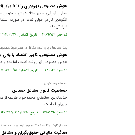
هوش مصنوعی بهره‌وری را تا ۵ برابر افزایش می‌دهد
معاون اجرایی سابق ستاد هوش مصنوعی معاو
افزایش یابد.
کد خبر: ۱۲۸۹۷۵۳ تاریخ انتشار : ۱۴۰۴/۰۱/۱۷
پیش‌بینی‌ها درباره آینده مشاغل در عصر هوش‌مصنوع
هوش مصنوعی، ناجی اقتصاد یا بلای جان
هوش مصنوعی ابزار رشد است، اما بدون مهار
کد خبر: ۱۲۸۶۰۴۹ تاریخ انتشار : ۱۴۰۳/۱۲/۱۵
محمدجواد اخوان
حساسیت قانون مشاغل حساس
جدیدترین استعفای محمدجواد ظریف از معا
جریان انداخت
کد خبر: ۱۲۸۵۸۹۰ تاریخ انتشار : ۱۴۰۳/۱۲/۱۳
حقوق کارکنان تا سقف ۲۴‌میلیون تومان در ماه معاف از مالیات شد
معافیت مالیاتی حقوق‌بگیران و مشاغل خرد ۱۰۰‌درصد افزای