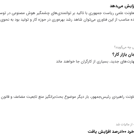
نت علمی ریاست جمهوری با تاکید بر توانمندی‌های چشمگیر هوش مصنوعی در توسعه نر
ی چه می‌گویند؟
 بازار کار؟
ت‌های جدید، بسیاری از کارگران جا خواهند ماند
ونت راهبردی رئیس‌جمهور، بار دیگر موضوع بحث‌برانگیز منع تابعیت مضاعف و قانون
ش یافت