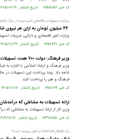
کد خبر: ۱۳۵۵۱۵۲ تاریخ انتشار : ۱۴۰۵/۰۲/۰۹
جزئیات تسهیلات بنگاه‌های آسیب‌دیده از جنگ اعلام
۴۴ میلیون تومان به ازای هر نیروی شاغل
وزارت امور اقتصادی و دارایی جزییات تسهیل
کد خبر: ۱۳۵۲۸۴۱ تاریخ انتشار : ۱۴۰۵/۰۱/۲۹
وزیر فرهنگ: دولت ۷۰۰ همت تسهیلات برای مشاغل آسیب‌دیده در نظر گرفته است
ادامه داد: روند پرداخت این تسهیلات در 
فرهنگ و هنر را پرداخت کنند.
کد خبر: ۱۳۵۱۰۷۹ تاریخ انتشار : ۱۴۰۵/۰۱/۱۷
ارائه تسهیلات به مشاغلی که درآمدشا
وزیر کار از ارائه تسهیلات به مشاغلی که در
کد خبر: ۱۳۴۷۸۵۵ تاریخ انتشار : ۱۴۰۴/۱۲/۱۶
یک افشاگر OpenAI «به قتل رسیده» است؟
ایلان ماسک: هوش مصنوعی ۵ سال دیگر جای «تمام» مشاغل شما را می‌گیرد