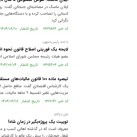
نگرانی کرد.
کد خبر: ۱۳۲۶۵۶۶ تاریخ انتشار : ۱۴۰۴/۰۸/۱۰
با نامه‌ رئیس‌جمهور؛
لایحه یک فوریتی اصلاح قانون نحوه
عضو هیات رئیسه مجلس شورای اسلامی اعل
کد خبر: ۱۳۲۵۴۰۳ تاریخ انتشار : ۱۴۰۴/۰۸/۰۴
تبصره ماده ۱۰۰ قانون مالیات‌های مستقیم سازوکاری پرمنفعت برای مشاغل
یک کارشناس اقتصادی گفت: منافع حاصل از
مزیت‌هایی نظیر تقسیط ۹ ماهه مالیات، عدم نیاز به نگه‌داری دفاتر و کسب حداکثر تخفیف‌ها و معافیت‌های مالیاتی خواهد شد.
کد خبر: ۱۳۱۷۰۴۱ تاریخ انتشار : ۱۴۰۴/۰۶/۱۸
تقی دژاکام
توییت یک پروژه‌بگیر در زمان شاه!
معروف است که در گذشته اهالی کسب و مشاغ
شغل خودشان را پیش یک عالم یا کارشناس د