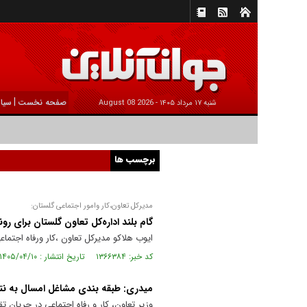
|
صفحه نخست
سیا
شنبه ۱۷ مرداد ۱۴۰۵ -
2026 August 08
برچسب ها
مدیرکل تعاون،کار وامور اجتماعی گلستان:
گام بلند اداره‌کل تعاون گلستان برای ر
ایوب هلاکو مدیرکل تعاون ،کار ورفاه اجتماعی گلستان از اجرای
کد خبر: ۱۳۶۶۳۸۴ تاریخ انتشار : ۱۴۰۵/۰۴/۱۰
میدری: طبقه بندی مشاغل امسال به ن
وزیر تعاون، کار و رفاه اجتماعی در جریان