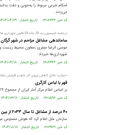
احکام شرعی مربوط را به‌خوبی و دقت بدان
می‌زدند.
کد خبر: ۱۳۰۸۳۶۳ تاریخ انتشار : ۱۴۰۴/۰۴/۲۹
درجلسه کمیسیون بند 20 ماده 55 قانون شهرداری ها :
ساماندهی مشاغل مزاحم در شهر گرگان
شهرداری‌ها خبرداد.
کد خبر: ۱۳۰۶۳۴۶ تاریخ انتشار : ۱۴۰۴/۰۴/۱۸
«جوان» دلایل کاهش نیروی کار ماهر و افزایش مشاغل غیررسمی به ۷‌
قهر با لباس کارگری
بر اساس اعلام مرکز آمار ایران از مجموع ۲۴‌میلیون نفر شاغل در کشور ۵۷‌درصد بازار اشتغال کشور را مشاغل غیررسمی تشکیل می‌دهند
کد خبر: ۱۳۰۰۵۹۶ تاریخ انتشار : ۱۴۰۴/۰۳/۱۲
۴۰ درصد از مشاغل تا سال ۲۰۳۳ از بین می‌رود
سازمان ملل اعلام کرد که هوش مصنوعی موجب می شود تا سال ۲۰۳۳ حدود ۴۰ درصد 
کد خبر: ۱۲۸۹۹۲۹ تاریخ انتشار : ۱۴۰۴/۰۱/۱۸