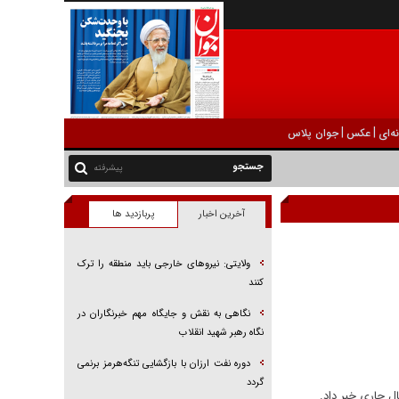
|
|
ه‌ای
عکس
جوان پلاس
پیشرفته
آخرین اخبار
پربازدید ها
ولایتی: نیرو‌های خارجی باید منطقه را ترک
کنند
نگاهی به نقش و جایگاه مهم خبرنگاران در
نگاه رهبر شهید انقلاب
دوره نفت ارزان با بازگشایی تنگه‌هرمز برنمی
گردد
ل جاری خبر داد.