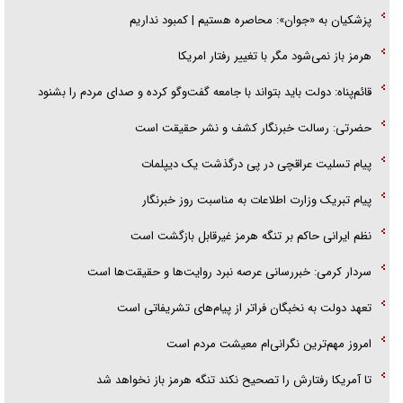
پزشکیان به «جوان»: محاصره هستیم | کمبود نداریم
امام حسین (ع) کشته سیرت‌های عصر جاهلی شد
هرمز باز نمی‌شود مگر با تغییر رفتار امریکا
فریاد‌ها و ناله‌های دوستان مبارزدلم را آتش می‌زد
قائم‌پناه: دولت باید بتواند با جامعه گفت‌و‌گو کرده و صدای مردم را بشنود
حضرتی: رسالت خبرنگار کشف و نشر حقیقت است
پیام تسلیت عراقچی در پی درگذشت یک دیپلمات
پیام تبریک وزارت اطلاعات به مناسبت روز خبرنگار
نظم ایرانی حاکم بر تنگه هرمز غیرقابل بازگشت است
سردار کرمی: خبررسانی عرصه نبرد روایت‌ها و حقیقت‌ها است
تعهد دولت به نخبگان فراتر از پیام‎‌های تشریفاتی است
امروز مهم‌ترین نگرانی‌ام معیشت مردم است
تا آمریکا رفتارش را تصحیح نکند تنگه هرمز باز نخواهد شد