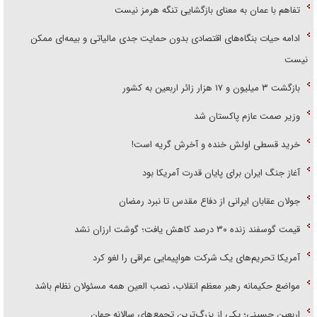
تفاهم با عمان به معنای بازگشایی تنگه هرمز نیست
ادامه حیات بنگاه‌های اقتصادی بدون حمایت جدی مالیاتی و بیمه‌ای ممکن
نیست
بازگشت ۳ میلیون و ۱۷ هزار زائر اربعین به کشور
وزیر صمت عازم پاکستان شد
خرید قسطی اولش خنده و آخرش گریه است!
آغاز جنگ ایران برای پایان قدرت آمریکا بود
جولان عقابان ایرانی از دفاع مقدس تا نبرد رمضان
قیمت گوسفند زنده ۳۰ درصد کاهش یافت؛ گوشت ارزان نشد
آمریکا تحریم‌های یک شرکت هواپیمایی عراقی را لغو کرد
مواضع حکیمانه رهبر معظم انقلاب، نصب العین همه مسئولان نظام باشد
اربعین حسینی؛ یکی از بزرگ‌ترین تجمع‌های سالانه جهان