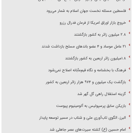
فلسطین مسئله نخست جهان اسلام به شمار می‌رود
خروج بازار اوراق امریکا از فرمان فدرال رزرو
۲.۸ میلیون زائر به کشور بازگشتند
۲۱ عامل موساد و ۴ عضو باند‌های مسلح بازداشت شدند
۱.۸میلیون زائر اربعین به کشور بازگشتند
فرهنگ با بخشنامه و نگاه قیم‌مآبانه اصلاح نمی‌شود
بازگشت یک میلیون و ۹۷۴ هزار زائر اربعین به کشور
گزینه استقلال راهی گل گهر شد
بازیکن سابق پرسپولیس به آلومینیوم پیوست
البرز، الگوی تاب‌آوری ملی و شتاب در مسیر توسعه پایدار
امام حسین (ع) کشته سیرت‌های عصر جاهلی شد