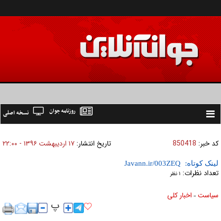
روزنامه جوان
نسخه اصلی
Toggle
navigation
کد خبر:
850418
تاریخ انتشار:
۱۷ ارديبهشت ۱۳۹۶ - ۲۲:۰۰
لینک کوتاه:
تعداد نظرات:
۱ نظر
سیاست
اخبار کلی
»