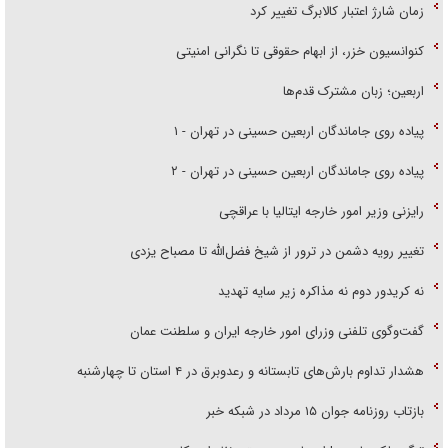
زمان شارژ اعتبار کالابرگ تغییر کرد
کنوانسیون خزر، از ابهام حقوقی تا نگرانی امنیتی
اربعین؛ زبان مشترک قدم‌ها
پیاده روی جاماندگان اربعین حسینی در تهران - ۱
پیاده روی جاماندگان اربعین حسینی در تهران - ۲
رایزنی وزیر امور خارجه ایتالیا با عراقچی
تغییر رویه دشمن در ترور از شیخ فضل‌الله تا مصباح یزدی
نه کریدور دوم نه مذاکره زیر سایه تهدید
گفت‌وگوی تلفنی وزرای امور خارجه ایران و سلطنت عمان
هشدار تداوم بارش‌های تابستانه و رعدوبرق در ۴ استان تا چهارشنبه
بازتاب روزنامه جوان ۱۵ مرداد در شبکه خبر