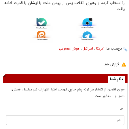
را انتخاب کرده و رهبری انقلاب پس از پیمان ملت با ایشان با قدرت ادامه
یافت.
برچسب ها:
آمریکا
،
اسرائیل
،
هوش مصنوعی
گزارش خطا
نظر شما
جوان آنلاين از انتشار هر گونه پيام حاوي تهمت، افترا، اظهارات غير مرتبط ، فحش،
ناسزا و... معذور است
نام