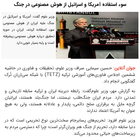
سوء استفاده آمریکا و اسرائیل از هوش مصنوعی در جنگ
وزیر علوم گفت: آمریکا و اسرائیل در
جنگ علیه ایران از هوش مصنوعی
سوء استفاده کردند، ایران در حوزه
تحقیق درباره هوش مصنوعی پیشرفته
است و رتبه بسیار خوبی دارد.
جوان آنلاین:
حسین سیمایی صراف وزیر علوم، تحقیقات و فناوری در حاشیه
ششمین اجلاس فناوری‌های آموزشی ترکیه (TETZ) با شبکه سی‌ان‌ان تُرک
گفتگویی انجام داد.
به گزارش مهر، وزیر علوم‌گفت: رابطه دیرینه ایران و ترکیه سابقه تاریخی و
تمدنی دارد. مردم ایران جنگ‌طلب نیستند، اما جنگ‌بلد هستند، ایرانیان
گرچه مایل به برقراری صلح دائمی، پایدار و عادلانه هستند، ولی به هیچ
عنوان به آمریکا اعتماد ندارند
وزیر علوم افزود: تحریم‌های پسابرجام سخت‌ترین نوع تحریمی است که در
دنیا سابقه دارد، تحریم از جنگ هم ویران‌گرتر است؛ چرا که دسترسی مردم به
زیرساخت‌های حیاتی محدود می‌کند.