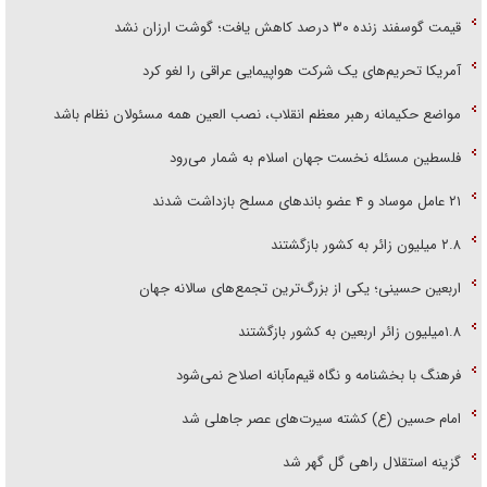
قیمت گوسفند زنده ۳۰ درصد کاهش یافت؛ گوشت ارزان نشد
آمریکا تحریم‌های یک شرکت هواپیمایی عراقی را لغو کرد
مواضع حکیمانه رهبر معظم انقلاب، نصب العین همه مسئولان نظام باشد
فلسطین مسئله نخست جهان اسلام به شمار می‌رود
۲۱ عامل موساد و ۴ عضو باند‌های مسلح بازداشت شدند
۲.۸ میلیون زائر به کشور بازگشتند
اربعین حسینی؛ یکی از بزرگ‌ترین تجمع‌های سالانه جهان
۱.۸میلیون زائر اربعین به کشور بازگشتند
فرهنگ با بخشنامه و نگاه قیم‌مآبانه اصلاح نمی‌شود
امام حسین (ع) کشته سیرت‌های عصر جاهلی شد
گزینه استقلال راهی گل گهر شد