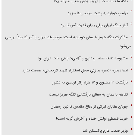
تنگه ملک ماست | این‌بار بدون حتی نظر امریکا
ترامپ دوباره به پشت میانجی‌ها خزید
آغاز جنگ ایران برای پایان قدرت آمریکا بود
مذاکرات تنگه هرمز با عمان دوجانبه است؛ موضوعات ایران و آمریکا بعداً بررسی
می‌شود
مشروطه نقطه عطف بیداری و آزادی‌خواهی ملت ایران بود
ادعا درباره «نحوه رد زنی محل استقرار شهید لاریجانی» صحت ندارد
بازگشت ۳ میلیون و ۱۷ هزار زائر اربعین به کشور
تفاهم با عمان به معنای بازگشایی تنگه هرمز نیست
جولان عقابان ایرانی از دفاع مقدس تا نبرد رمضان
خرید قسطی اولش خنده و آخرش گریه است!
وزیر صمت عازم پاکستان شد