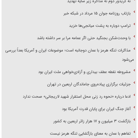
نه کریدور دوم نه مذاکره زیر سایه تهدید
بازتاب روزنامه جوان ۱۵ مرداد در شبکه خبر
ترامپ دوباره به پشت میانجی‌ها خزید
با وحدت‌شکن بجنگید حتی اگر عمامه مرا بر سر داشته باشد
مذاکرات تنگه هرمز با عمان دوجانبه است؛ موضوعات ایران و آمریکا بعداً بررسی
می‌شود
مشروطه نقطه عطف بیداری و آزادی‌خواهی ملت ایران بود
جزئیات برگزاری پیاده‌روی جاماندگان اربعین در تهران
ادعا درباره «نحوه رد زنی محل استقرار شهید لاریجانی» صحت ندارد
آغاز جنگ ایران برای پایان قدرت آمریکا بود
بازگشت ۳ میلیون و ۱۷ هزار زائر اربعین به کشور
تفاهم با عمان به معنای بازگشایی تنگه هرمز نیست