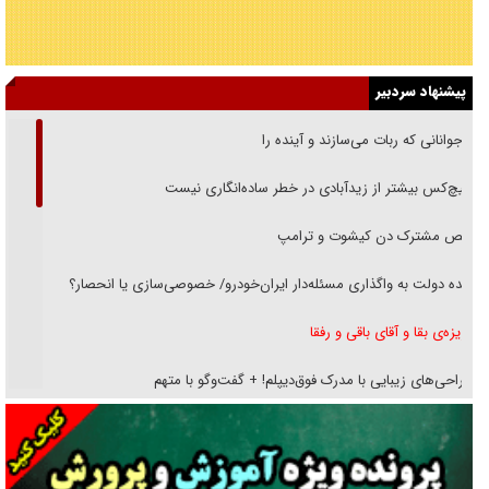
پیشنهاد سردبیر
نوجوانانی که ربات می‌سازند و آینده را
هیچ‌کس بیشتر از زیدآبادی در خطر ساده‌انگاری نیست
رقص مشترک دن کیشوت و ترامپ
دنده دولت به واگذاری مسئله‌دار ایران‌خودرو/ خصوصی‌سازی یا انحصار؟
غریزه‌ی بقا و آقای باقی و رفقا
جراحی‌های زیبایی با مدرک فوق‌دیپلم! + گفت‌وگو با متهم
گفت‌وگو با همسر یکی از شهدای جنگ رمضان/ پیکر بی‌سر شهید را از
انگشت‌های پا شناسایی کردیم