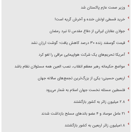
وزیر صمت عازم پاکستان شد
خرید قسطی اولش خنده و آخرش گریه است!
جولان عقابان ایرانی از دفاع مقدس تا نبرد رمضان
قیمت گوسفند زنده ۳۰ درصد کاهش یافت؛ گوشت ارزان نشد
آمریکا تحریم‌های یک شرکت هواپیمایی عراقی را لغو کرد
مواضع حکیمانه رهبر معظم انقلاب، نصب العین همه مسئولان نظام باشد
اربعین حسینی؛ یکی از بزرگ‌ترین تجمع‌های سالانه جهان
فلسطین مسئله نخست جهان اسلام به شمار می‌رود
۲.۸ میلیون زائر به کشور بازگشتند
۲۱ عامل موساد و ۴ عضو باند‌های مسلح بازداشت شدند
۱.۸میلیون زائر اربعین به کشور بازگشتند