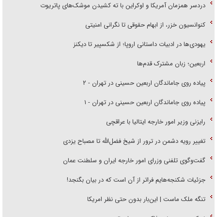
دردسر همزمان آمریکا و اوکراین با ته کشیدن موشک‌های پاتریوت
کنوانسیون خزر، از ابهام حقوقی تا نگرانی امنیتی
یهودی‌ها در ادبیات داستانی اروپا؛ از شکسپیر تا دیکنز
اربعین؛ زبان مشترک قدم‌ها
پیاده روی جاماندگان اربعین حسینی در تهران - ۲
پیاده روی جاماندگان اربعین حسینی در تهران - ۱
رایزنی وزیر امور خارجه ایتالیا با عراقچی
تغییر رویه دشمن در ترور از شیخ فضل‌الله تا مصباح یزدی
گفت‌وگوی تلفنی وزرای امور خارجه ایران و سلطنت عمان
جزئیات شکنجه‌هایم فراتر از آن است که در بیان بگنجد!
تنگه ملک ماست | این‌بار بدون حتی نظر امریکا