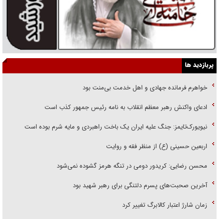
پربازدید ها
خواهرم فرمانده جهادی و اهل خدمت بی‌منت بود
ادعای واکنش رهبر معظم انقلاب به نامه رئیس جمهور کذب است
نیویورک‌تایمز: جنگ علیه ایران یک باخت راهبردی و مایه شرم بوده است
اربعین حسینی (ع) از منظر فقه و روایت
محسن رضایی: کریدور دومی در تنگه هرمز گشوده نمی‌شود
آخرین صحبت‌های پسرم دلتنگی برای رهبر شهید بود
زمان شارژ اعتبار کالابرگ تغییر کرد