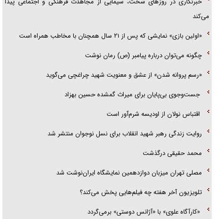
خبرنگاری در روزهای سخت، سیمایی از مجاهدت فرهنگی و اجتماعی پیدا
می‌کند
«اولین بازی» نمایشی که پس از ۲۱ سال همچنان با مخاطب همراه است
چگونه می‌توان درباره پیامبر (ص) رمان نوشت
«رسم پروانه شدن» از عشق و معنویت شهید چراغچی می‌گوید
جست‌وجوی بی‌پایان برای میراث گمشده حسین بهزاد
اقتباس نولان از اودیسه شرم‌آور است
روایت زندگی رهبر شهید انقلاب برای نسل نوجوان منتشر شد
محمد حقیقی درگذشت
مصلی تهران میزبان دوازدهمین نمایشگاه ایران‌نوشت شد
تلویزیون آخر هفته چه فیلم‌هایی پخش می‌کند؟
«کارآگاه علوی» با «آژانس دوستی» برمی‌گردد