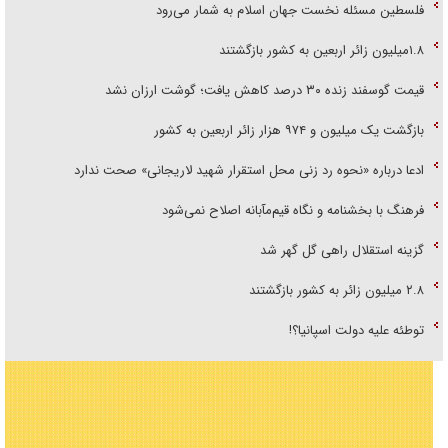
فلسطین مسئله نخست جهان اسلام به شمار می‌رود
۱.۸میلیون زائر اربعین به کشور بازگشتند
قیمت گوسفند زنده ۳۰ درصد کاهش یافت؛ گوشت ارزان نشد
بازگشت یک میلیون و ۹۷۴ هزار زائر اربعین به کشور
ادعا درباره «نحوه رد زنی محل استقرار شهید لاریجانی» صحت ندارد
فرهنگ با بخشنامه و نگاه قیم‌مآبانه اصلاح نمی‌شود
گزینه استقلال راهی گل گهر شد
۲.۸ میلیون زائر به کشور بازگشتند
توطئه علیه دولت اسپانیا؟!