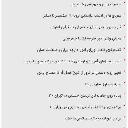
تضعیف پلیس، فروپاشی همه‌چیز
یهودی‌ها در ادبیات داستانی اروپا؛ از شکسپیر تا دیکنز
کنوانسیون خزر، از ابهام حقوقی تا نگرانی امنیتی
رایزنی وزیر امور خارجه ایتالیا با عراقچی
گفت‌وگوی تلفنی وزرای امور خارجه ایران و سلطنت عمان
دردسر همزمان آمریکا و اوکراین با ته کشیدن موشک‌های پاتریوت
تغییر رویه دشمن در ترور از شیخ فضل‌الله تا مصباح یزدی
تنبیه متجاوز عملیاتی شد
پیاده روی جاماندگان اربعین حسینی در تهران - ۲
پیاده روی جاماندگان اربعین حسینی در تهران - ۱
ترامپ دوباره به پشت میانجی‌ها خزید