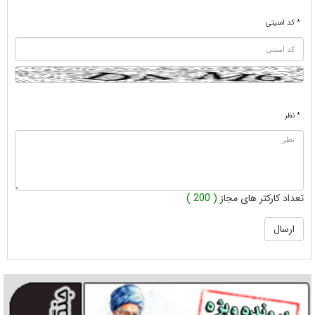
* کد امنیتی
* نظر
تعداد کارکتر های مجاز
( 200 )