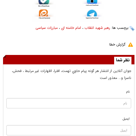
برچسب ها:
رهبر شهید انقلاب
،
امام خامنه ای
،
مبارزات سیاسی
گزارش خطا
نظر شما
جوان آنلاين از انتشار هر گونه پيام حاوي تهمت، افترا، اظهارات غير مرتبط ، فحش،
ناسزا و... معذور است
نام
ایمیل