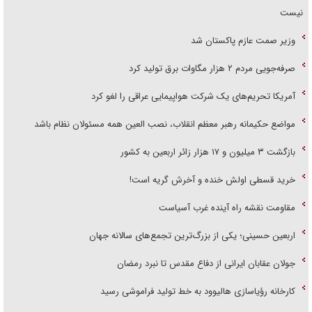
نیست
وزیر صمت عازم پاکستان شد
صرفه‌جویی مردم ۲ هزار مگاوات برق تولید کرد
آمریکا تحریم‌های یک شرکت هواپیمایی عراقی را لغو کرد
مواضع حکیمانه رهبر معظم انقلاب، نصب العین همه مسئولان نظام باشد
بازگشت ۳ میلیون و ۱۷ هزار زائر اربعین به کشور
خرید قسطی اولش خنده و آخرش گریه است!
مقاومت نقشه راه آینده غرب آسیاست
اربعین حسینی؛ یکی از بزرگ‌ترین تجمع‌های سالانه جهان
جولان عقابان ایرانی از دفاع مقدس تا نبرد رمضان
کارخانه رؤیاسازی هالیوود به خط تولید فراموشی رسید