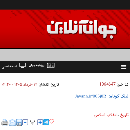
روزنامه جوان
نسخه اصلی
Toggle
navigation
کد خبر:
1364647
تاریخ انتشار:
۳۱ خرداد ۱۴۰۵ - ۰۴:۴۰
لینک کوتاه:
تاریخ
انقلاب اسلامی
»